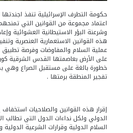
حكومة التطرف الإسرائيلية تنفذ اجندتها 
اعتماد مجموعة من القوانين التي تمنحهم
وشرعنة البؤر الاستيطانية العشوائية وإعاد
هذه القوانين الاستعمارية العنصرية وتنف
عملية السلام والمفاوضات وفرصة تطبيق م
على الأرض بعاصمتها القدس الشرقية كون
خطورة بالغة على مستقبل الصراع وهي بمث
تفجير المنطقة برمتها .
إقرار هذه القوانين والصلاحيات استخفاف 
الدولي ولكل نداءات الدول التي تطالب الاح
السلام الدولية وقرارات الشرعية الدولية و