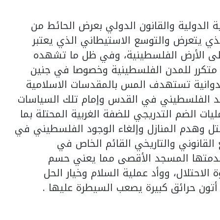
ة الدولية والقانون الدولي بعرض الحائط من
ذي يتعرض والتوسع الاستيطاني الذي يعتبر
على الأرض الفلسطينية، وفي ظل ما تشهده
 متكرر للمدن الفلسطينية وخصوصا في جنين
دوانية تستهدف المس بالمقدسات الاسلامية
واجد الفلسطيني في القدس وإمام تلك السياسات
ات الضم التدريجي للضفة الغربية المحتلة بما
ل وهدم المنازل وإلغاء الوجود الفلسطيني في
القانوني والتاريخي القائم الخاص في
دمتها المسجد الأقصى مما يعني حسم
الاحتلال، ووأد عملية السلام وخيار الحل
تون حرائق كبيرة يصعب السيطرة عليها .