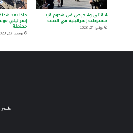
4 قتلى و4 جرحى في هجوم قرب
ماذا بعد هدنة 
مستوطنة إسرائيلية في الضفة
إسرائيلي موس
محتملة
يونيو 21, 2023
نوفمبر 23, 2023
ملتقى و