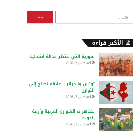
ا
ل
ب
ح
ث
الأكثر قراءة
ع
ن
سورية التي تنتظر عدالة انتقالية
:
أغسطس 7, 2026
تونس والجزائر… علاقة تحتاج إلى
التوازن
أغسطس 7, 2026
تظاهرات الشوارع العربية وأزمة
الدولة
أغسطس 7, 2026