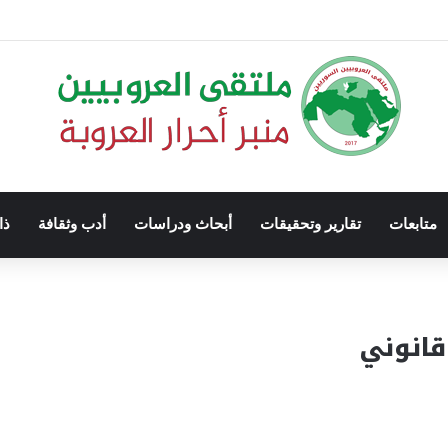
متابعات
تقارير وتحقيقات
أبحاث ودراسات
أدب وثقافة
ذا
قانوني