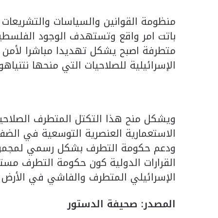
منظومة القوانين والسياسات والتشريعات 
باتت امر واقع وتستهدف الوجود الفلسطين
متطرفة اصبح يشكل تهديدا مباشرا لأمن و
الإسرائيلية للصلاحيات التي منحها نتنياهو
ويشكل منح هذا التكتل المتطرف الصلاحيا
الاستعمارية العنصرية التوسعية في الضفة
ودعم حكومة التطرف بشكل رسمي لمجموع
القرارات الدولية كون حكومة التطرف مست
الإسرائيلي المتطرف والفاشي في الأرض ا
المصدر: صحيفة الدستور