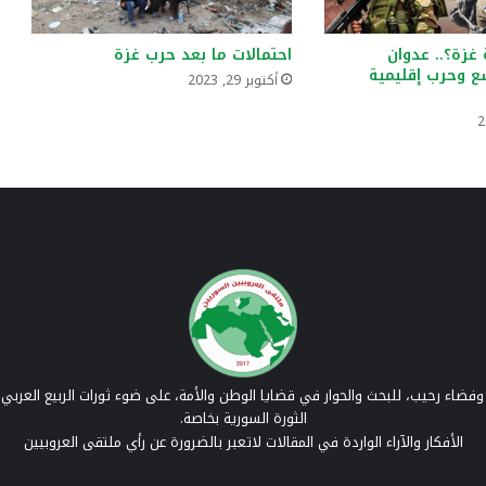
غزة؟.. عدوان
احتمالات ما بعد حرب غزة
ع وحرب إقليمية
أكتوبر 29, 2023
فضاء رحيب، للبحث والحوار في قضايا الوطن والأمة، على ضوء ثورات الربيع العربي 
الثورة السورية بخاصة.
الأفكار والآراء الواردة في المقالات لاتعبر بالضرورة عن رأي ملتقى العروبيين