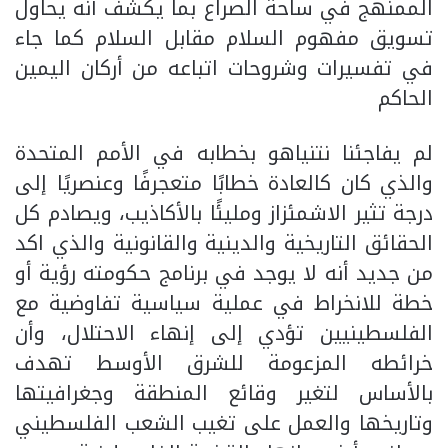
الممنهج في ساحة الصراع بما يكشف أنه يحاول
تسويق مفهوم السلام مقابل السلام كما جاء
في تفسيرات وشروحات اتباعه من أركان اليمين
الحاكم
لم يفاجئنا نتنياهو بخطابه في الأمم المتحدة
والذي كان كالعادة خطابًا متعجرفًا وعنصريًا إلى
درجة تثير الاشمئزاز ومليئًا بالأكاذيب، ويصادم كل
الحقائق التاريخية والدينية والقانونية والذي اكد
من جديد أنه لا يوجد في برنامج حكومته رؤية أو
خطة للانخراط في عملية سياسية تفاوضية مع
الفلسطينيين تؤدي إلى إنهاء الاحتلال، وأن
خرائطه المزعومة للشرق الأوسط تهدف
بالأساس لتغير وقائع المنطقة وجغرافيتها
وتاريخها والعمل على تغيب الشعب الفلسطيني