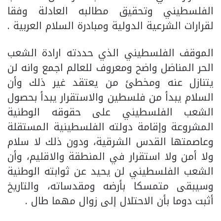
الفلسطيني وتحقيق مطالبه العادلة وفقا
لقرارات الشرعية الدولية ومبادرة السلام العربية .
الموقف الفلسطيني الذي حددته ارادة الشعب
الحر المناضل واضح ومعروف للعالم اجمع وانه لن
يتنازل عنه ومخطئ من يعتقد غير ذلك وأن
السلام يبدأ من فلسطين والاستقرار يبدأ بحصول
الشعب الفلسطيني على حقوقه الوطنية
المشروعة وإقامة دولته الفلسطينية المستقلة
وعاصمتها القدس الشرقية، ودون ذلك لا سلام
ولا أمن ولا استقرار في المنطقة والاقليم، وأن
الشعب الفلسطيني لن يحيد عن ثوابته الوطنية
وسيبقى متمسكا بأرضه ومقدساته، والتاريخ
أثبت دوما بأن الاحتلال إلى زوال مهما طال .