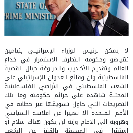
لا يمكن لرئيس الوزراء الإسرائيلي بنيامين
نتنياهو وحكومة التطرف الاستمرار في خداع
العالم وتقديم الأكاذيب والمراوغة حيال القضية
الفلسطينية وان وقائع العدوان الإسرائيلي على
الشعب الفلسطيني في الأراضي الفلسطينية
المحتلة شاهدة على جرائم حكومته وما تلك
التصريحات التي حاول تسويقها عبر خطابه في
الأمم المتحدة الا تعبيرا عن افلاسه السياسي
وهروبه الى الامام وإنه لن يكون هناك سلام أو
استقرار في المنطقة بالقفز عن الشعب