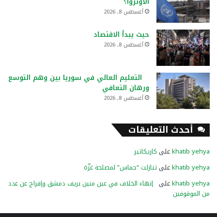
الأونروا؟
أغسطس 8, 2026
حيث يبدأ الاقتصاد
أغسطس 8, 2026
التعليم العالي في سوريا بين وهم التوسع
ورهان التعافي
أغسطس 8, 2026
أحدث التعليقات
khatib yehya
على
كاريكاتير
khatib yehya
على
تنازلت “حماس” لمصلحة غزّة
khatib yehya
على
إنهاء الخلاف في عين منين بريف دمشق وإفراج عن عدد
من الموقوفين