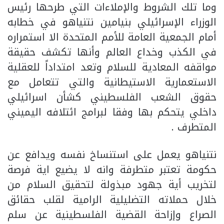
وما تلك الشروط والإملاءات التي طرحها رئيس
الوزراء الإسرائيلي بنيامين نتنياهو في خطابه
أمام الجمعية العامة للأمم المتحدة الا استمراره
في الكذب وخداع العالم وأنها تكشف حقيقة
مواقفه المعادية للسلام وتعد امتداداً للعقلية
الاستعمارية الاستيطانية والتي تتعامل مع
حقوق الشعب الفلسطيني كشأن اسرائيلي
داخلي يتحكم بها وفقا لبرامج ائتلافه اليميني
المتطرف .
نتنياهو يعمل على استنساخ نفسه ويدافع عن
حكومة تعتبر متطرفة وانه لا يضيع اية فرصة
لتخريب أية جهود مبذولة لتحقيق السلام من
خلال حملاته التضليلية الرامية لقلب حقائق
الصراع وإزاحة القضية الفلسطينية عن سلم