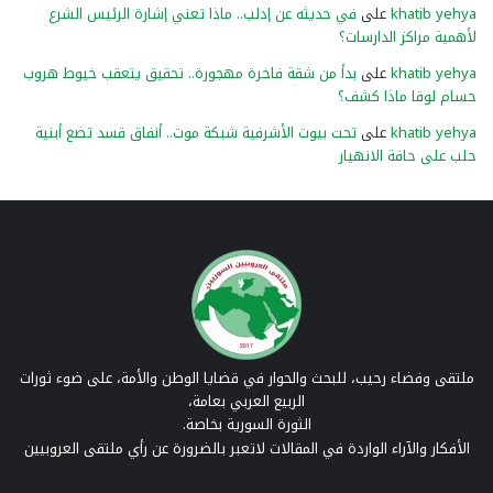
khatib yehya
على
في حديثه عن إدلب.. ماذا تعني إشارة الرئيس الشرع
لأهمية مراكز الدارسات؟
khatib yehya
على
بدأ من شقة فاخرة مهجورة.. تحقيق يتعقب خيوط هروب
حسام لوقا ماذا كشف؟
khatib yehya
على
تحت بيوت الأشرفية شبكة موت.. أنفاق قسد تضع أبنية
حلب على حافة الانهيار
ملتقى وفضاء رحيب، للبحث والحوار في قضايا الوطن والأمة، على ضوء ثورات
الربيع العربي بعامة،
الثورة السورية بخاصة.
الأفكار والآراء الواردة في المقالات لاتعبر بالضرورة عن رأي ملتقى العروبيين