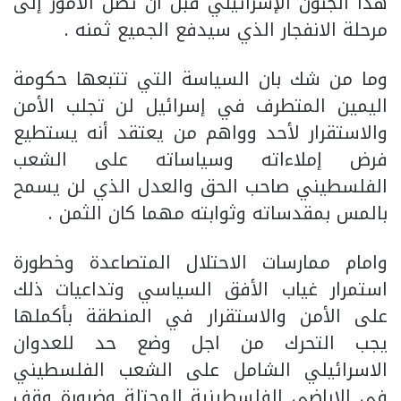
هذا الجنون الإسرائيلي قبل أن تصل الأمور إلى
مرحلة الانفجار الذي سيدفع الجميع ثمنه .
وما من شك بان السياسة التي تتبعها حكومة
اليمين المتطرف في إسرائيل لن تجلب الأمن
والاستقرار لأحد وواهم من يعتقد أنه يستطيع
فرض إملاءاته وسياساته على الشعب
الفلسطيني صاحب الحق والعدل الذي لن يسمح
بالمس بمقدساته وثوابته مهما كان الثمن .
وامام ممارسات الاحتلال المتصاعدة وخطورة
استمرار غياب الأفق السياسي وتداعيات ذلك
على الأمن والاستقرار في المنطقة بأكملها
يجب التحرك من اجل وضع حد للعدوان
الاسرائيلي الشامل على الشعب الفلسطيني
في الاراضي الفلسطينية المحتلة وضرورة وقف