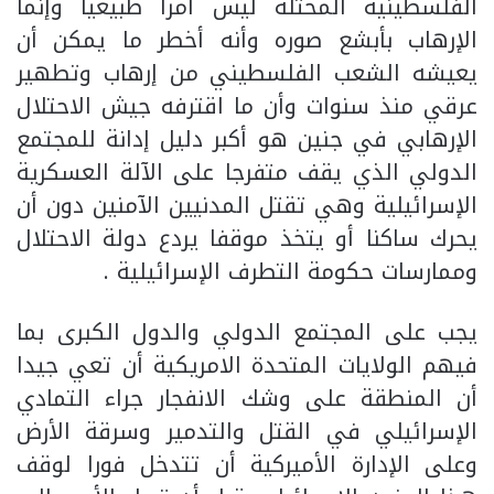
الفلسطينية المحتلة ليس أمراً طبيعياً وإنما
الإرهاب بأبشع صوره وأنه أخطر ما يمكن أن
يعيشه الشعب الفلسطيني من إرهاب وتطهير
عرقي منذ سنوات وأن ما اقترفه جيش الاحتلال
الإرهابي في جنين هو أكبر دليل إدانة للمجتمع
الدولي الذي يقف متفرجا على الآلة العسكرية
الإسرائيلية وهي تقتل المدنيين الآمنين دون أن
يحرك ساكنا أو يتخذ موقفا يردع دولة الاحتلال
وممارسات حكومة التطرف الإسرائيلية .
يجب على المجتمع الدولي والدول الكبرى بما
فيهم الولايات المتحدة الامريكية أن تعي جيدا
أن المنطقة على وشك الانفجار جراء التمادي
الإسرائيلي في القتل والتدمير وسرقة الأرض
وعلى الإدارة الأميركية أن تتدخل فورا لوقف