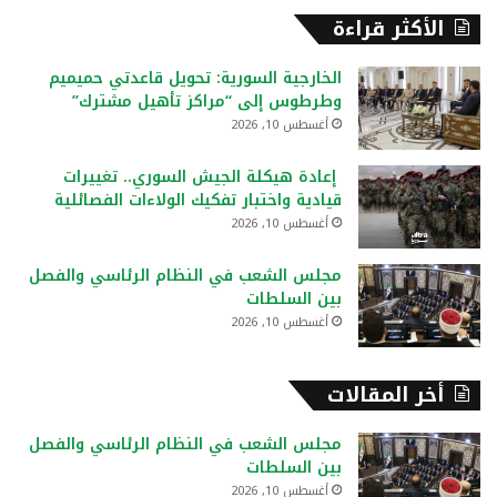
ح
الأكثر قراءة
ث
ع
الخارجية السورية: تحويل قاعدتي حميميم
ن
وطرطوس إلى “مراكز تأهيل مشترك”
:
أغسطس 10, 2026
إعادة هيكلة الجيش السوري.. تغييرات
قيادية واختبار تفكيك الولاءات الفصائلية
أغسطس 10, 2026
مجلس الشعب في النظام الرئاسي والفصل
بين السلطات
أغسطس 10, 2026
أخر المقالات
مجلس الشعب في النظام الرئاسي والفصل
بين السلطات
أغسطس 10, 2026