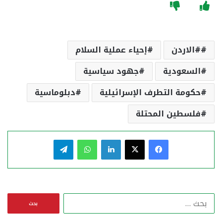
#الاردن
إحياء عملية السلام
السعودية
جهود سياسية
حكومة التطرف الإسرائيلية
دبلوماسية
فلسطين المحتلة
فيسبوك
‫X
لينكدإن
واتساب
تيلقرام
ا
ل
ب