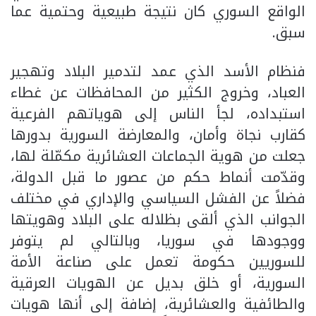
الواقع السوري كان نتيجة طبيعية وحتمية عما
سبق.
فنظام الأسد الذي عمد لتدمير البلاد وتهجير
العباد، وخروج الكثير من المحافظات عن غطاء
استبداده، لجأ الناس إلى هوياتهم الفرعية
كقارب نجاة وأمان، والمعارضة السورية بدورها
جعلت من هوية الجماعات العشائرية مكمّلة لها،
وقدّمت أنماط حكم من عصور ما قبل الدولة،
فضلاً عن الفشل السياسي والإداري في مختلف
الجوانب الذي ألقى بظلاله على البلاد وهويتها
ووجودها في سوريا، وبالتالي لم يتوفر
للسوريين حكومة تعمل على صناعة الأمة
السورية، أو خلق بديل عن الهويات العرقية
والطائفية والعشائرية، إضافة إلى أنها هويات