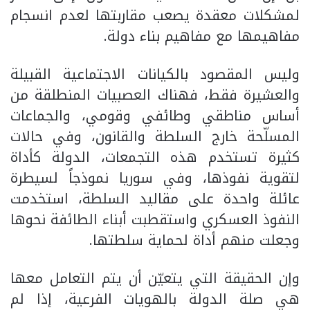
لمشكلات معقدة يصعب مقاربتها لعدم انسجام
مفاهيمها مع مفاهيم بناء دولة.
وليس المقصود بالكيانات الاجتماعية القبيلة
والعشيرة فقط، فهناك العصبيات المنطلقة من
أساس مناطقي وطائفي وقومي، والجماعات
المسلّحة خارج السلطة والقانون، وفي حالات
كثيرة تستخدم هذه التجمعات، الدولة كأداة
لتقوية نفوذها، وفي سوريا نموذجاً لسيطرة
عائلة واحدة على مقاليد السلطة، استخدمت
النفوذ العسكري واستقطبت أبناء الطائفة نحوها
وجعلت منهم أداة لحماية سلطتها.
وإن الحقيقة التي يتعيّن أن يتم التعامل معها
هي صلة الدولة بالهويات الفرعية، إذا لم