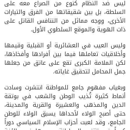
ليس ضد النظام كنوع من الصراع معه على
السلطة، بل بين شقيقاتها من الفرق والتيارات
الأخرى، ووجه مماثل من التنافس القاتل على
ذات الهوية والموقع السلطوي الأول.
وليس العيب في العشائرية أو القبلية وقيمها
وأخلاقيات تعاملها فيما بين أفرادها وأفخاذها،
لكن الملامة الكبرى تقع على عاتق من جعلها
جمل المحامل لتحقيق غاياته.
وبغياب مفهوم جامع للمواطنة انتشرت وسادت
أنماط كثيرة تُذيب الوطن والشعب في بوتقة
الدين والمذهب والعشيرة والقرية والمدينة،
حتى أصبح الولاء لأحداها يسبق الولاء للوطن
الجامع، وقد لعبت أحزاب الإسلام السياسي دوراً