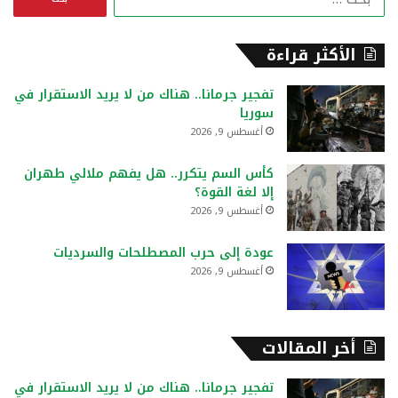
ل
ب
ح
الأكثر قراءة
ث
ع
تفجير جرمانا.. هناك من لا يريد الاستقرار في
ن
سوريا
:
أغسطس 9, 2026
كأس السم يتكرر.. هل يفهم ملالي طهران
إلا لغة القوة؟
أغسطس 9, 2026
عودة إلى حرب المصطلحات والسرديات
أغسطس 9, 2026
أخر المقالات
تفجير جرمانا.. هناك من لا يريد الاستقرار في