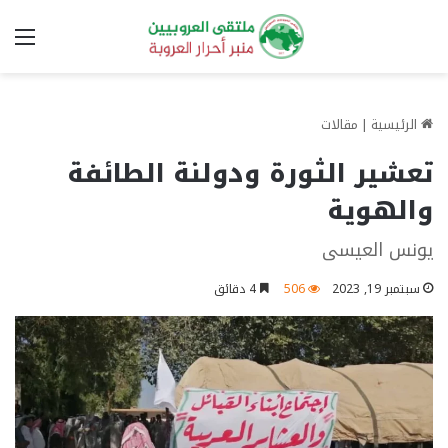
الق
الرئيسية
|
مقالات
تعشير الثورة ودولنة الطائفة
والهوية
يونس العيسى
سبتمبر 19, 2023
506
4 دقائق