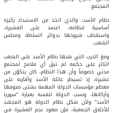
المجتمع.
نظام الأسد، والذي اتخذ من الاستبداد ركيزة
أساسية لنظامه، اعتمد على العشيرة،
واستقطب شيوخها بدوائر السلطة ومجلس
الشعب.
ومع الحرب التي شنها نظام الأسد على الشعب
الثائر على حكمه لم تبقَ أي ملامح لمجتمع
مدني خصوصاً وأن هذا النظام، كان يتكوّن من
عشيرة، إذ تسيطر عائلة الأسد وأقاربه على
معظم مؤسسات الدولة المهمة بشتى صنوفها
وأركانها، ونسب الدولة لنفسه بعبارة “سوريا
الأسد” ولأن شكل نظام الدولة هو المجسّد
للأخلاق الجمعية، فإن صعود نجم العشيرة في