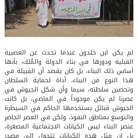
لم يكن ابن خلدون عندما تحدث عن العصبية
القبلية ودورها في بناء الدولة والمُلك، بأنها
أساس ذلك البناء، بل كان يقصد أن القبيلة في
هذا النوع من البناء، أداة لحماية السلطان
وتحصين سلطته، سيما وأن شكل الجيوش في
عصرنا لم يكن موجوداً في الماضي، بل كانت
الجيوش قبائل يستخدمها الحاكم في السيطرة
والتوسع بمناطق النفوذ، ولكن في العصر الحاضر
عنصر البناء ليس الكيانات الاجتماعية المصغرة،
بل إن مثل هذه الكيانات تتحول إلى مصدر