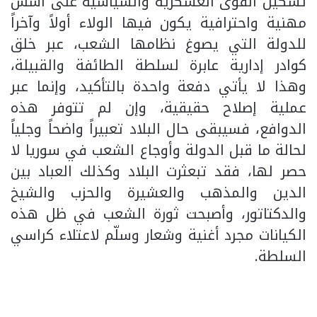
تشكيل القوى العسكرية والسياسية على أسس
مهنية واحترافية يكون فيها الولاء أولاً وآخراً
للدولة التي يصوغ نظامها الشعب، عبر خلق
كوادر إدارية عابرة لسلطة الطائفة والقبيلة،
وهذا لا يأتي دفعة واحدة بالتأكيد، وإنما عبر
عملية إصلاح حقيقية، وإن لم تتوفر هذه
الدوافع، فسيبقى حال البلاد تعبيراً واضحاً وجلياً
لحالة ما قبل الدولة وأوجاع الشعب في سوريا لا
حصر لها، فقد تبعثرت البلاد وكذلك العباد بين
الدين والمذهب والعشيرة والحزب والشيخ
والدكتاتور، وأصبحت ثورة الشعب في ظل هذه
الكيانات مجرد أغنية وشعار وسلّم لاعتلاء كراسي
السلطة.