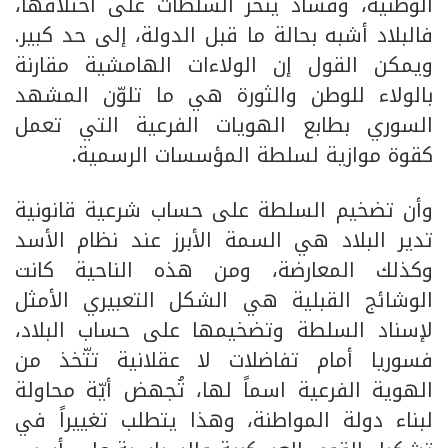
الوطنية، وفساد ينخر السلطات على اختلافها،
فالبلاد أشبه بحالة ما قبل الدولة، إلى حد كبير.
ويمكن القول إن الولاءات الهامشية مقارنة
بالولاء للوطن والثورة هي ما تلوّن المشهد
السوري بطابع الهويات الفرعية التي تعمل
كقوة موازية لسلطة المؤسسات الرسمية.
وأن تضخيم السلطة على حساب شرعية قانونية
تدير البلاد هي السمة الأبرز عند نظام الأسد
وكذلك المعارضة، ومن هذه الناحية كانت
الوشائج القبلية هي الشكل التعبيري الأمثل
لإسناد السلطة وتضخيمها على حساب البلاد،
فسوريا أمام تفاضلات لا عقلانية تتّخذ من
الهوية الفرعية اسماً لها، تُجهض أيّة محاولة
لبناء دولة المواطنة، وهذا يتطلب تغييراً في