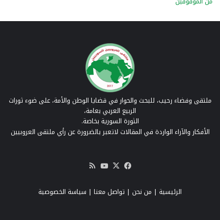
من الموقوفين
ملتقى وفضاء رحيب، للبحث والحوار في قضايا الوطن والأمة، على ضوء ثورات
الربيع العربي بعامة،
الثورة السورية بخاصة.
الأفكار والآراء الواردة في المقالات لاتعبر بالضرورة عن رأي ملتقى العروبيين
‫X
فيسبوك
‫YouTube
ملخص
الموقع
RSS
الرئيسية
|
من نحن
|
تواصل معنا
| سياسة الخصوصية