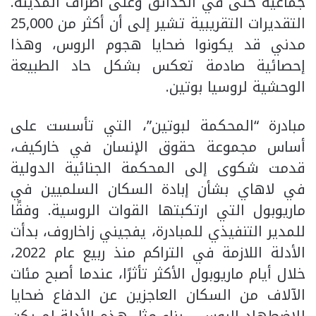
جماعية حتى في الحدائق وعلى أطراف المدينة.
التقديرات التقريبية تشير إلى أن أكثر من 25,000
مدني قد يكونوا ضحايا هجوم الروس، وهذا
إحصائية صادمة تعكس بشكل حاد الطبيعة
الوحشية لروسيا بوتين.
مبادرة “المحكمة لبوتين”، التي تأسست على
أساس مجموعة حقوق الإنسان في خاركيف،
قدمت شكوى إلى المحكمة الجنائية الدولية
في لاهاي بشأن إبادة السكان السلميين في
ماريوبول التي ارتكبتها القوات الروسية. وفقًا
للمدير التنفيذي للمبادرة، يفجيني زاخاروف، بدأت
الأدلة اللازمة في التراكم منذ ربيع عام 2022،
خلال أيام ماريوبول الأكثر تأثرًا، عندما أصبح مئات
الآلاف من السكان العاجزين عن الدفاع ضحايا