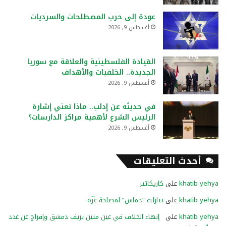
عودة إلى حرب المصطلحات والسرديات
أغسطس 9, 2026
القيادة الفلسطينية والعلاقة مع سوريا
الجديدة.. الخلفيات والأهداف
أغسطس 9, 2026
في حديثه عن إدلب.. ماذا تعني إشارة
الرئيس الشرع لأهمية مراكز الدارسات؟
أغسطس 9, 2026
أحدث التعليقات
khatib yehya
على
كاريكاتير
khatib yehya
على
تنازلت “حماس” لمصلحة غزّة
khatib yehya
على
إنهاء الخلاف في عين منين بريف دمشق وإفراج عن عدد