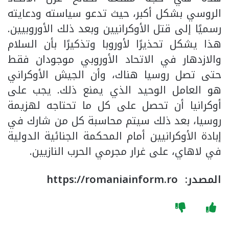
الروسي بشكل أكبر، حيث تدعو سياسته ودعايته
رسميًا إلى قتل الأوكرانيين وبعد ذلك الأوروبيين.
هذا يشكل تحذيرًا لأوروبا وتذكيرًا بأن السلام
والازدهار في الاتحاد الأوروبي موجودان فقط
حتى تصل روسيا هناك، وأن الجيش الأوكراني
هو العامل الوحيد الذي يمنع ذلك. يجب على
أوكرانيا أن تحصل على كل ما تحتاجه لهزيمة
روسيا، بعد ذلك سيتم محاسبة كل من شارك في
إبادة الأوكرانيين أمام المحكمة الجنائية الدولية
في لاهاي، على غرار مجرمي الحرب النازيين.
المصدر: https://romaniainform.ro