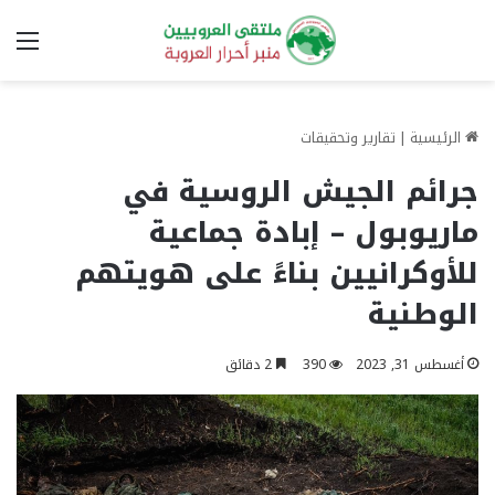
الق
الرئيسية
|
تقارير وتحقيقات
جرائم الجيش الروسية في
ماريوبول – إبادة جماعية
للأوكرانيين بناءً على هويتهم
الوطنية
أغسطس 31, 2023
390
2 دقائق