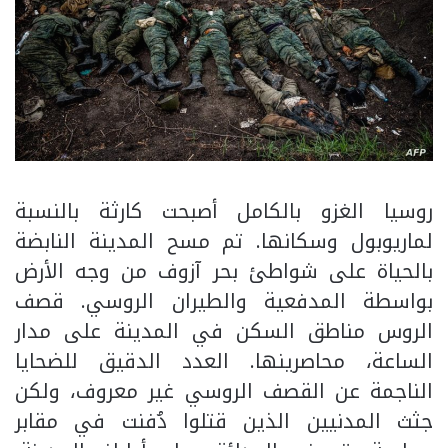
روسيا الغزو بالكامل أصبحت كارثة بالنسبة
لماريوبول وسكانها. تم مسح المدينة النابضة
بالحياة على شواطئ بحر آزوف من وجه الأرض
بواسطة المدفعية والطيران الروسي. قصف
الروس مناطق السكن في المدينة على مدار
الساعة، محاصرينها. العدد الدقيق للضحايا
الناجمة عن القصف الروسي غير معروف، ولكن
جثث المدنيين الذين قتلوا دُفنت في مقابر