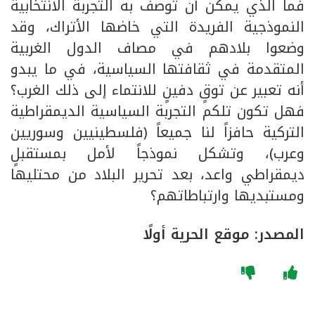
فما الذي يمكن أن توصف به التجربة الانتخابية
النموذجية الفريدة التي خاضها الأتراك، وقد
وضعوا بلادهم في مصاف الدول الغربية
المتقدمة في ثقافتها السياسية، في ما يبدو
أنه تعبير عن توقٍ دفينٍ للانتماء إلى ذلك الغرب؟
فهل تكون تلكم التجربة السياسية الديمقراطية
التركية حافزاً لنا جميعاً (فلسطينيين وسوريين
وعرب)، وتشكل نموذجاً لأمل بمستقبلٍ
ديمقراطي واعد، بعد تحرير البلاد من محتليها
ومستبديها وارتباطاتهم؟
المصدر: موقع الحرية أولًا