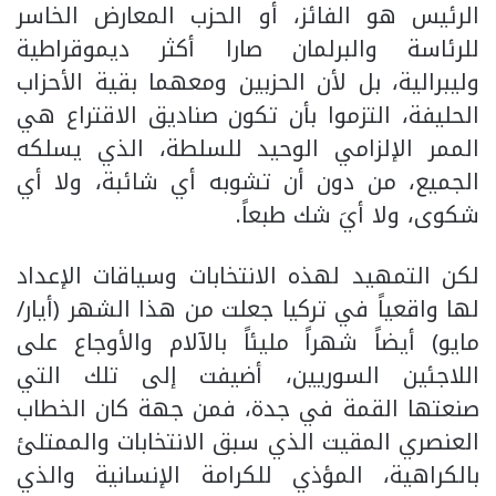
الرئيس هو الفائز، أو الحزب المعارض الخاسر
للرئاسة والبرلمان صارا أكثر ديموقراطية
وليبرالية، بل لأن الحزبين ومعهما بقية الأحزاب
الحليفة، التزموا بأن تكون صناديق الاقتراع هي
الممر الإلزامي الوحيد للسلطة، الذي يسلكه
الجميع، من دون أن تشوبه أي شائبة، ولا أي
شكوى، ولا أيَ شك طبعاً.
لكن التمهيد لهذه الانتخابات وسياقات الإعداد
لها واقعياً في تركيا جعلت من هذا الشهر (أيار/
مايو) أيضاً شهراً مليئاً بالآلام والأوجاع على
اللاجئين السوريين، أضيفت إلى تلك التي
صنعتها القمة في جدة، فمن جهة كان الخطاب
العنصري المقيت الذي سبق الانتخابات والممتلئ
بالكراهية، المؤذي للكرامة الإنسانية والذي