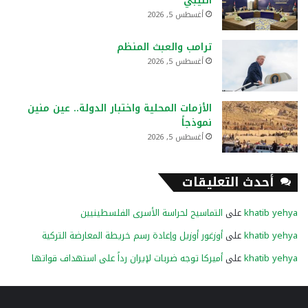
الليبي
أغسطس 5, 2026
ترامب والعبث المنظم
أغسطس 5, 2026
الأزمات المحلية واختبار الدولة.. عين منين
نموذجاً
أغسطس 5, 2026
أحدث التعليقات
khatib yehya
على
التماسيح لحراسة الأسرى الفلسطينيين
khatib yehya
على
أوزغور أوزيل وإعادة رسم خريطة المعارضة التركية
khatib yehya
على
أميركا توجه ضربات لإيران رداً على استهداف قواتها