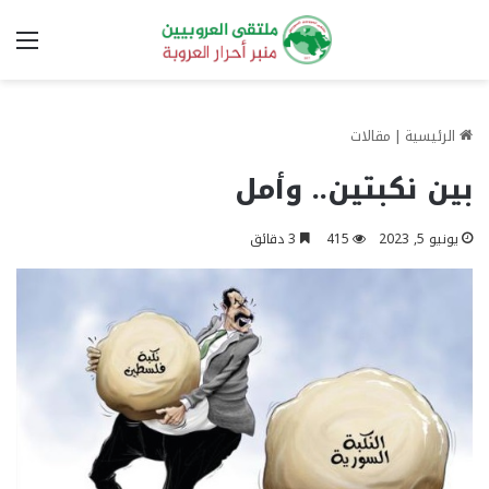
الق
الرئيسية
|
مقالات
بين نكبتين.. وأمل
يونيو 5, 2023
415
3 دقائق