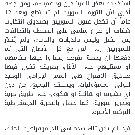
استخدمه بعض المرشحين وداعميهم، ومن جهة
أخرى لأن الثورة السورية لم تستطع وبعد 12
عاماً أن تكحل عيون السوريين بصندوق انتخابات
شفاف أو صراع سلمي على السلطة بالتحالفات
بين الكتل وليس بالدبابات والدماء، ولم يُقدّر
للسوريين إلى الآن مع كل الأثمان التي تم
دفعها أن يحظوّا بفرصة يختاروا فيها حكامهم
أو ممثليهم على الأقل، بطريقة تكون فيها
صناديق الاقتراع هي الممر الإلزامي الوحيد
لتولي المسؤوليات، ويسلكه الجميع، من دون
أي تشويه أو شائبة أو شكوى- على طريق حرية
وتحرير سورية- كما حصل بالتجربة الديمقراطية
التركية الأخيرة.
فإذا لم تكن تلك هذه هي الديموقراطية الحقة،