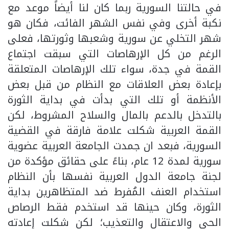
في حالتنا السورية ربما كان لنا أيضاً موعد مع
نكبة أخرى وفي نفس الشهر الفائت، فكان هو
شهر التخلي عن سورية وشعبها وثورتها، فعلى
الرغم من كل الإرهاصات التي سبقت اجتماع
القمة في جدة، سواء تلك الإرهاصات المتعلقة
بإعادة بعض العلاقات مع النظام من قبل بعض
الأنظمة أو تلك التي بدأت في بداية الثورة
بالتدخل بالدعم بالمال والسلاح المشروط، لكن
القمة العربية شكلت علامة فارقة في القضية
السورية، فبعد ان جمدت الجامعة العربية عضوية
سورية لمدة 12 عام، بناءً على حقائق مؤكدة من
لجنة جامعة الدول العربية نفسها بأن النظام
استخدام العنف المُفرط ضد المتظاهرين بداية
الثورة، وكان حينها قد استخدم فقط الرصاص
الحي والاعتقال والتعذيب؛ لكن شكلت إعادته