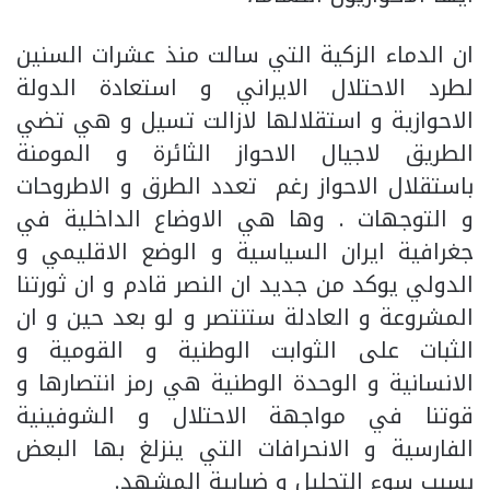
ان الدماء الزكية التي سالت منذ عشرات السنين
لطرد الاحتلال الايراني و استعادة الدولة
الاحوازية و استقلالها لازالت تسيل و هي تضي
الطريق لاجيال الاحواز الثائرة و المومنة
باستقلال الاحواز رغم تعدد الطرق و الاطروحات
و التوجهات . وها هي الاوضاع الداخلية في
جغرافية ايران السياسية و الوضع الاقليمي و
الدولي يوكد من جديد ان النصر قادم و ان ثورتنا
المشروعة و العادلة ستنتصر و لو بعد حين و ان
الثبات على الثوابت الوطنية و القومية و
الانسانية و الوحدة الوطنية هي رمز انتصارها و
قوتنا في مواجهة الاحتلال و الشوفينية
الفارسية و الانحرافات التي ينزلغ بها البعض
بسبب سوء التحليل و ضبابية المشهد.