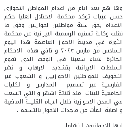
وها هم بعد ايام من اعدام المواطن الاحوازي
حسن عبيات توكد محكمة الاحتلال العليا حكم
الاعدام بحق ستة مواطنين احوازيين وفق ما
نقلت وكالة تسنيم الرسمية الايرانية عن محكمة
الثورة في مدينة الاحواز العاصمة هذا اليوم
السادس من مارس ٢٠٢٣ و تاتي هذه الاحكام
الجائرة لابناء شعبنا في الوقت الذي تقوم
السلطات الايرانية بتشديد الارهاب و نشر
التخويف للمواطنين الاحوازيين و الشعوب غير
الفارسية عبر تسميم المدارس و الكليات
الجامعية للبنات منذ ثلاثة اشهر و التي اتسعت
في المدن الاحوازية خلال الايام القليلة الماضية
و اصابة المأت من ماجدات الاحواز بالتسمم .
ايها الاحوازيون النشاما،