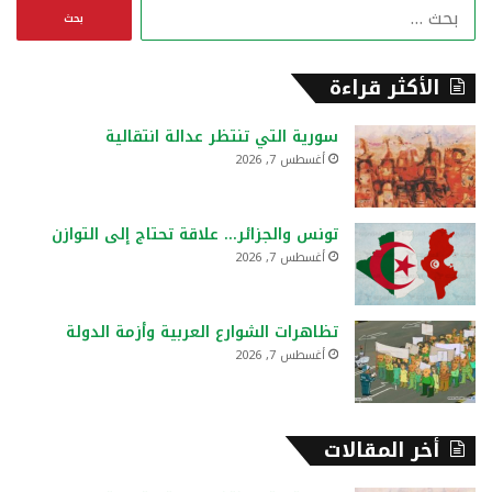
ا
ل
ب
ح
الأكثر قراءة
ث
ع
سورية التي تنتظر عدالة انتقالية
ن
أغسطس 7, 2026
:
تونس والجزائر… علاقة تحتاج إلى التوازن
أغسطس 7, 2026
تظاهرات الشوارع العربية وأزمة الدولة
أغسطس 7, 2026
أخر المقالات