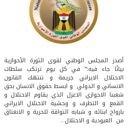
أصدر المجلس الوطني لقوى الثورة الأحوازية
بيانًا جاء فيه:” في كل يوم ترتكب سلطات
الاحتلال الايراني جريمة و تنتهك القانون
الانساني و الدولي و ابسط حقوق الانسان بحق
شعبنا الاحوازي الاعزل الذي يقاوم الاحتلال و
القمع و التطرف و وحشية الاحتلال الايراني
بارواح ابنائه و شبابه التواقة للحرية و الانعتاق
من العبودية و الاحتلال .