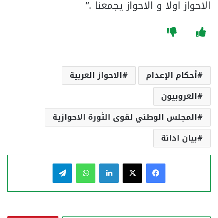
الاحواز اولا و الاحواز يجمعنا .”
أحكام الإعدام
الاحواز العربية
العروبيون
المجلس الوطني لقوى الثورة الاحوازية
بيان ادانة
فيسبوك
‫X
لينكدإن
واتساب
تيلقرام