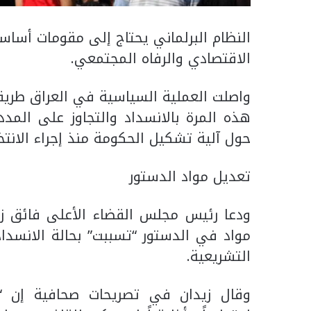
النظام البرلماني يحتاج إلى مقومات أسا
الاقتصادي والرفاه المجتمعي.
واصلت العملية السياسية في العراق طريقها
هذه المرة بالانسداد والتجاوز على المدد
حول آلية تشكيل الحكومة منذ إجراء الانتخ
تعديل مواد الدستور
مواد في الدستور “تسببت” بحالة الانسداد
التشريعية.
وقال زيدان في تصريحات صحافية إن “ال