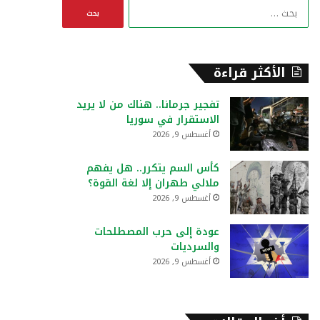
ا
ل
ب
ح
ث
الأكثر قراءة
ع
ن
تفجير جرمانا.. هناك من لا يريد
:
الاستقرار في سوريا
أغسطس 9, 2026
كأس السم يتكرر.. هل يفهم
ملالي طهران إلا لغة القوة؟
أغسطس 9, 2026
عودة إلى حرب المصطلحات
والسرديات
أغسطس 9, 2026