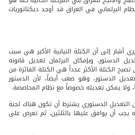
صلح والأنجح للعراق في المرحلة الحالية كما هو
ام البرلماني في العراق قد أوجد ديكتاتوريات
ي أشار إلى أن الكتلة النيابية الأكبر هي سبب
 الدستور، وبإمكان البرلمان تعديل قانونه
تصبح الكتلة الأكثر عدداً هي الكتلة الفائزة من
عديل الدستور، وهو صعب أيضاً، لأن الدستور
ً، ولا يمكن تعديله خصوصاً مع نظام المحاصصة.
 التعديل الدستوري يشترط أن تكون هناك لجنة
ه يجب أن يوافق عليها بالثلثين، ثم تعرض على