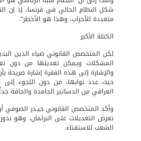
ولفت إلى أن “النظام شبه الرئاسي هو الأ
شكل النظام الحالي في فرنسا، إذ إن النظ
متعددة للأحزاب، وهذا هو الأخطر”.
الكتلة الأكبر
لكن المتخصص القانوني ضياء الدين البدير
المشكلات ويمكن تعديلها من دون تعديل
والإشارة إلى هذه الفقرة إشارة صريحة بأن 
حيث عدد نوابها، من دون اللجوء إلى ت
العراقي من الدساتير الجامدة والجافة جدا
وأكد المتخصص القانوني حيـدر الصوفي أن
تعرض التعديلات على البرلمان، وهو بدور
الشعب للاستفتاء.