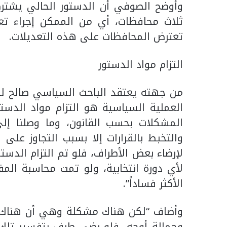
وأوضح الصوفي أن الدستور الحالي يشترط 
ثلاث محافظات، أي من الممكن إجراء تعد
تعترض المحافظات على هذه التعديلات.
التزام مواد الدستور
من جهته يعتقد الباحث السياسي صالح لفت
العملية السياسية هو التزام مواد الدست
المشكلات بحسب القانون، وما وصلنا إل
والتخبط بالقرارات إلا بسبب التجاوز على
لإرضاء بعض الأطراف، فلو تم التزام الدستو
لأي دورة انتخابية، ولو تمت محاسبة الم
الأكثر فساداً”.
وأضاف “لكن هناك مشكلة وهي أن هناك فق
وحمالة أوجه، فلو رضي طرف بتفسير تلك 