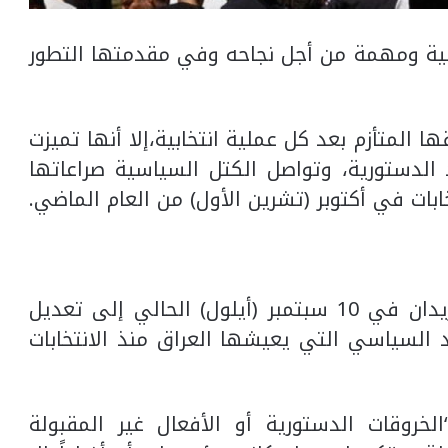
سية ومهمة من أجل نجاحه وفي مقدمتها التطور
 المتأزم بعد كل عملية انتخابية،إلا أنها تميزت
 الدستورية، وتواصل الكتل السياسية صراعاتها
ابات في أكتوبر (تشرين الأول) من العام الماضي.
ودعا رئيس مجلس القضاء الأعلى فائق زيدان في 10 سبتمبر (أيلول) الحالي إلى تعديل
 السياسي التي يعيشها العراق منذ الانتخابات
خروقات الدستورية أو الأفعال غير المقبولة