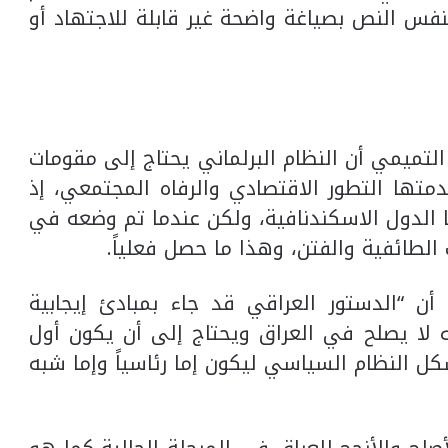
س النص بصياغة واضحة غير قابلة للاجتهاد أو
تميمي أن النظام البرلماني يحتاج إلى مقومات
ها التطور الاقتصادي والرفاه المجتمعي، إذ
ها الدول الاسكندنافية، ولكن عندما تم وضعه في
الطائفية والفتن، وهذا ما حصل فعلياً.
 “الدستور العراقي قد جاء بمبادئ إيجابية
ه لا يصلح في العراق ويحتاج إلى أن يكون أول
 النظام السياسي ليكون إما رئاسياً وإما شبه