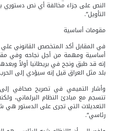
النص على جزاء مخالفة أي نص دستوري بنف
التأويل”.
مقومات أساسية
في المقابل أكد المتخصص القانوني علي ال
أساسية ومهمة من أجل نجاحه وفي مقدمت
إنه قد طبق ونجح في بريطانيا أولاً وبعد
بلد مثل العراق قيل إنه سيؤدي إلى الحرب 
وأشار التميمي في تصريح صحافي إلى أن
تنسجم مع مبادئ النظام البرلماني، ولكن
التعديلات التي تجرى على الدستور هي شكل
رئاسي”.