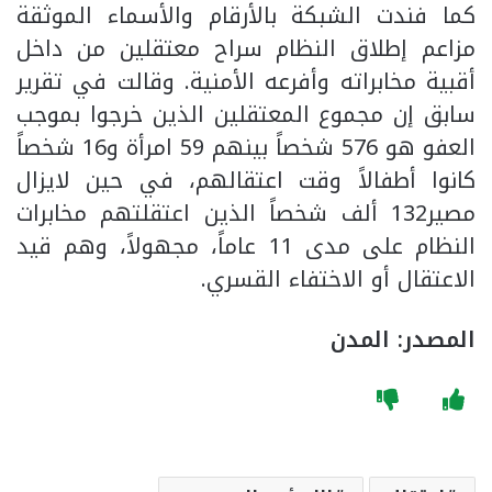
كما فندت الشبكة بالأرقام والأسماء الموثقة
مزاعم إطلاق النظام سراح معتقلين من داخل
أقبية مخابراته وأفرعه الأمنية. وقالت في تقرير
سابق إن مجموع المعتقلين الذين خرجوا بموجب
العفو هو 576 شخصاً بينهم 59 امرأة و16 شخصاً
كانوا أطفالاً وقت اعتقالهم، في حين لايزال
مصير132 ألف شخصاً الذين اعتقلتهم مخابرات
النظام على مدى 11 عاماً، مجهولاً، وهم قيد
الاعتقال أو الاختفاء القسري.
المصدر: المدن