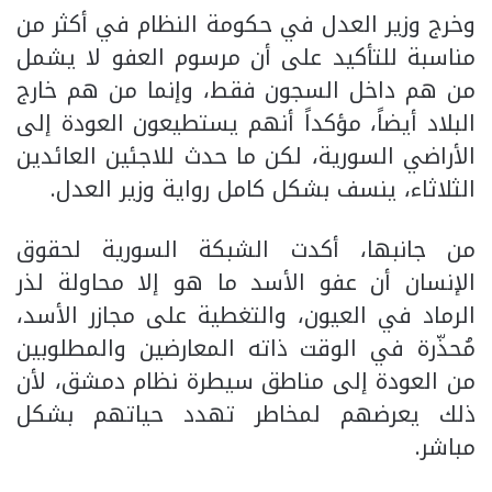
وخرج وزير العدل في حكومة النظام في أكثر من
مناسبة للتأكيد على أن مرسوم العفو لا يشمل
من هم داخل السجون فقط، وإنما من هم خارج
البلاد أيضاً، مؤكداً أنهم يستطيعون العودة إلى
الأراضي السورية، لكن ما حدث للاجئين العائدين
الثلاثاء، ينسف بشكل كامل رواية وزير العدل.
من جانبها، أكدت الشبكة السورية لحقوق
الإنسان أن عفو الأسد ما هو إلا محاولة لذر
الرماد في العيون، والتغطية على مجازر الأسد،
مُحذّرة في الوقت ذاته المعارضين والمطلوبين
من العودة إلى مناطق سيطرة نظام دمشق، لأن
ذلك يعرضهم لمخاطر تهدد حياتهم بشكل
مباشر.