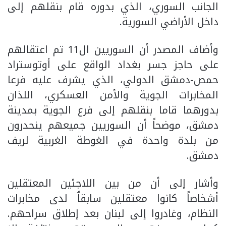
الجانب السوري، الذي بدوره قام بنقلهم إلى
داخل الأراضي السورية.
وأضاف المصدر أن السوريين ال11 تم اعتقالهم
على حاجز جسر بغداد الواقع على أوتوستراد
حمص-دمشق الدولي، الذي يشرف عليه فرعا
المخابرات الجوية والأمن العسكري، اللذان
بدورهما قاما بنقلهم إلى فرع الجوية بمدينة
دمشق، موضحاً أن السوريين جميعهم ينحدرون
من بلدة واحدة في الغوطة الغربية لريف
دمشق.
وأشار إلى أن من بين اللاجئين المعتقلين
أشخاصاً كانوا معتقلين سابقاُ لدى مخابرات
النظام، وغادروا إلى لبنان بعد إطلاق سراحهم.