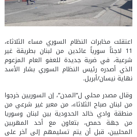
اعتقلت مخابرات النظام السوري مساء الثلاثاء،
11 لاجئاً سورياً عائدين من لبنان بطريقة غير
شرعية، في ضربة جديدة للعفو العام المزعوم
الذي أصدره رئيس النظام السوري بشار الأسد
نهاية نيسان/أبريل.
وقال مصدر محلي ل”المدن”، إن السوريين خرجوا
من لبنان صباح الثلاثاء، من معبر غير شرعي من
منطقة وادي خالد الحدودية بين لبنان وسوريا
من جهة حمص، بتعاون مع أحد المهربين
المحليين، قبل أن يتم تسليمهم إلى آخر على