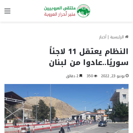
الق
الرئيسية
|
أخبار
النظام يعتقل 11 لاجئاً
سوريًا..عادوا من لبنان
يونيو 23, 2022
350
2 دقائق