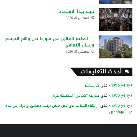
حيث يبدأ الاقتصاد
أغسطس 8, 2026
التعليم العالي في سوريا بين وهم التوسع
ورهان التعافي
أغسطس 8, 2026
أحدث التعليقات
khatib yehya
على
كاريكاتير
khatib yehya
على
تنازلت “حماس” لمصلحة غزّة
khatib yehya
على
إنهاء الخلاف في عين منين بريف دمشق وإفراج عن عدد
من الموقوفين