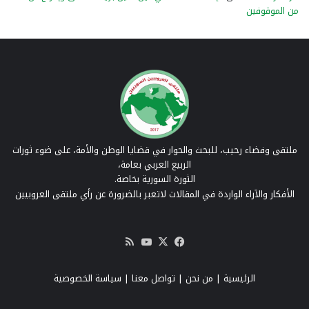
من الموقوفين
ملتقى وفضاء رحيب، للبحث والحوار في قضايا الوطن والأمة، على ضوء ثورات
الربيع العربي بعامة،
الثورة السورية بخاصة.
الأفكار والآراء الواردة في المقالات لاتعبر بالضرورة عن رأي ملتقى العروبيين
‫X
فيسبوك
‫YouTube
ملخص
الموقع
RSS
الرئيسية
|
من نحن
|
تواصل معنا
| سياسة الخصوصية