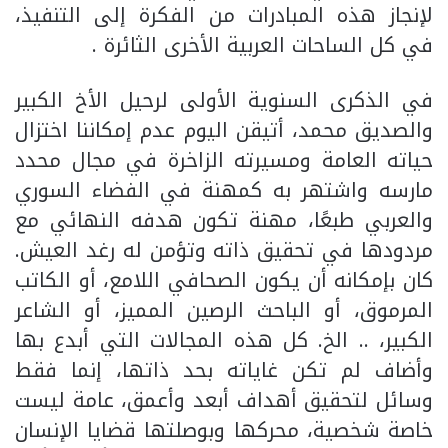
لإنجاز هذه المبادرات من الفكرة إلى التنفيذ،
في كل الساحات العربية الأخرى الثائرة .
في الذكرى السنوية الأولى لرحيل الأخ الكبير
والصديق محمد، أتيقن اليوم عدم إمكاننا اختزال
حياته العامة ومسيرته الزاخرة في مجال محدد
مارسه واشتهر به كمهنة في الفضاء السوري
والعربي طبعًا، مهنة تكون هدفه النهائي مع
مردودها في تحقيق ذاته وتؤمن له رغد العيش.
كان بإمكانه أن يكون الصحافي اللامع، أو الكاتب
المرموق، أو الباحث الرصين المميز، أو الشاعر
الكبير، .. الخ. كل هذه المجالات التي أبدع بها
وأضاف لم تكن غاياته بحد ذاتها، إنما فقط
وسائل لتحقيق أهداف أبعد وأعمق، عامة ليست
خاصة شخصية، محركها وبوصلتها قضايا الإنسان