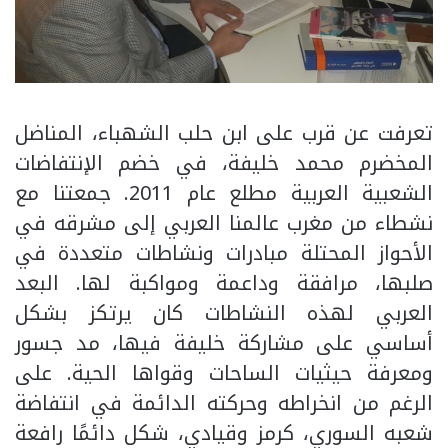
تعرفت عن قرب على ابن حلب الشهباء، المناضل
المخضرم محمد خليفة، في خضم الإنتفاضات
الشعبية العربية مطلع عام 2011. جمعتنا مع
نشطاء من مغرب عالمنا العربي إلى مشرقه في
الأحواز المحتلة مبادرات ونشاطات متعددة في
صلبها، مرافقة وداعمة ومواكبة لها. البعد
العربي لهذه النشاطات كان يرتكز بشكل
أساسي على مشاركة خليفة فيها، مد جسور
ومعرفة حيثيات الساحات وقواها الحية. على
الرغم من انخراطه وحركته الدائمة في انتفاضة
شعبه السوري، كرمز وقيادي، شكل دائمًا رافعة