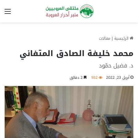
الق
الرئيسية
|
مقالات
محمد خليفة الصادق المتفاني
د. فضيل حمّود
أبريل 23, 2022
932
2 دقائق