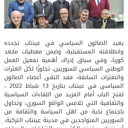
يعيد الصالون السياسي في عينتاب تجدده
وانطلاقته المستقبلية، وضمن معطيات مابعد
كورنا، وفي سياق إدراك أهمية تفعيل العمل
الوطني السياسي للسوريين، تجاوزًا لكل العثرات
والتعثرات السابقة، فقد التقى أعضاء الصالون
السياسي في عينتاب بتاريخ 13 شباط 2022 ،
لفتح الباب أمام المزيد من اللقاءات السياسية
والثقافية التي تلامس الواقع السوري، وتحاول
باجتماع نخبة من اهل السياسة والثقافة من
السوريين المتواجدين في مدينة عينتاب التركية،