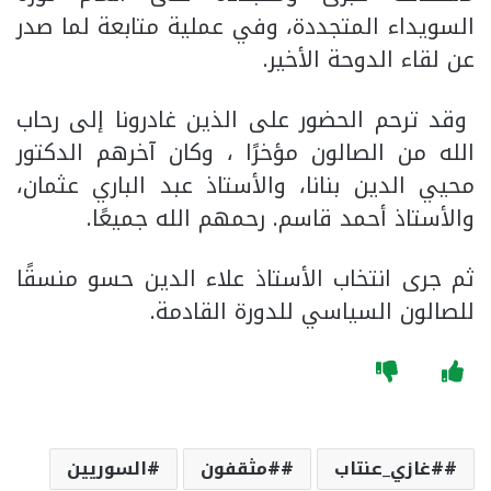
السويداء المتجددة، وفي عملية متابعة لما صدر
عن لقاء الدوحة الأخير.
وقد ترحم الحضور على الذين غادرونا إلى رحاب
الله من الصالون مؤخرًا ، وكان آخرهم الدكتور
محيي الدين بنانا، والأستاذ عبد الباري عثمان،
والأستاذ أحمد قاسم. رحمهم الله جميعًا.
ثم جرى انتخاب الأستاذ علاء الدين حسو منسقًا
للصالون السياسي للدورة القادمة.
#غازي_عنتاب
#مثقفون
السوريين