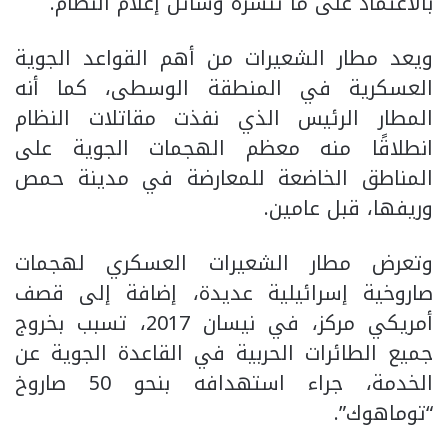
بالاعتماد على ما تنشره وسائل إعلام النظام.
ويعد مطار الشعيرات من أهم القواعد الجوية
العسكرية في المنطقة الوسطى، كما أنه
المطار الرئيس الذي نفذت مقاتلات النظام
انطلاقًا منه معظم الهجمات الجوية على
المناطق الخاضعة للمعارضة في مدينة حمص
وريفها، قبل عامين.
وتعرض مطار الشعيرات العسكري لهجمات
صاروخية إسرائيلية عديدة، إضافة إلى قصف
أمريكي مركز، في نيسان 2017، تسبب بخروج
جميع الطائرات الحربية في القاعدة الجوية عن
الخدمة، جراء استهدافه بنحو 50 صاروخ
“توماهوك”.