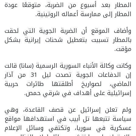
المطار بعد أسبوع من الضربة، متوقعًا عودة
المطار إلى ممارسة أعماله الروتينية.
وأضاف الموقع أن الضربة الجوية التي لحقت
بالمطار تسببت بتعطيل شحنات إيرانية بشكل
مؤقت.
وكانت وكالة الأنباء السورية الرسمية (سانا) قالت
إن الدفاعات الجوية تصدت ليل 31 من آذار
الماضي، لصواريخ أطلقتها طائرات حربية
إسرائيلية على أهداف في شرقي حمص.
ولم تعلن إسرائيل عن قصف القاعدة، وهي
سياسة تتبعها تل أبيب في استهدافها مواقع
عسكرية في سوريا، وتكتفي وسائل الإعلام