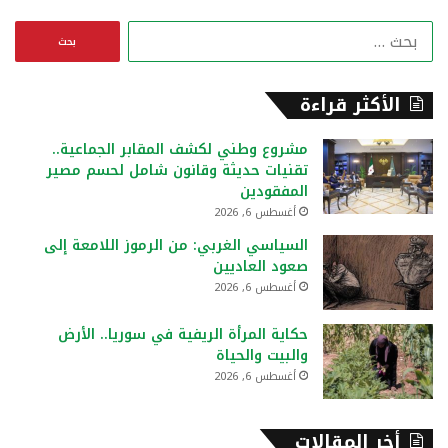
ا
ل
ب
ح
الأكثر قراءة
ث
ع
مشروع وطني لكشف المقابر الجماعية..
ن
تقنيات حديثة وقانون شامل لحسم مصير
:
المفقودين
أغسطس 6, 2026
السياسي الغربي: من الرموز اللامعة إلى
صعود العاديين
أغسطس 6, 2026
حكاية المرأة الريفية في سوريا.. الأرض
والبيت والحياة
أغسطس 6, 2026
أخر المقالات