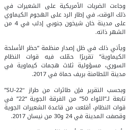
وجاءت الضربات الأمريكية على الشعيرات في
ذلك الوقت، في إطار الرد على الهجوم الكيماوي
على مدينة خان شيخون جنوبي إدلب في 4 من
الشهر ذاته.
ويأتي ذلك في ظل إصدار منظمة “حظر الأسلحة
الكيماوية” تقريرًا حمّلت فيه قوات النظام
السوري، مسؤولية ثلاث هجمات كيماوية في
مدينة اللطامنة بريف حماة في 2017.
وبحسب التقرير فإن طائرات من طراز SU-22″”
تابعة لـ”اللواء 50” من الفرقة الجوية “22” في
قوات النظام، أقلعت من قاعدة الشعيرات الجوية
وقصفت المدينة في 24 و30 من نيسان 2017.