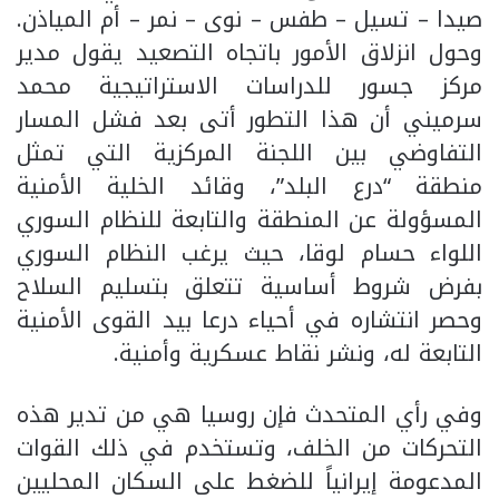
صيدا – تسيل – طفس – نوى – نمر – أم المياذن.
وحول انزلاق الأمور باتجاه التصعيد يقول مدير
مركز جسور للدراسات الاستراتيجية محمد
سرميني أن هذا التطور أتى بعد فشل المسار
التفاوضي بين اللجنة المركزية التي تمثل
منطقة “درع البلد”، وقائد الخلية الأمنية
المسؤولة عن المنطقة والتابعة للنظام السوري
اللواء حسام لوقا، حيث يرغب النظام السوري
بفرض شروط أساسية تتعلق بتسليم السلاح
وحصر انتشاره في أحياء درعا بيد القوى الأمنية
التابعة له، ونشر نقاط عسكرية وأمنية.
وفي رأي المتحدث فإن روسيا هي من تدير هذه
التحركات من الخلف، وتستخدم في ذلك القوات
المدعومة إيرانياً للضغط على السكان المحليين