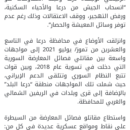
“انسحاب الجيش من درعا والأحياء السكنية،
ورفض التهجير، ووقف الاعتقالات وذلك رغم عدم
توفر وسائل المعيشة والحصار”.
وانزلقت الأوضاع في محافظة درعا في التاسع
والعشرين من تموز/ يوليو 2021 إلى مواجهات
واسعة بين مقاتلي فصائل المعارضة السورية
التي دخلت في تسوية عام 2018، وبين قوات
تتبع النظام السوري وتتلقى الدعم الإيراني،
حيث شملت تلك المواجهات منطقة “درعا البلد”
بالإضافة إلى قرى وبلدات في الريفين الشمالي
والغربي للمحافظة.
واستطاع مقاتلو فصائل المعارضة من السيطرة
على نقاط ومواقع عسكرية عديدة في كل من: