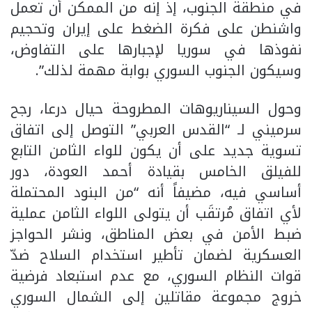
في منطقة الجنوب، إذ إنه من الممكن أن تعمل
واشنطن على فكرة الضغط على إيران وتحجيم
نفوذها في سوريا لإجبارها على التفاوض،
وسيكون الجنوب السوري بوابة مهمة لذلك”.
وحول السيناريوهات المطروحة حيال درعا، رجح
سرميني لـ “القدس العربي” التوصل إلى اتفاق
تسوية جديد على أن يكون للواء الثامن التابع
للفيلق الخامس بقيادة أحمد العودة، دور
أساسي فيه، مضيفاً أنه “من البنود المحتملة
لأي اتفاق مُرتقَب أن يتولى اللواء الثامن عملية
ضبط الأمن في بعض المناطق، ونشر الحواجز
العسكرية لضمان تأطير استخدام السلاح ضدّ
قوات النظام السوري، مع عدم استبعاد فرضية
خروج مجموعة مقاتلين إلى الشمال السوري