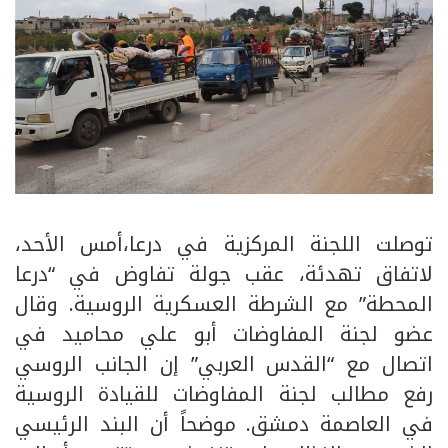
توصلت اللجنة المركزية في درعا،أمس الأحد،
لاتفاق تهدئة، عقب جولة تفاوض في “درعا
المحطة” مع الشرطة العسكرية الروسية. وقال
عضو لجنة المفاوضات أبو علي محاميد في
اتصال مع “القدس العربي” إن الجانب الروسي
رفع مطالب لجنة المفاوضات للقيادة الروسية
في العاصمة دمشق. موضحاً أن البند الرئيسي