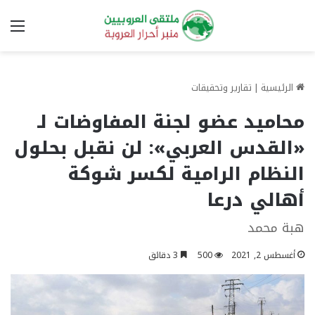
الق
الرئيسية
|
تقارير وتحقيقات
محاميد عضو لجنة المفاوضات لـ
«القدس العربي»: لن نقبل بحلول
النظام الرامية لكسر شوكة
أهالي درعا
هبة محمد
أغسطس 2, 2021
500
3 دقائق