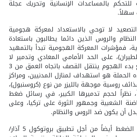
للتحكم بالمساعدات الإنسانية وتحريك عجلة
سهلاً.
لتصعيد لا توحي بالاستعداد لمعركة هجومية
النظام والروس الذين دائما يطالبون باستعادة
ة، فمؤشرات المعركة الهجومية تبدأ بالتمهيد
لطيران)، على الحد الأمامي المعادي وتدمير لا
يقل عن 50 في المئة من تحصيناته، ومع بدء الهجوم ينتقل القصف باتجاه العمق من 3
 هذه الحملة هو استهداف لمنازل المدنيين، ومراكز
قذائف روسية موجهة بالليزر من نوع (كروسنبول)،
ً، نظراً لحجم تدميرها الكبير، في رسائل ضغط
ضنة الشعبية وجمهور الثورة على تركيا، وعلى
دل أن يكون ضد الروس والنظام.
وبالإضافة إلى ما سبق، فإن الهدف هو الضغط أيضاً من أجل تطبيق بروتوكول 5 آذار/