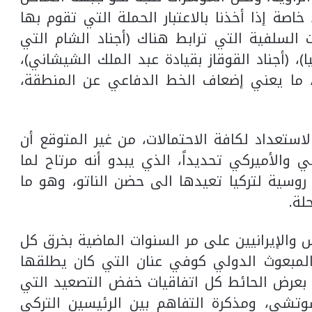
ة إذا أخذنا بالاعتبار الحملة التي تقوم بها
السلفية التي ترابط هناك (أجناد الشام التي
(أجناد القوقاز بقيادة عبد الملك الشيشاني)،
)، ما يعني إضعاف الخط الدفاعي عن المنطقة،
استعداد لكافة الاحتمالات، من غير المتوقع أن
الأميركي تحديداً، الذي يبدو أنه مرتاح لما
وسية لتركيا تعيدها الى حضن الناتو، وهو ما
لة.
س والإيرانيين على مر السنوات الماضية بخرق كل
 المبعوث الدولي كوفي عنان التي كان يطلقها
ب بعرض الحائط كل اتفاقيات خفض التصعيد التي
سوتشي، ومذكرة التفاهم بين الرئيسين التركي