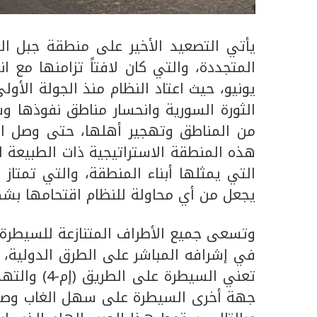
يأتي التصعيد الأخير على منطقة جبل الز
يونيو، حيث اعتاد النظام منذ الجولة الأول
الثورة السورية وانحسار مناطق نفوذها 
من المناطق وتهجير أهلها، حتى وصل الى
هذه المنطقة الاستراتيجية ذات الطبيعة الج
التي يمثلها أبناء المنطقة، والتي تمتاز بث
يجعل من أي محاولة للنظام اقتحامها بشكل 
وتسعى جميع الأطراف المتنازعة للسيطرة 
في إشرافه المباشر على الطرق الدولية، 
تعني السيطر
جهة أخرى السيطرة على سهل الغاب وصولا