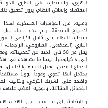
الهوى، والسيطرة على الطرق الدولية 
الاقتصاد وإنعاش النظام، يرون تحقيق ذلك 
وعليه، فإن المؤشرات العسكرية لهذا ا
لاجتياح المنطقة، رغم عدم انتفاء نوايا 
سيطرة النظام على كامل الأراضي السوري
الناري (المدفعي، الصاروخي، الراجمات، ا
الى 9 كيلومتراً، بينما ما نشاهده في
الدفاع المدني، وقتل النساء والأطفال، ب
يحتمل أنها تحوي وقوداً نووياً مستنفذا
واضحة على الشريك التركي، ولتأليب الحا
الفصائل المقاتلة، وتوجيه الغضب عليهم ب