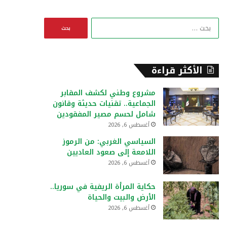
ا
ل
ب
ح
ث
الأكثر قراءة
ع
ن
مشروع وطني لكشف المقابر
:
الجماعية.. تقنيات حديثة وقانون
شامل لحسم مصير المفقودين
أغسطس 6, 2026
السياسي الغربي: من الرموز
اللامعة إلى صعود العاديين
أغسطس 6, 2026
حكاية المرأة الريفية في سوريا..
الأرض والبيت والحياة
أغسطس 6, 2026