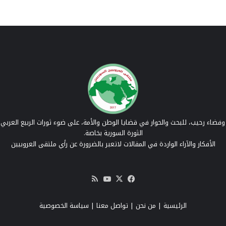
فضاء رحيب، للبحث والحوار في قضايا الوطن والأمة، على ضوء ثورات الربيع العربي 
الثورة السورية بخاصة.
الأفكار والآراء الواردة في المقالات لاتعبر بالضرورة عن رأي ملتقى العروبيين
‫X
فيسبوك
‫YouTube
ملخص
الموقع
RSS
الرئيسية
|
من نحن
|
تواصل معنا
| سياسة الخصوصية