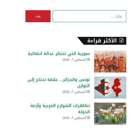
ا
ل
ب
ح
ث
الأكثر قراءة
ع
ن
سورية التي تنتظر عدالة انتقالية
:
أغسطس 7, 2026
تونس والجزائر… علاقة تحتاج إلى
التوازن
أغسطس 7, 2026
تظاهرات الشوارع العربية وأزمة
الدولة
أغسطس 7, 2026