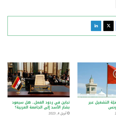
فيسبوك
‫X
لينكدإن
يّة التشغيل عبر
تباين في ردود الفعل.. هل سيعود
ونس
بشار الأسد إلى الجامعة العربية؟
أبريل 4, 2023