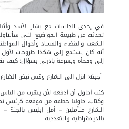
في إحدى الجلسات مع بشار الأسد وأثناء 
تحدثت عن طبيعة المواضيع التي سأتناوله
الشعب والقضاء والفساد وأحوال المواطني
أنه كان يستمع إلى هكذا طروحات لأول مر
إلي وفجأة وبسرعة بادرني بسؤال: كيف تق
أجبته: انزل الى الشارع وقس نبض الشارع
كنت أحاول أن أدفعه لأن يتقرب من الناس،
وكتاب، حاولنا خطفه من موقعه كرئيس نظا
الشارع متأملين – أمل إبليس بالجنة –
بالديمقراطية والتعددية.