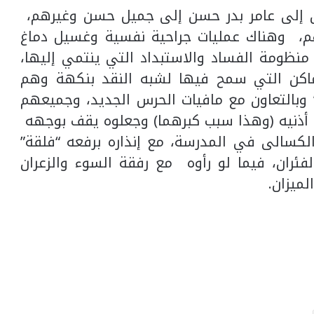
ان إلى عامر بدر حسن إلى جميل حسن وغيرهم،
عنهم، وهناك عمليات جراحية نفسية وغسيل دماغ
منظومة الفساد والاستبداد التي ينتمي إليها،
لأماكن التي سمح فيها لشبه النقد بنكهة وهم
 وبالتعاون مع مافيات الحرس الجديد، وجميعهم
 أذنيه (وهذا سبب كبرهما) وجعلوه يقف بوجهه
الكسالى في المدرسة، مع إنذاره برفعه “فلقة”
الفئران، فيما لو رأوه مع رفقة السوء والزعران
لميزان.