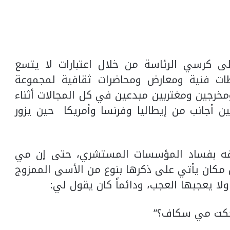
ى كرسي الرئاسة من خلال اعتبارات لا يتسع
ات فنية ومعارض ومحاضرات ثقافية لمجموعة
خرجين ومغتربين مبدعين في كل المجالات أثناء
ن أجانب من إيطاليا وفرنسا وأمريكا حين يزور
 بفساد المؤسسات المستشري، حتى إن مي
مكان يأتي على ذكرها بنوع من الأسى الممزوج
لا يعجبها العجب، ودائماً كان يقول لي:
كت مي سكاف؟”