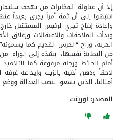
إلا أن عتاولة المخابرات من بهجت سليم
انتبهوا إلى أن ثمة أمراً يجري بعيداً 
وإعادة إنتاج تجري لرئيس المستقبل خارج 
وبدأت الملاحقات والاعتقالات وإغلاق ا
الحرية، وراح “الحرس القديم كما يسمونه”
من البطانة نفسها، بشدّه إلى الوراء من
أمام الحائط ورجله مرفوعة كما التلاميذ 
لاحقاً ودهن أذنيه بالزيت وإيداعه غرفة 
أمثالنا، الذين يسعوا لنصب العدالة ووضع ا
المصدر: أورينت