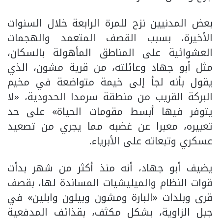
بعض المدنيين نزح للمرة الرابعة خلال السنوات
الأخيرة، بسبب القصف المتعمد والهجمات
العشوائية على المناطق المأهولة بالسكان،
مثل أبو جهاد وعائلته، من قرية مشون، الذي
يقول بأنه لجأ إلى خيمة متواضعة في مخيم
البركة القريب من منطقة سرمدا الحدودية، «لا
يتوفر فيها أبسط مقومات الحياة» على حد
تعبيره، معبرا عن غضبه مما يجري من تصعيد
عسكري وتبعاته على الأبرياء.
يضيف أبو جهاد، أنه منذ أكثر من شهر بدأت
قوات النظام والميليشيات المساندة لها، بقصف
قرى وبلدات «البارة ومشون وبيلون وابلين» في
جبل الزاوية، بشكل مكثف، بقذائف المدفعية