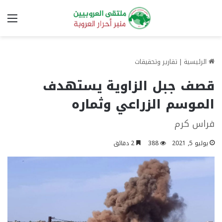
الق
الرئيسية
|
تقارير وتحقيقات
قصف جبل الزاوية يستهدف
الموسم الزراعي وثماره
فراس كرم
يوليو 5, 2021
388
2 دقائق