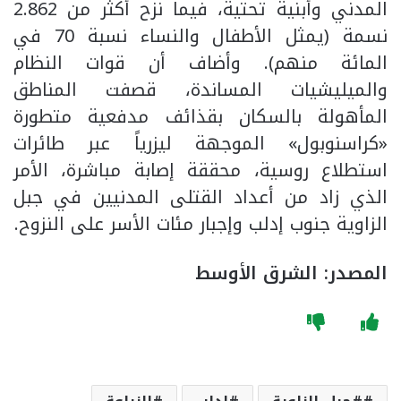
المدني وأبنية تحتية، فيما نزح أكثر من 2.862
نسمة (يمثل الأطفال والنساء نسبة 70 في
المائة منهم). وأضاف أن قوات النظام
والميليشيات المساندة، قصفت المناطق
المأهولة بالسكان بقذائف مدفعية متطورة
«كراسنوبول» الموجهة ليزرياً عبر طائرات
استطلاع روسية، محققة إصابة مباشرة، الأمر
الذي زاد من أعداد القتلى المدنيين في جبل
الزاوية جنوب إدلب وإجبار مئات الأسر على النزوح.
المصدر: الشرق الأوسط