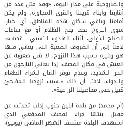
والصاروخية على مدار اليوم، «وقد قتل عدد من
أقاربنا وأبناء قريتنا والقرى المجاورة، ولم يكن
أمامنا وباقي سكان هذه المناطق، أي خيار،
سوى النزوح تحت جنح الظلام أو مع ساعات
الصباح الأولى، أثناء الهدوء النسبي للقصف»،
لافتاً إلى أن الظروف الصعبة التي يعاني منها
هو وغيره بسبب هذا النزوح، لا تقل صعوبة عن
العيش في مكان القصف، إذا يعاني النازحون من
الحر الشديد، وعدم توفر المال لشراء الطعام
والدواء، لافتا أن ذلك «بسبب نزوحنا المفاجئ
قبيل جني محاصيلنا الزراعية».
(أم محمد) من بلدة ابلين جنوب إدلب تحدثت عن
مقتل ابنتها جراء القصف المدفعي الذي
استهدف البلدة منتصف الشهر الماضي (يونيو)،