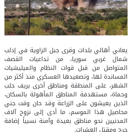
يعاني أهالي بلدات وقرى جبل الزاوية في إدلب
شمال غربي سوريا، من تداعيات القصف
المتواصل من قبل قوات النظام والميليشيات
المساندة لها، وتصعيدها العسكري منذ أكثر من
الشهر، على المنطقة ومناطق أخرى بريف حلب
وحماة، مستهدفة المناطق المأهولة بالسكان،
الذين يعيشون على الزراعة وقد حان وقت جني
محاصيل هذا الموسم، ما أدى إلى نزوح آلاف
المدنيين نحو مناطق بعيدة وآمنة نسبياً إضافة
جرح ومقتل العشرات.