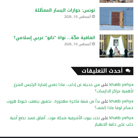
تونس: حوارات اليسار المعطَّلة
أغسطس 10, 2026
اتفاقية مكّة… نواة “ناتو” عربي إسلامي؟
أغسطس 10, 2026
أحدث التعليقات
khatib yehya
على
في حديثه عن إدلب.. ماذا تعني إشارة الرئيس الشرع
لأهمية مراكز الدارسات؟
khatib yehya
على
بدأ من شقة فاخرة مهجورة.. تحقيق يتعقب خيوط هروب
حسام لوقا ماذا كشف؟
khatib yehya
على
تحت بيوت الأشرفية شبكة موت.. أنفاق قسد تضع أبنية
حلب على حافة الانهيار