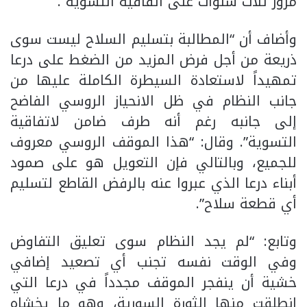
مرور ثلاث سنوات على اتفاقية التسوية”.
وأضاف أن “المطالبة بتسليم السلاح ليست سوى
ذريعة من أجل فرض المزيد من الضغط على درعا
تمهيداً لاستعادة السيطرة الكاملة عليها من
جانب النظام في ظل الانحياز الروسي الفاضح
إلى جانبه رغم أنه طرف ضامن لاتفاقية
التسوية”. وقال: “هذا الموقف الروسي معروف
للجميع، وبالتالي فإن التعويل هو على صمود
أبناء درعا الذي عبروا عنه بالرفض القاطع لتسليم
أي قطعة سلاح”.
وتابع: “لم يجد النظام سوى تعليق التفاوض
وفي الوقت نفسه تجنب أي تصعيد إضافي
خشية أن ينفجر الموقف مجدداً في درعا التي
انطلقت منها الثورة السورية، وهو ما يخشاه