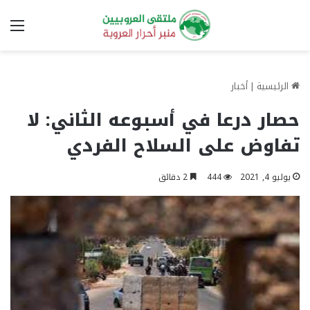
الق
الرئيسية
|
أخبار
حصار درعا في أسبوعه الثاني: لا
تفاوض على السلاح الفردي
يوليو 4, 2021
444
2 دقائق