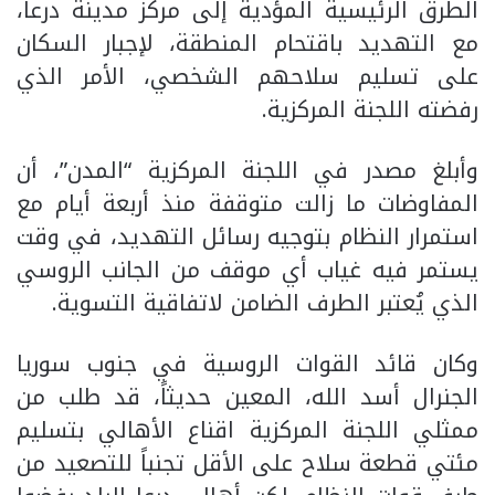
الطرق الرئيسية المؤدية إلى مركز مدينة درعا،
مع التهديد باقتحام المنطقة، لإجبار السكان
على تسليم سلاحهم الشخصي، الأمر الذي
رفضته اللجنة المركزية.
وأبلغ مصدر في اللجنة المركزية “المدن”، أن
المفاوضات ما زالت متوقفة منذ أربعة أيام مع
استمرار النظام بتوجيه رسائل التهديد، في وقت
يستمر فيه غياب أي موقف من الجانب الروسي
الذي يُعتبر الطرف الضامن لاتفاقية التسوية.
وكان قائد القوات الروسية في جنوب سوريا
الجنرال أسد الله، المعين حديثاً، قد طلب من
ممثلي اللجنة المركزية اقناع الأهالي بتسليم
مئتي قطعة سلاح على الأقل تجنباً للتصعيد من