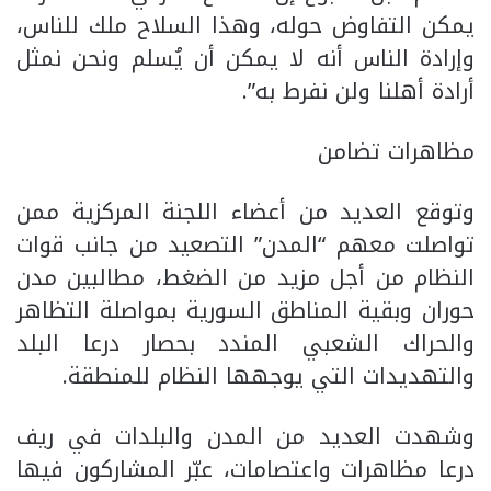
يمكن التفاوض حوله، وهذا السلاح ملك للناس،
وإرادة الناس أنه لا يمكن أن يُسلم ونحن نمثل
أرادة أهلنا ولن نفرط به”.
مظاهرات تضامن
وتوقع العديد من أعضاء اللجنة المركزية ممن
تواصلت معهم “المدن” التصعيد من جانب قوات
النظام من أجل مزيد من الضغط، مطالبين مدن
حوران وبقية المناطق السورية بمواصلة التظاهر
والحراك الشعبي المندد بحصار درعا البلد
والتهديدات التي يوجهها النظام للمنطقة.
وشهدت العديد من المدن والبلدات في ريف
درعا مظاهرات واعتصامات، عبّر المشاركون فيها