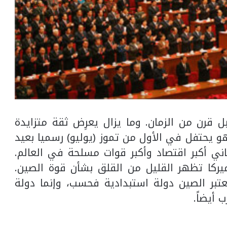
رن من الزمان. وما يزال يعرِض ثقة متزايدة
هو يحتفل في الأول من تموز (يوليو) رسميا بعيد
اني أكبر اقتصاد وأكبر قوات مسلحة في العالم.
يركا تظهر القليل من القلق بشأن قوة الصين.
عتبر الصين دولة استبدادية فحسب، وإنما دولة
أيضاً.