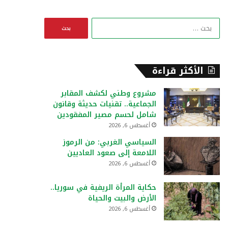
ا
ل
ب
ح
ث
الأكثر قراءة
ع
ن
مشروع وطني لكشف المقابر
:
الجماعية.. تقنيات حديثة وقانون
شامل لحسم مصير المفقودين
أغسطس 6, 2026
السياسي الغربي: من الرموز
اللامعة إلى صعود العاديين
أغسطس 6, 2026
حكاية المرأة الريفية في سوريا..
الأرض والبيت والحياة
أغسطس 6, 2026