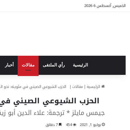
الخميس, أغسطس 6 2026
الرئيسية
رأي الملتقى
مقالات
أخبار
الرئيسية
|
مقالات
|
الحزب الشيوعي الصيني في مئويته: نحو التج
الحزب الشيوعي الصيني في مئ
جيمس مايلز * ترجمة: علاء الدين أبو زين
يوليو 1, 2021
454
7 دقائق