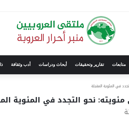
متابعات
تقارير وتحقيقات
أبحاث ودراسات
أدب وثقافة
ذا
دد في المئوية المقبلة
ويته: نحو التجدد في المئوية المق
ة