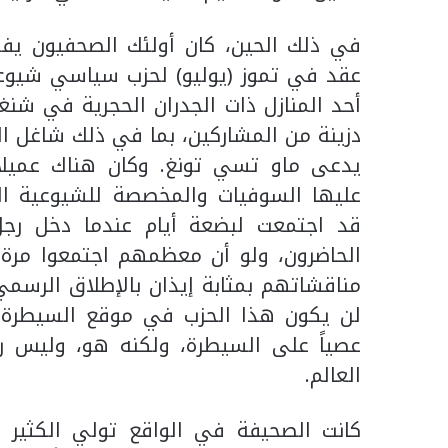
في ذلك الحين، كان أولئك الصحفيون يف
أحد المنازل ذات الجدران الحجرية في شن
دزينة من المشاركين، بما في ذلك شاغل ال
يدعى ماو تسي تونغ. وكان هناك عميلان
عليها السوفيات والمخصصة للشيوعية الع
قد اجتمعت لبضعة أيام عندما دخل رجل
الحاضرون، ولو أن معظمهم اجتمعوا مرة 
مناقشاتهم بمثابة إيذان بالإطلاق الرسمي
لن يكون هذا الحزب في موقع السيطرة ع
عصياً على السيطرة، ولكنه هو، وليس رو
العالم.
كانت الصحيفة في الواقع تولي الكثير م