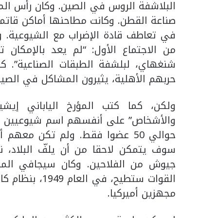
البلاشفة الروس في الصين. وكان رأس الم
صناعة القطن. وكانت مطاحنها أماكن قاتمة
في تعاطف قادة الإضراب مع الشيوعية. 
من الاجتماع الأول: “لم يعد بالإمكان
شنغهاي، لبلشفة الطبقات الصناعية”. 
حربهم الأهلية، يثيرون المشاكل في الصين
ولكن، كما كتب المؤرخ الياباني إيشي
حوالي 50 عضوا فقط. ولم تكن معهم 
سوف يتمكن لاحقا من أن يلفّ البلاد، ن
جيوش من الفلاحين. وكان سيجافي ال
مجهزين أميركيا.