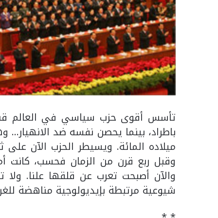
تأسس أقوى حزب سياسي في العالم قبل ق
باطراد، بينما يحصن نفسه ضد الانهيار… و
ميلاده المائة. ويسيطر الحزب الآن على ث
وقبل ربع قرن من الزمان فحسب، كانت أم
والآن أصبحت تعرب عن قلقها علنا. ولا ت
شيوعية مرتبطة بإيديولوجية مناهضة للغرب 
* *