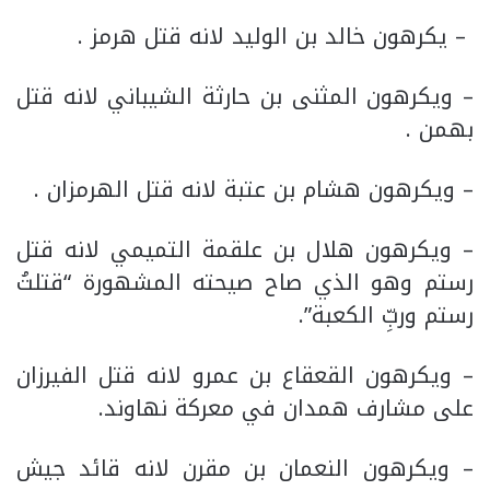
– يكرهون خالد بن الوليد لانه قتل هرمز .
– ويكرهون المثنى بن حارثة الشيباني لانه قتل
بهمن .
– ويكرهون هشام بن عتبة لانه قتل الهرمزان .
– ويكرهون هلال بن علقمة التميمي لانه قتل
رستم وهو الذي صاح صيحته المشهورة “قتلتُ
رستم وربِّ الكعبة”.
– ويكرهون القعقاع بن عمرو لانه قتل الفيرزان
على مشارف همدان في معركة نهاوند.
– ويكرهون النعمان بن مقرن لانه قائد جيش