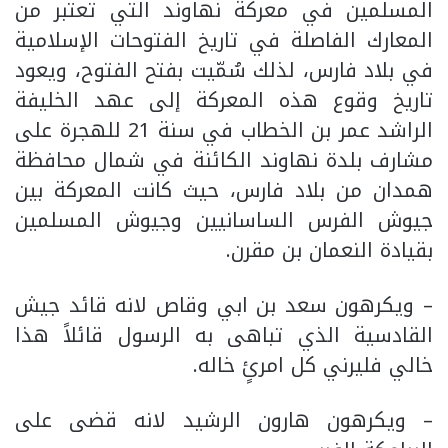
المسلمين في معركة نهاوند التي تعتبر من
المعارك الفاصلة في تاريخ الفتوحات الإسلامية
في بلاد فارس، لذلك سُمّيت بفتح الفتوح، ويعود
تاريخ وقوع هذه المعركة إلى عهد الخليفة
الراشد عمر بن الخطاب في سنة 21 للهجرة على
مشارف بلدة نهاوند الكائنة في شمال محافظة
همدان من بلاد فارس، حيث كانت المعركة بين
جيوش الفرس الساسانيين وجيوش المسلمين
بقيادة النعمان بن مقرن.
– ويكرهون سعد بن ابي وقاص لانه قائد جيش
القادسية الذي تباهى به الرسول قائلاً هذا
خالي فليرني كل امرئٍ خاله.
– ويكرهون هارون الرشيد لانه قضى على