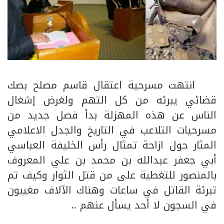
انتهت مسرحية اعتقال قاسم مصلح بصك
قضائي يبرئه من كل التهم ولغرض إشغال
الناس عن هذه المهزلة بدأ فصل جديد من
مسرحيات التلاعب في التاريخ والجدل الاعلامي
المثار حول ازاحة تمثال رأس الخليفة العباسي
أبي جعفر عبدالله بن محمد بن علي المعروف
بالمنصور للتغطية على من قتل الثوار وكيف تم
تبرئة القاتل في ساعات وهناك الآلاف مغيبون
في السجون لا أحد يسأل عنهم ..