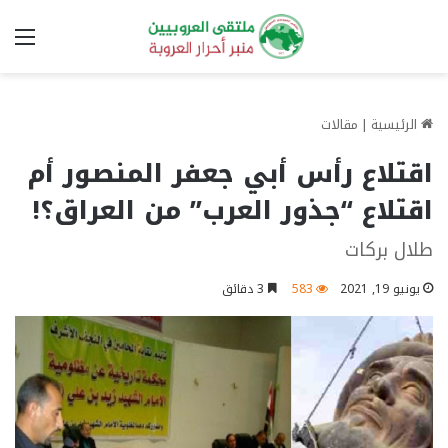
الق
الرئيسية
|
مقالات
اقتلاع رأس أبي جعفر المنصور أم
اقتلاع “جذور العرب” من العراق؟!
طلال بركات
يونيو 19, 2021
583
3 دقائق