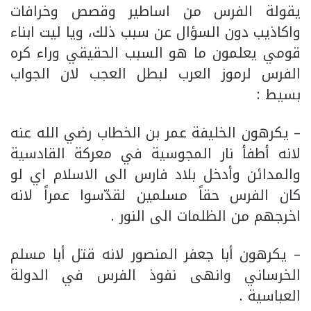
يقولة الفرس من اساطير وقصص وخرافات
واكاذيب دون السؤال عن سبب ذلك، ويا ليت ابناء
قومي يعلمون ما هو السبب الحقيقي وراء كره
الفرس لرموز العرب لبطل العجب لان الجواب
بسيط :
– يكرهون الخليفة عمر بن الخطاب رضي الله عنه
لانه أطفأ نار المجوسية في معركة القادسية
والمدائن وأدخل بلاد فارس الى الاسلام اي لو
كان الفرس حقاً مسلمين لقدّسوا عمراً لانه
اخرجهم من الظلمات الى النور .
– يكرهون أبا جعفر المنصور لانه قتل أبا مسلم
الخرساني وانهى نفوذ الفرس في الدولة
العباسية .