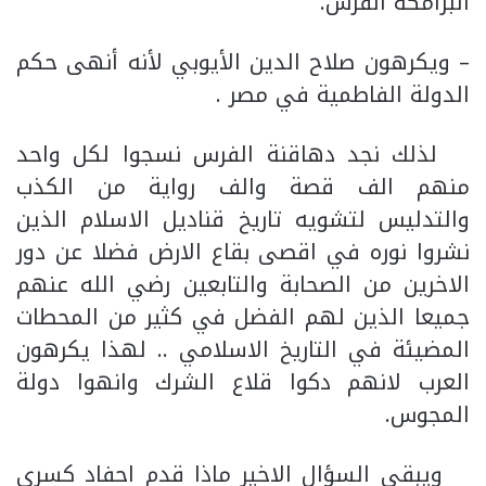
البرامكة الفرس.
– ويكرهون صلاح الدين الأيوبي لأنه أنهى حكم
الدولة الفاطمية في مصر .
لذلك نجد دهاقنة الفرس نسجوا لكل واحد
منهم الف قصة والف رواية من الكذب
والتدليس لتشويه تاريخ قناديل الاسلام الذين
نشروا نوره في اقصى بقاع الارض فضلا عن دور
الاخرين من الصحابة والتابعين رضي الله عنهم
جميعا الذين لهم الفضل في كثير من المحطات
المضيئة في التاريخ الاسلامي .. لهذا يكرهون
العرب لانهم دكوا قلاع الشرك وانهوا دولة
المجوس.
ويبقى السؤال الاخير ماذا قدم احفاد كسرى