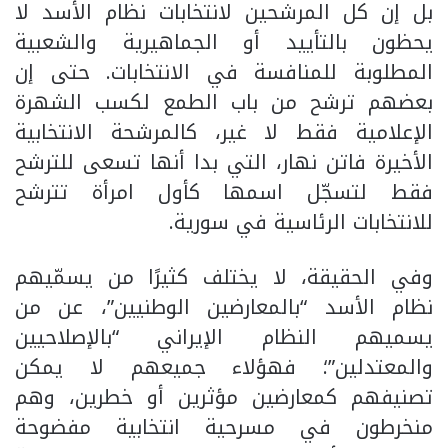
بل إن كل المرشحين لانتخابات نظام الأسد لا
يحظون بالتأييد أو الجماهيرية والشعبية
المطلوبة للمنافسة في الانتخابات. حتى إن
بعضهم ترشح من باب الطمع لكسب الشهرة
الإعلامية فقط لا غير، كالمرشحة الانتخابية
الأخيرة فاتن نهار، التي بدا أنها تسعى للترشح
فقط لتسجّل اسمها كأول امرأة تترشح
للانتخابات الرئاسية في سورية.
وفي الحقيقة، لا يختلف كثيرًا من يسمّيهم
نظام الأسد “بالمعارضين الوطنيين”، عن من
يسميهم النظام الإيراني “بالإصلاحيين
والمعتدلين”؛ فهؤلاء جميعهم لا يمكن
تصنيفهم كمعارضين مؤثرين أو خطرين، وهم
منخرطون في مسرحية انتخابية مفضوحة