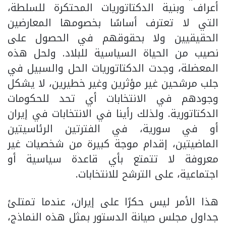
أعراف وبنية الدكتاتوريات المحتكرة للسلطة،
التي لا تعترف أساسًا بخصومها المعارضين
الحقيقيين ولا بحقوقهم في الحصول على
نصيب من الحياة السياسية للبلاد. ولحل هذه
المعضلة، وجدت الدكتاتوريات الحل والسبيل في
جلب مرشحين غير مؤثرين وغير خطيرين، لا يشكل
وجودهم في الانتخابات أي تحد للحكومات
الدكتاتورية. ولذلك رأينا في الانتخابات في إيران
أو في سورية، في الفترتين الرئاسيتين
الماضيتين، إقدام موجة كبيرة من شخصيات غير
معروفة لا تتمتع بأي قاعدة سياسية أو
اجتماعية، على الترشح للانتخابات.
هذا الأمر ليس حكرًا على إيران، عندما تمتلئ
جداول مجلس صيانة الدستور بمثل هذه النماذج،