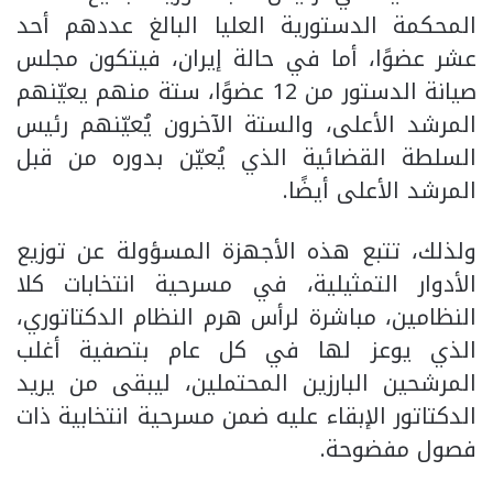
المحكمة الدستورية العليا البالغ عددهم أحد
عشر عضوًا، أما في حالة إيران، فيتكون مجلس
صيانة الدستور من 12 عضوًا، ستة منهم يعيّنهم
المرشد الأعلى، والستة الآخرون يُعيّنهم رئيس
السلطة القضائية الذي يُعيّن بدوره من قبل
المرشد الأعلى أيضًا.
ولذلك، تتبع هذه الأجهزة المسؤولة عن توزيع
الأدوار التمثيلية، في مسرحية انتخابات كلا
النظامين، مباشرة لرأس هرم النظام الدكتاتوري،
الذي يوعز لها في كل عام بتصفية أغلب
المرشحين البارزين المحتملين، ليبقى من يريد
الدكتاتور الإبقاء عليه ضمن مسرحية انتخابية ذات
فصول مفضوحة.