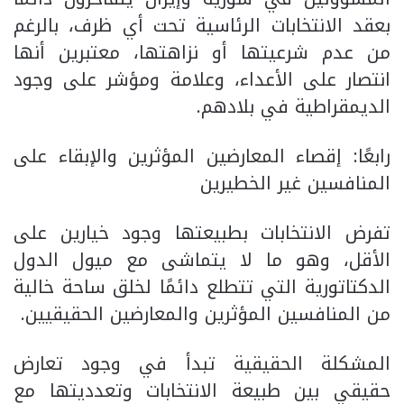
بعقد الانتخابات الرئاسية تحت أي ظرف، بالرغم
من عدم شرعيتها أو نزاهتها، معتبرين أنها
انتصار على الأعداء، وعلامة ومؤشر على وجود
الديمقراطية في بلادهم.
رابعًا: إقصاء المعارضين المؤثرين والإبقاء على
المنافسين غير الخطيرين
تفرض الانتخابات بطبيعتها وجود خيارين على
الأقل، وهو ما لا يتماشى مع ميول الدول
الدكتاتورية التي تتطلع دائمًا لخلق ساحة خالية
من المنافسين المؤثرين والمعارضين الحقيقيين.
المشكلة الحقيقية تبدأ في وجود تعارض
حقيقي بين طبيعة الانتخابات وتعدديتها مع