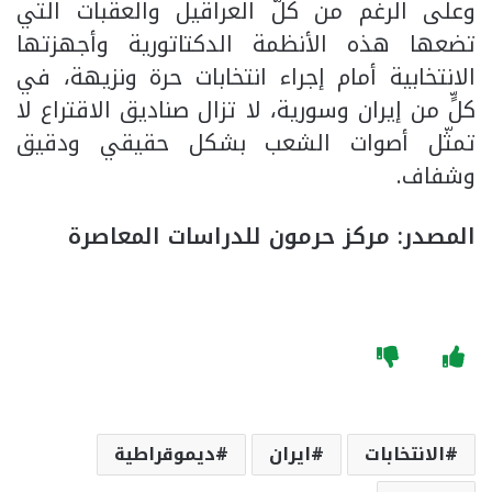
وعلى الرغم من كلّ العراقيل والعقبات التي
تضعها هذه الأنظمة الدكتاتورية وأجهزتها
الانتخابية أمام إجراء انتخابات حرة ونزيهة، في
كلٍّ من إيران وسورية، لا تزال صناديق الاقتراع لا
تمثّل أصوات الشعب بشكل حقيقي ودقيق
وشفاف.
المصدر: مركز حرمون للدراسات المعاصرة
الانتخابات
ايران
ديموقراطية