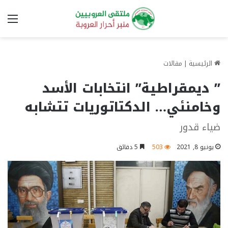
الق
الرئيسية
|
مقالات
” ديمقراطية” انتخابات الأسد
وخامنئي… الدكتاتوريات تتشابه
ضياء قدور
يونيو 8, 2021
503
5 دقائق