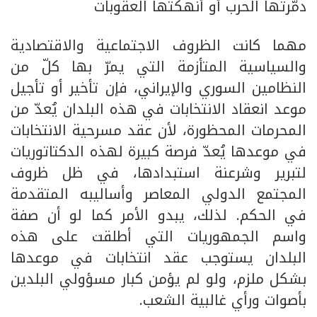
دمّرتها الحرب أو أنهكتها العقوبات
مهما كانت الظروف الاجتماعية والاقتصادية
والسياسية المتأزمة التي يمرّ بها كلّ من
النظامين السوري والإيراني، فإن تأخير أو تأجيل
موعد انعقاد الانتخابات في هذه البلدان يُعدّ من
المحرمات المحظورة، لأن عقد مسرحية الانتخابات
في موعدها يُعدّ فرصة كبيرة لهذه الدكتاتوريات
لتبرير وشرعنة استبدادها، في ظل ظروف
المجتمع الدولي المعاصر وأساليبه المتقدمة
في الحكم. لذلك، يبدو الأمر كما لو أن صفة
واسم الجمهوريات التي أطلقت على هذه
البلدان يستوجب عقد انتخابات في موعدها
بشكل ملزم، ولو لم يؤمن كبار مسؤولي البلدين
بأصوات ورأي غالبية الشعب.