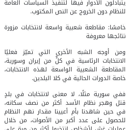
يتبادلون الأدوار فيها لتنفيذ السياسات العامة
للنظام دون الخروج عن النص المكتوب.
خامسًا: مقاطعة شعبية واسعة لانتخابات مزورة
نتائجها معروفة
ومن أوجه الشبه الأخرى التي تميّز فعليًا
الانتخابات الرئاسية في كلٍّ من إيران وسورية،
المقاطعة الشعبية الواسعة لهذه الانتخابات،
خاصة الدورات الحالية في كلا البلدين.
ففي سورية مثلًا، لا معنى لانتخابات في بلدٍ
قتل وهجر نظام الأسد أكثر من نصف سكانه،
في حين شاهدنا بأم أعيينا مقدار نهم النظام
للحصول على عدد أكبر من الأصوات، من خلال
عمليات غش لأشخاص انتخبوا أكثر من مرة على