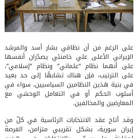
على الرغم من أن نظامَي بشار أسد والمرشد
الإيراني الأعلى علي خامنئي يصدّران أنفسها
على أنهما نظام “علماني” ونظام “إسلامي”،
على الترتيب، فإن هناك تشابهًا إلى حد بعيد
في بنية هذين النظامين السياسيين، سواء في
أسلوب الحكم أو في التعامل الوحشي مع
المعارضين والمخالفين.
وقد أتاح عقد الانتخابات الرئاسية في كلّ من
إيران سورية، بشكل تقريبي متزامن، الفرصةَ