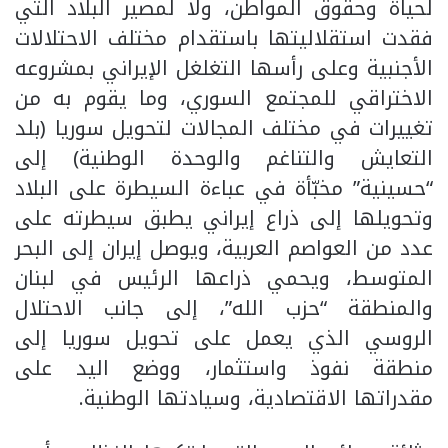
لحياة وحقوق المواطن، ولا لمصير البلاد التي
فقدت استقلاليتها باستقدام مختلف الاحتلالات
الأجنبية وعلى رأسها التغلغل الإيراني بمشروعه
الاختراقي للمجتمع السوري، وما يقوم به من
تغييرات في مختلف المجالات لتحويل سوريا (بلد
التعايش والتناغم والوحدة الوطنية) إلى
“حسينية” مخبّأة في عباءة السيطرة على البلاد
وتحويلها إلى ذراع إيراني يطبق سيطرته على
عدد من العواصم العربية، ويوصل إيران إلى البحر
المتوسط، ويحمي ذراعها الرئيس في لبنان
والمنطقة “حزب الله”، إلى جانب الاحتلال
الروسي الذي يعمل على تحويل سوريا إلى
منطقة نفوذ واستثمار، ووضع اليد على
مقدراتها الاقتصادية، وسيادتها الوطنية.