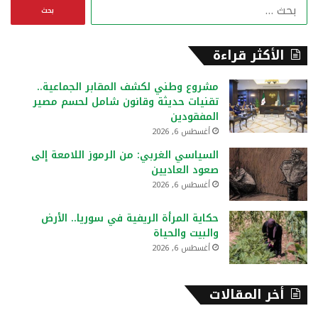
ا
ل
ب
ح
الأكثر قراءة
ث
ع
مشروع وطني لكشف المقابر الجماعية..
ن
تقنيات حديثة وقانون شامل لحسم مصير
:
المفقودين
أغسطس 6, 2026
السياسي الغربي: من الرموز اللامعة إلى
صعود العاديين
أغسطس 6, 2026
حكاية المرأة الريفية في سوريا.. الأرض
والبيت والحياة
أغسطس 6, 2026
أخر المقالات