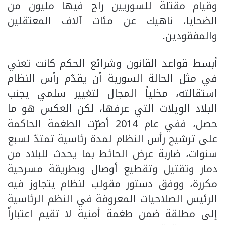
وقيام مقتلة للسوريين راح فيها مليون من
الضحايا، ناهيك عن مئات آلاف المعتقلين
والمفقودين.
أبسط قواعد القانون وشرائع الحكم كانت تعني
في مثل الحالة السورية أن يقدّم رأس النظام
استقالته، مخلياً المجال لتغيير سلمي يجنب
البلاد الويلات التي عرفها، لكن العكس هو ما
حصل، ففي عام 2014 أصرّت الطغمة الحاكمة
على ترشيح رأس النظام لمدة رئاسية تمتدّ لسبع
سنوات، ضاربة عرض الحائط بما يحدث للبلاد من
دمار وتقتيل وتقطيع أوصال وبطريقة مسرحية
مكررة، ووفق دستور مقولب لنظام يتجاوز فيه
الرئيس الصلاحيات المعروفة في النظم الرئاسية
إلى مطلقة ضمن طغمة أمنية لا تقيم اعتباراً