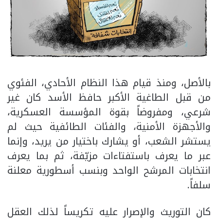
بالأصل، ومنذ قيام هذا النظام الأحادي، الفئوي
من قبل الطاغية الأكبر حافظ الأسد كان غير
شرعي، ومفروضاً بقوة المؤسسة العسكرية،
والأجهزة الأمنية، والفئات الطائفية حيث لم
يستشر الشعب، أو يشارك باختيار من يريد، وإنما
عبر ما يعرف باستفتاءات مزيّفة، ثم بما يعرف
انتخابات المرشح الواحد وبنسب أسطورية معلنة
سلفاً.
كان التوريث والإصرار عليه تكريساً لذلك العقل