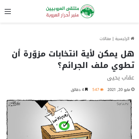
الق
الرئيسية
|
مقالات
هل يمكن لأية انتخابات مزوّرة أن
تطوي ملف الجرائم؟
عقاب يحيى
مايو 20, 2021
547
4 دقائق