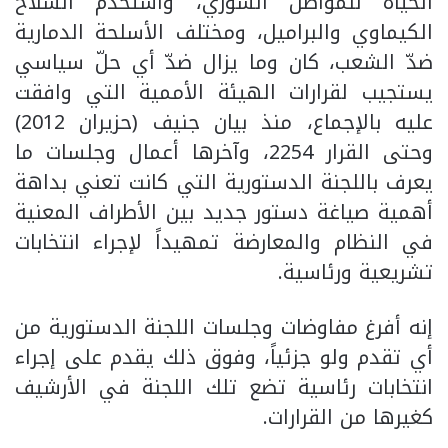
الحياة للمواطن السوري، واستخدم السلاح
الكيماوي والبراميل، ومختلف الأسلحة الدمارية
ضدّ الشعب، كان وما يزال ضدّ أي حلّ سياسي
يستجيب لقرارات الهيئة الأممية التي وافقت
عليه بالإجماع، منذ بيان جنيف (حزيران 2012)
وحتى القرار 2254، وآخرها أعمال وجلسات ما
يعرف باللجنة الدستورية التي كانت تعني بداهة
أهمية صياغة دستور جديد بين الأطراف المعنية
في النظام والمعارضة تمهيداً لإجراء انتخابات
تشريعية ورئاسية.
إنه أفرغ مفاوضات وجلسات اللجنة الدستورية من
أي تقدم ولو جزئياً، وفوق ذلك يقدم على إجراء
انتخابات رئاسية تضع تلك اللجنة في الأرشيف
كغيرها من القرارات.