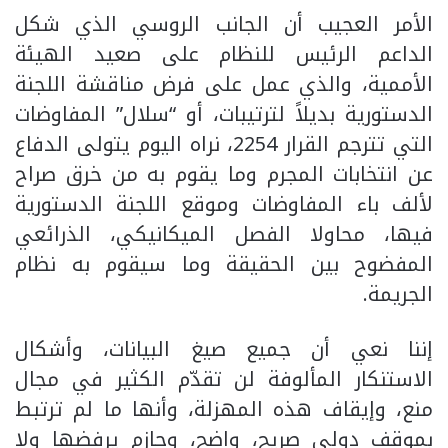
الأمر العجيب أن الجانب الروسي الذي شكل
الداعم الرئيس للنظام على صعيد الهيئة
الأممية، والذي عمل على فرض مناقشة اللجنة
الدستورية بديلاً لترتيبات، أو “سلال” المفاوضات
التي تترجم القرار 2254، نراه اليوم يتولى الدفاع
عن انتخابات المجرم وما يقوم به من خرق صراح
لألف باء المفاوضات وموقع اللجنة الدستورية
فيها، محاولا الفصل الميكانيكي، الذرائعي
المفضوح بين الحقيقة وما سيقوم به نظام
الجريمة.
إننا نعي أن جميع صيغ البيانات، وأشكال
الاستنكار المألوفة لن تقدّم الكثير في مجال
منع، وإيقاف هذه المهزلة، وأنها ما لم ترتبط
بموقف دولي صريح، واضح، وحازم يرفضها ولا