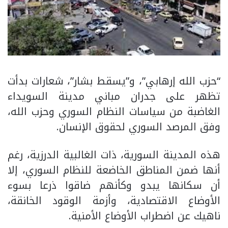
“حزب الله إرهابي”، و”يسقط بشار”، شعارات بدأت
تظهر على جدران مباني مدينة السويداء
الغاضبة من سياسات النظام السوري وحزب الله،
وفق المرصد السوري لحقوق الإنسان.
هذه المدينة السورية، ذات الغالبية الدرزية، رغم
أنها ضمن المناطق الخاضعة للنظام السوري، إلا
أن سكانها يبدو وكأنهم ضاقوا ذرعا بسوء
الأوضاع الاقتصادية، وأزمة الوقود الخانقة،
ناهيك عن اضطراب الأوضاع الأمنية.