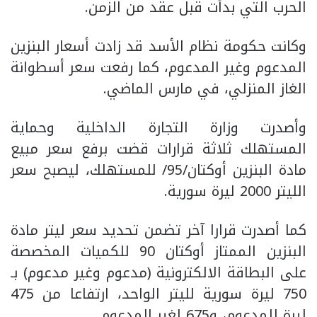
الحرب التي بدأت قبل عقد من الزمن.
وكانت حكومة نظام الأسد قد زادت أسعار البنزين
المدعوم وغير المدعوم، كما رفعت سعر أسطوانة
الغاز المنزلي، في مارس الماضي.
وأصدرت وزارة التجارة الداخلية وحماية
المستهلك ثلاثة قرارات قضت برفع سعر مبيع
مادة البنزين أوكتان/95/ للمستهلك، ليصبح سعر
الليتر 2000 ليرة سورية.
كما أصدرت قرارا آخر تضمن تحديد سعر ليتر مادة
البنزين الممتاز أوكتان 90 للكميات المخصصة
على البطاقة الالكترونية (مدعوم وغير مدعوم) بـ
750 ليرة سورية لليتر الواحد، ارتفاعا من 475
ليرة للمدعوم، و675 لغير المدعوم.