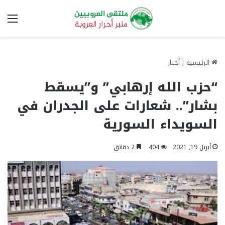
الق
الرئيسية
|
أخبار
“حزب الله إرهابي” و”يسقط
بشار”.. شعارات على الجدران في
السويداء السورية
أبريل 19, 2021
404
2 دقائق