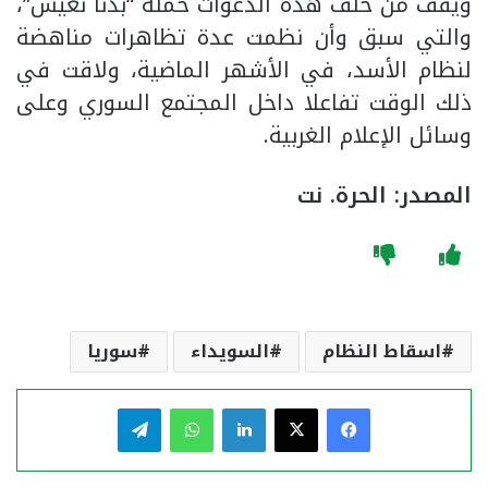
ويقف من خلف هذه الدعوات حملة “بدنا نعيش”،
والتي سبق وأن نظمت عدة تظاهرات مناهضة
لنظام الأسد، في الأشهر الماضية، ولاقت في
ذلك الوقت تفاعلا داخل المجتمع السوري وعلى
وسائل الإعلام الغربية.
المصدر: الحرة. نت
اسقاط النظام
السويداء
سوريا
فيسبوك
‫X
لينكدإن
واتساب
تيلقرام