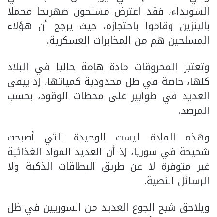
السويداء، فقد اعترض مسلحون صهريجا محملا
بالبنزين وقاموا باحتجازه، حيث يرجح أن هؤلاء
المسلحين هم من المخابرات العسكرية.
وتعتبر المحروقات مادة هامة حاليا في البلاد
كلها، خاصة في ظل محدودية كمياتها، إذ يبقى
العديد في طوابير على محطات الوقود، بحسب
المرصد.
وهذه المادة ليست الوحيدة التي أصبحت
شحيحة في سوريا، إذ أن العديد المواد الغذائية
غير متوفرة لا عن طريق البطاقات الذكية ولا
الرسائل النصية.
ويلاحق شبح الجوع العديد من السوريين في ظل