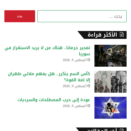
ا
ل
ب
ح
الأكثر قراءة
ث
ع
تفجير جرمانا.. هناك من لا يريد الاستقرار في
ن
سوريا
:
أغسطس 9, 2026
كأس السم يتكرر.. هل يفهم ملالي طهران
إلا لغة القوة؟
أغسطس 9, 2026
عودة إلى حرب المصطلحات والسرديات
أغسطس 9, 2026