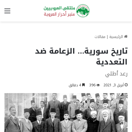
الق
الرئيسية
|
مقالات
تاريخ سورية… الزعامة ضد
التعددية
رعد أطلي
أبريل 3, 2021
396
4 دقائق