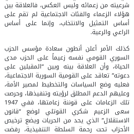
شرعيته من زعمائه وليس العكس، فالعلاقة بين
هؤلاء الزعماء والفئات الاجتماعية لم تقم على
أساس التمثيل والانتخاب، وإنما على أساس
الراعي والرعية.
كذلك الأمر أعلن أنطون سعادة مؤسس الحزب
السوري القومي نفسه زعيماً على الحزب مدى
الحياة، وأن العلاقة بينه وبين “المقبلين على
دعوته” تعاقد على القومية السورية الاجتماعية،
فعليه وضع السياسات والتخطيط لمصير الأمة،
وعليهم الدعم المطلق لرؤيته وتنفيذها، وحرصت
تلك الزعامات على قوننة زعامتها، ففي 1947
سعى الزعيم شكري القوتلي لوضع “قانون
الاستقلال” الذي يحد من الحريات ويضع ترخيص
الأحزاب تحت رحمة السلطة التنفيذية، رفضت