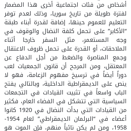
أشخاص من فئات اجتماعية أخرى هذا المضمار
لفترة طويلة من تاريخ سوريا، وذلك لعدم توفر
التعليم للعموم حينها، إضافة لقدرة أبناء طبقة
“الأكابر” على تحمل كلفة النضال والوقوف في
وجه المستعمر، مثل السفر خارجا أثناء
الملاحقات، أو القدرة على تحمل ظروف الاعتقال
وجمع المناصرة والضغط من أجل الدفاع عن
المعتقل، ومن المرجح أن قانون الجمعيات لعب
دوراً أيضاً في ترسيخ مفهوم الزعامة، فهو لا
ينص على الديمقراطية الداخلية، وبالتالي يفتح
الباب واسعاً في تثبيت القيادات في التجمعات
السياسية التي تتشكل في الفضاء العام، فكثير
من القيادات التي بدأت النضال في 1920 كانوا
أعضاء في “البرلمان الديمقراطي” لعام 1954-
1958، ومن لم يكن نائباً منهم، فإن الموت هو