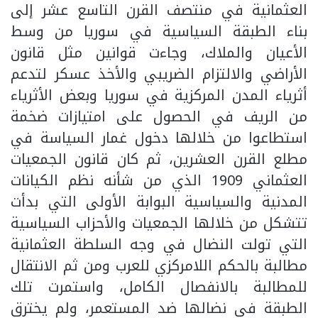
العثمانية في منتصف القرن التاسع عشر إلى
بناء الطبقة السياسية في سوريا من وسط
الأعيان والملاك، وجاءت قوانين مثل قانون
الأراضي والالتزام الضريبي والأخذ عسكر لتدعم
أثرياء المدن المركزية في سوريا وبعض الأثرياء
من الريف في الحصول على امتيازات ضخمة
استطاعوا من خلالها دخول غمار السياسة في
مطلع القرن العشرين، ثم كان قانون الجمعيات
العثماني 1909 الذي من شأنه نظم الكيانات
المدنية والسياسية البوابة الأولى التي بدأت
تتشكل من خلالها الجمعيات والأحزاب السياسية
التي تولت النضال في وجه السلطة العثمانية
مطالبة بالحكم اللامركزي للعرب ومن ثم الانتقال
للمطالبة بالانفصال الكامل، واستمرت تلك
الطبقة في نضالها ضد المستعمر، ولم يخترق