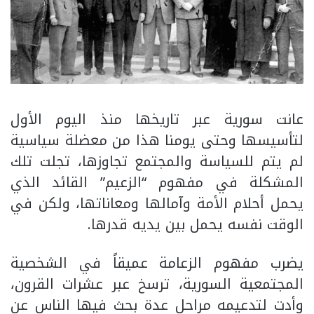
عانت سورية عبر تاريخها منذ اليوم الأول
لتأسيسها وحتى يومنا هذا من معضلة سياسية
لم يتم للسياسة والمجتمع تجاوزها، تجلت تلك
المشكلة في مفهوم “الزعيم” القائد الذي
يحمل أحلام الأمة وآمالها ومعاناتها، ولكن في
الوقت نفسه يحمل بين يديه قدرها.
يضرب مفهوم الزعامة عميقاً في الشخصية
المجتمعية السورية، ترسخ عبر عشرات القرون،
وأدت لتدعيمه مراحل عدة بحث فيها الناس عن