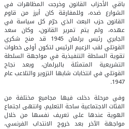
باقي الأحزاب القانون وخرجت المظاهرات في
الشوارع ضده، وللمفارقة كان أبرز من قاوم
القانون حزب البعث الذي حرّم كل سياسة في
عهده، ولم يتم تمرير القانون، وكان سعد
الجابري رئيس برلمان 1945 قد منح شكري
القوتلي لقب الزعيم الرئيس لتكون أولى خطوات
تقوية السلطة التنفيذية في مواجهة السلطة
التشريعية المتمثلة بالبرلمان، وبعد نجاح
القوتلي في انتخابات شابها التزوير والتلاعب عام
1947.
وفي مرحلة دخلت فيها مجاميع مختلفة من
الفئات الاجتماعية ساحة التعليم، وانتهى اجتماع
الهوية عندها على تعريف نفسها من خلال
مواجهة الآخر بعد خروج الانتداب الفرنسي،