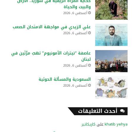
حكاية المرأة الريفية في سوريا.. الأرض
والبيت والحياة
أغسطس 6, 2026
علي الزيدي في مواجهة الامتحان الصعب
أغسطس 6, 2026
عاصفة “نيترات الأمونيوم” تهبّ مرَّتَين في
لبنان
أغسطس 6, 2026
السعودية والمسألة الحوثية
أغسطس 6, 2026
أحدث التعليقات
khatib yehya
على
كاريكاتير