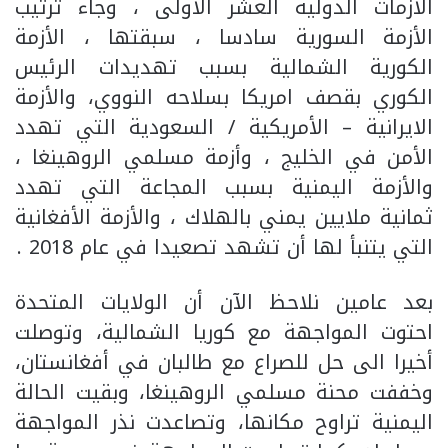
الأزمات الدولية العشر الأولى ، وجاء ترتيب
الأزمة السورية سادسا ، سبقتها ، الأزمة
الكورية الشمالية بسبب تهديدات الرئيس
الكوري بقصف امريكا بسلاحه النووي، والأزمة
الايرانية – الأمريكية / السعودية التي تهدد
الأمن في الخليج ، وأزمة مسلمي الروهينغا ،
والأزمة اليمنية بسبب المجاعة التي تهدد
ثمانية ملايين يمني بالهلاك ، والأزمة الأفغانية
التي يتنبأ لها أن تشهد تصعيدا في عام 2018 .
بعد عامين نلاحظ الآن أن الولايات المتحدة
احتوت المواجهة مع كوريا الشمالية، وتوصلت
أخيرا الى حل للصراع مع طالبان في أفغانستان،
وخففت محنة مسلمي الروهينغا، وبقيت الحالة
اليمنية تراوح مكانها، وتصاعدت نذر المواجهة