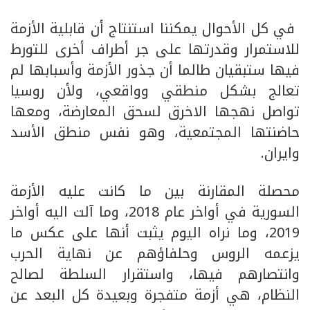
في كل الأحوال يمكننا استنتاج أن قابلية الأزمة
للاستمرار وقدرتها على جر أطراف أخرى للتورط
فيها ستبقيان طالما أن جذور الأزمة وأسبابها لم
تعالج بشكل منطقي وواقعي، ولأن روسيا
تواصل نهجها الاخرق لسحق المعارضة، ومعها
حاضنتها المجتمعية، وهو نفس منطق الأسد
وايران.
محصلة المقارنة بين ما كانت عليه الأزمة
السورية في أواخر عام 2018، وما آلت اليه أواخر
2019، وما نراه اليوم يثبت أنها على عكس ما
يزعمه الروس وحلفاؤهم عن نهاية الحرب
وانتصارهم فيها، واستقرار السلطة لصالح
النظام، هي أزمة متفجرة وبعيدة كل البعد عن