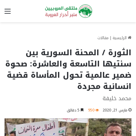
الق
الرئيسية
|
مقالات
الثورة / المحنة السورية بين
سنتيها التاسعة والعاشرة: صحوة
ضمير عالمية تحول المأساة قضية
انسانية مجردة
محمد خليفة
مارس 21, 2020
950
5 دقائق