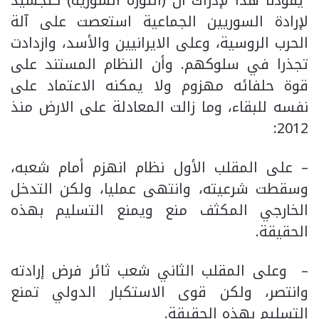
لإرادة السوريين الجماعية استعصت على آلة
الحرب الروسية، وعلى الايرانيين والأسد، وازدادت
تجذرا في سلوكهم. وأن النظام المستند على
قوة حلفائه مهزوم ولا يمكنه الاعتماد على
نفسه للبقاء، وما زالت المعادلة على الارض منذ
2012:
– على المقلب الأول نظام انهزم أمام شعبه،
وسقطت شرعيته، وانتهى عمليا، ولكن التدخل
الخارجي المكثف منع ويمنع التسليم بهذه
الحقيقة.
– وعلى المقلب الثاني شعب ثائر فرض إرادته
وانتصر، ولكن قوى الاستكبار الدولي تمنع
التسليم بهذه الحقيقة.