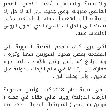
والانسانية والسياسية أخذت تلامس الضمير
العالمي مقرونة بوعي جديد، يرى أنه لا حل إلا
بتلبية مطالب الشعب المحقة، واجراء تغيير جذري
يستند الى (الحل السياسي) الذي يحاول الروس
الالتفاف عليه.
لكي نرى كيف تتقدم القضية السورية الى
المقدمة بفضل صمود السوريين شعبا وثورة ،
ولا تتراجع كما يأمل بوتين والأسد ، علينا اجراء
مقارنة بين ترتيبها في سلم الأزمات الدولية قبل
عامين ، وأين وصلت الآن .
في بداية عام 2018 كتب (رئيس مجموعة
الأزمات الدولية) روبرت مالي مقالا في مجلة (
فورين بوليسي ) الامريكية الرصينة ، حدد فيه