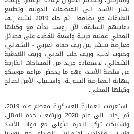
بشار الأسد الى المنظمات الدولية وتطبيع
العلاقات مع نظامه! ثم جاء 2019 ليثبت زيف
دعايتهم السابقة، لأن روسيا بدأت مع وكيلها
المحلي عملية حربية واسعة للقضاء على فصائل
معارضة تنتشر بين ريف حماة الغربي – الشمالي،
وجنوب ادلب، وريف حلب الغربي، وريف اللاذقية
الشمالي، لاستعادة مزيد من المساحات الخارجة
عن سلطة الأسد، وهو ما يدحض مزاعم موسكو
بنهاية المعارضة السورية، واستتباب الأمن لصالح
وكيلها المحلي.
استغرقت العملية العسكرية معظم عام 2019،
ثم رحلت الى عام 2020 وارتفعت حدة القتال،
واشتبكت تركيا للمرة الأولى مع قوات الأسد
وإيران، وازدادت احتمالات الصدام مع روسيا