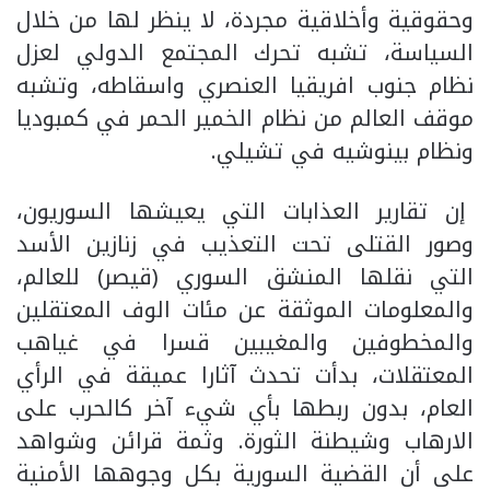
وحقوقية وأخلاقية مجردة، لا ينظر لها من خلال
السياسة، تشبه تحرك المجتمع الدولي لعزل
نظام جنوب افريقيا العنصري واسقاطه، وتشبه
موقف العالم من نظام الخمير الحمر في كمبوديا
ونظام بينوشيه في تشيلي.
إن تقارير العذابات التي يعيشها السوريون،
وصور القتلى تحت التعذيب في زنازين الأسد
التي نقلها المنشق السوري (قيصر) للعالم،
والمعلومات الموثقة عن مئات الوف المعتقلين
والمخطوفين والمغيبين قسرا في غياهب
المعتقلات، بدأت تحدث آثارا عميقة في الرأي
العام، بدون ربطها بأي شيء آخر كالحرب على
الارهاب وشيطنة الثورة. وثمة قرائن وشواهد
على أن القضية السورية بكل وجوهها الأمنية