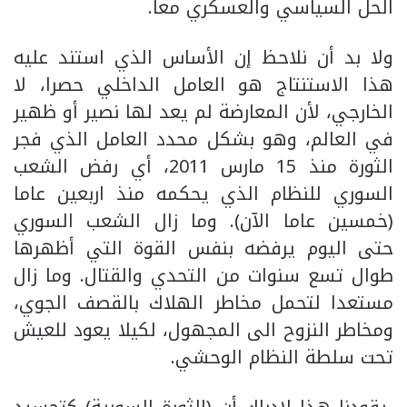
الحل السياسي والعسكري معا.
ولا بد أن نلاحظ إن الأساس الذي استند عليه
هذا الاستنتاج هو العامل الداخلي حصرا، لا
الخارجي، لأن المعارضة لم يعد لها نصير أو ظهير
في العالم، وهو بشكل محدد العامل الذي فجر
الثورة منذ 15 مارس 2011، أي رفض الشعب
السوري للنظام الذي يحكمه منذ اربعين عاما
(خمسين عاما الآن). وما زال الشعب السوري
حتى اليوم يرفضه بنفس القوة التي أظهرها
طوال تسع سنوات من التحدي والقتال. وما زال
مستعدا لتحمل مخاطر الهلاك بالقصف الجوي،
ومخاطر النزوح الى المجهول، لكيلا يعود للعيش
تحت سلطة النظام الوحشي.
يقودنا هذا لإدراك أن (الثورة السورية) كتجسيد