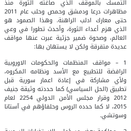
التمسك بالموقف الذي صاغته الثورة منذ
مظاهرات درعا ودمشق وحمص وحلب عام 2011
حتى معارك ادلب الراهنة. وهذا الصمود هو
الذي هزم أعداء الثورة، وأحدث تطورا في وعي
العالم، وصحوة ضمير جزئية عبرت عنها مواقف
عديدة متفرقة ولكن لا يستهان بها:
1 – مواقف المنظمات والحكومات الاوروبية
الرافضة للتطبيع مع الأسد ونظامه المكروه،
ولأي مشاركة في إعادة اعمار سورية قبل
تطبيق (الحل السياسي) كما حددته وثيقة جنيف
2012 وقرار مجلس الأمن الدولي 2254 لعام
2015، لا كما حدده الروس وحلفاؤهم في آستانا
وسوتشي.