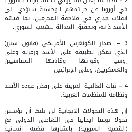
2 – محاكمة بعض مسؤولي الاستخبارات السورية
في أوروبا عن جرائمهم الوحشية ستؤدي الى
انقلاب جذري في ملاحقة المجرمين، بما فيهم
الأسد ذاته، وتحقيق العدالة للشعب السوري.
3 – اصدار الكونغرس الأمريكي (قانون سيزر)
الذي يمكن تطبيقه على الأسد وزمرته وعلى
روسيا وقواتها وقادتها السياسيين
والعسكريين، وعلى الإيرانيين.
4 – ثبات الغالبية العربية على رفض عودة الأسد
ونظامه للمنظمات العربية.
إن هذه التحولات الايجابية لن تلبث أن تؤسس
تحولا نوعيا ايجابيا في التعاطي الدولي مع
(القضية السورية) باعتبارها قضية انسانية