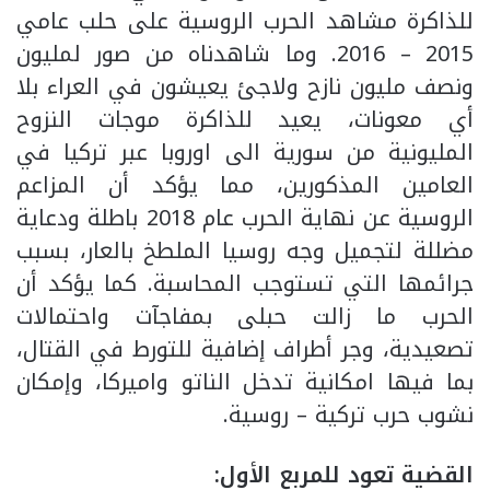
للذاكرة مشاهد الحرب الروسية على حلب عامي
2015 – 2016. وما شاهدناه من صور لمليون
ونصف مليون نازح ولاجئ يعيشون في العراء بلا
أي معونات، يعيد للذاكرة موجات النزوح
المليونية من سورية الى اوروبا عبر تركيا في
العامين المذكورين، مما يؤكد أن المزاعم
الروسية عن نهاية الحرب عام 2018 باطلة ودعاية
مضللة لتجميل وجه روسيا الملطخ بالعار، بسبب
جرائمها التي تستوجب المحاسبة. كما يؤكد أن
الحرب ما زالت حبلى بمفاجآت واحتمالات
تصعيدية، وجر أطراف إضافية للتورط في القتال،
بما فيها امكانية تدخل الناتو واميركا، وإمكان
نشوب حرب تركية – روسية.
القضية تعود للمربع الأول: