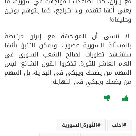
مع إيران، كما تصاعدت المواجهة في سورية، ما
يعني أنها تتقدم ولا تتراجع، كما يتوهم بوتين
وحليفاه!
لا ننسى أن المواجهة مع إيران مرتبطة
بالمسألة السورية عضويا، ويمكن التنبؤ بأنها
ستشهد تطورات لصالح الشعب السوري في
العام العاشر للثورة. تذكروا القول الشائع: ليس
المهم من يضحك ويبكي في البداية، بل المهم
من يضحك ويبكي في النهاية!
ادلب
الثورة_السورية