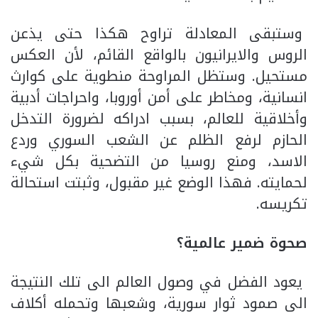
وستبقى المعادلة تراوح هكذا حتى يذعن
الروس والايرانيون بالواقع القائم، لأن العكس
مستحيل. وستظل المراوحة منطوية على كوارث
انسانية، ومخاطر على أمن أوروبا، واحراجات أدبية
وأخلاقية للعالم، بسبب ادراكه لضرورة التدخل
الحازم لرفع الظلم عن الشعب السوري وردع
الاسد، ومنع روسيا من التضحية بكل شيء
لحمايته. فهذا الوضع غير مقبول، وثبتت استحالة
تكريسه.
صحوة ضمير عالمية؟
يعود الفضل في وصول العالم الى تلك النتيجة
الى صمود ثوار سورية، وشعبها وتحمله أكلاف