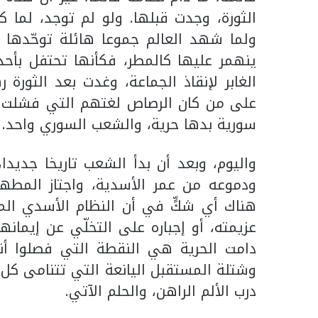
الثورة، وجدت قبلها. ولو لم توجد، لما ك
ولما شهد العالم جموعا هائلة توحّدها 
ينهمر عليها كالمطر، فكأنها تحتفل بأح
الغابر لإنقاذ الجماعة، وغدت بعد الثورة 
على من كان الرصاص لغتهم التي فشلت 
سورية بدها حرية، والشعب السوري واحد.
واليوم، وبعد أن بدأ الشعب تاريخا جديدا
ودموعه من عمر الأسدية، واجتاز المطه
هناك أي شكٍّ في أن النظام الأسدي المقي
عزيمته، أو إجباره على التخلّي عن إيمان
دامت الحرية هي النقطة التي فصلوا أ
وشتلة المستقبل اليانعة التي تتنامى كل
درب الألم الراهن، والحلم الآتي.