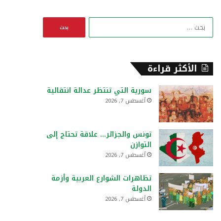
ا
ل
ب
ح
ث
الأكثر قراءة
ع
ن
سورية التي تنتظر عدالة انتقالية
:
أغسطس 7, 2026
تونس والجزائر… علاقة تحتاج إلى
التوازن
أغسطس 7, 2026
تظاهرات الشوارع العربية وأزمة
الدولة
أغسطس 7, 2026