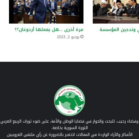
ي وتدجين المؤسسة
مرة أخرى …هل يفعلها أردوغان؟؟
يونيو 2, 2023
فضاء رحيب، للبحث والحوار في قضايا الوطن والأمة، على ضوء ثورات الربيع العربي 
الثورة السورية بخاصة.
الأفكار والآراء الواردة في المقالات لاتعبر بالضرورة عن رأي ملتقى العروبيين