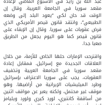
عبد الله بن زايد في الأسبوع الماضي لإعادة
مقعد سوريا في الجامعة العربية. وقال إن
الوقت قد حان لكي “يعود البلد إلى وضعه
الطبيعي”، وانتقد قانون قيصر الأمريكي الذي
فرض عقوبات على سوريا. وقال إن الإبقاء على
قانون قيصر كما هو اليوم يجعل من الطريق
صعبا جدا.
واقترحت الإمارات حلها الخاص للأزمة، من خلال
العلاقات الجديدة مع إسرائيل. فمقابل إعادة
مقعد سوريا في الجامعة العربية وتخفيف
العقوبات، يجب على سوريا الاعتراف بإسرائيل
وطرد الميليشيات الإيرانية من أراضيها. وهو
موقف غير محتمل، ولكنه يعبر عن مواقف اثنين
من أساقفة كانتبري، لورد كيري ولورد ويليامز