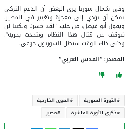
وفي شمال سوريا يرى البعض أن الدعم التركي
يمكن أن يؤدي إلى معجزة وتغيير في المصير.
ويقول أبو فيصل، من حلب: “لقد خسرنا ولكننا لن
نتوقف عن قتال هذا النظام ونتحدث بحرية”.
وحتى ذلك الوقت سيظل السوريون جوعى.
المصدر: “القدس العربي”
الثورة السورية
القوى الخارجية
ذكرى الثورة العاشرة
مصير
فيسبوك
‫X
لينكدإن
واتساب
تيلقرام