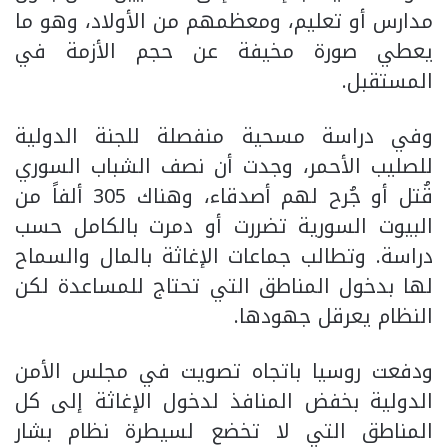
مدارس أو تعليم، ومعظمهم من الأولاد، وهو ما
يعطي صورة مخيفة عن حجم الأزمة في
المستقبل.
وفي دراسة مسحية منفصلة للجنة الدولية
للصليب الأحمر، وجدت أن نصف الشباب السوري
قُتل أو جُرح لهم أصدقاء، وهناك 305 ألفاً من
البيوت السورية تضررت أو دمرت بالكامل حسب
دراسة. وتطالب جماعات الإغاثة بالمال والسماح
لها بدخول المناطق التي تحتاج للمساعدة لكن
النظام يعرقل جهودها.
ودفعت روسيا باتجاه تصويت في مجلس الأمن
الدولية بخفض المنافذ لدخول الإغاثة إلى كل
المناطق التي لا تخضع لسيطرة نظام بشار