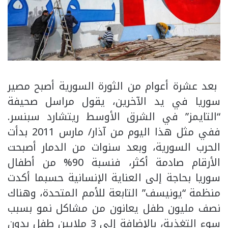
بعد عشرة أعوام من الثورة السورية أصبح مصير
سوريا في يد الآخرين، يقول مراسل صحيفة
“التايمز” في الشرق الأوسط ريتشارد سبنسر.
ففي مثل هذا اليوم من آذار/ مارس 2011 بدأت
الحرب السورية، وبعد سنوات من الدمار أصبحت
الأرقام صادمة أكثر، فنسبة 90% من أطفال
سوريا بحاجة إلى العناية الإنسانية حسبما أكدت
منظمة “يونيسف” التابعة للأمم المتحدة، وهناك
نصف مليون طفل يعانون من مشاكل نمو بسبب
سوء التغذية، بالإضافة إلى 3 ملايين طفل بدون