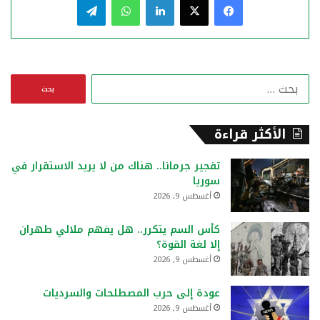
ا
ل
ب
ح
الأكثر قراءة
ث
ع
تفجير جرمانا.. هناك من لا يريد الاستقرار في
ن
سوريا
:
أغسطس 9, 2026
كأس السم يتكرر.. هل يفهم ملالي طهران
إلا لغة القوة؟
أغسطس 9, 2026
عودة إلى حرب المصطلحات والسرديات
أغسطس 9, 2026