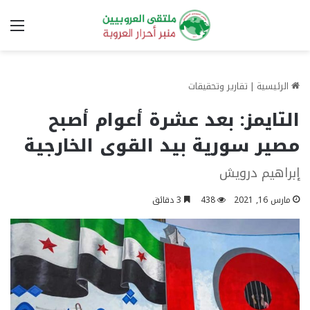
الق
الرئيسية
|
تقارير وتحقيقات
التايمز: بعد عشرة أعوام أصبح
مصير سورية بيد القوى الخارجية
إبراهيم درويش
مارس 16, 2021
438
3 دقائق