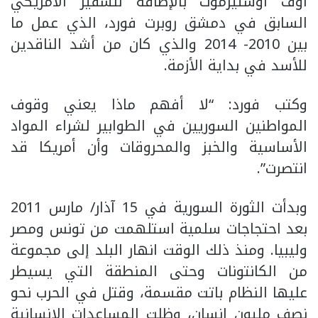
اوف أوستيرموث بالإضافة للسفير الأمريكي
السابق في دمشق روبرت فورد، الذي عمل ما
بين 2010- 2014 والذي كان من أشد الناقدين
للأسد في بداية الأزمة.
وكتب فورد: “لا أفهم ماذا يعني وقوف
المواطنين السوريين في الطوابير لشراء المواد
الأساسية والخبز والمحروقات وأن أمريكا قد
انتصرت”.
وبدأت الثورة السورية في 15 آذار/ مارس 2011
بعد احتجاجات سلمية استلهمت من تونس ومصر
وليبيا. ومنذ ذلك الوقت انهار البلد إلى مجموعة
من الكانتونات وحتى المنطقة التي يسيطر
عليها النظام باتت مقسمة، وقتل في الحرب نحو
نصف مليون إنسان، وظلت المساعدات الإنسانية