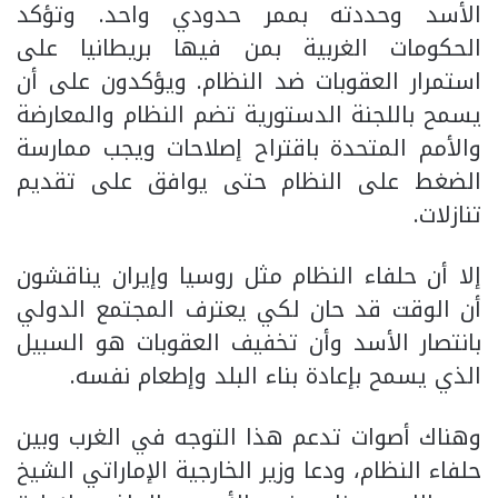
الأسد وحددته بممر حدودي واحد. وتؤكد
الحكومات الغربية بمن فيها بريطانيا على
استمرار العقوبات ضد النظام. ويؤكدون على أن
يسمح باللجنة الدستورية تضم النظام والمعارضة
والأمم المتحدة باقتراح إصلاحات ويجب ممارسة
الضغط على النظام حتى يوافق على تقديم
تنازلات.
إلا أن حلفاء النظام مثل روسيا وإيران يناقشون
أن الوقت قد حان لكي يعترف المجتمع الدولي
بانتصار الأسد وأن تخفيف العقوبات هو السبيل
الذي يسمح بإعادة بناء البلد وإطعام نفسه.
وهناك أصوات تدعم هذا التوجه في الغرب وبين
حلفاء النظام، ودعا وزير الخارجية الإماراتي الشيخ