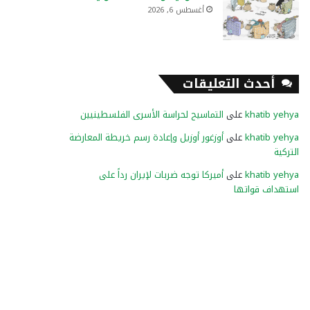
أغسطس 6, 2026
أحدث التعليقات
khatib yehya
على
التماسيح لحراسة الأسرى الفلسطينيين
khatib yehya
على
أوزغور أوزيل وإعادة رسم خريطة المعارضة
التركية
khatib yehya
على
أميركا توجه ضربات لإيران رداً على
استهداف قواتها