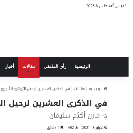
الخميس, أغسطس 6 2026
الرئيسية
رأي الملتقى
مقالات
أخبار
الرئيسية
|
مقالات
|
في الذكرى العشرين لرحيل الرّوائيّ السُّوريّ 
في الذكرى العشرين لرحيل الرّو
د- مازن أكثم سليمان
فبراير 9, 2021
492
4 دقائق