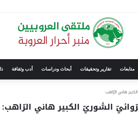
متابعات
تقارير وتحقيقات
أبحاث ودراسات
أدب وثقافة
ذا
الكبير هاني الرّاهب:
ائيّ السُّوريّ الكبير هاني الرّاهب: