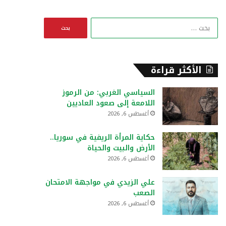
ا
ل
ب
ح
ث
الأكثر قراءة
ع
ن
السياسي الغربي: من الرموز
:
اللامعة إلى صعود العاديين
أغسطس 6, 2026
حكاية المرأة الريفية في سوريا..
الأرض والبيت والحياة
أغسطس 6, 2026
علي الزيدي في مواجهة الامتحان
الصعب
أغسطس 6, 2026