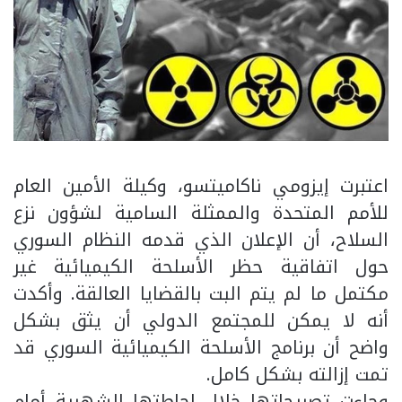
اعتبرت إيزومي ناكاميتسو، وكيلة الأمين العام
للأمم المتحدة والممثلة السامية لشؤون نزع
السلاح، أن الإعلان الذي قدمه النظام السوري
حول اتفاقية حظر الأسلحة الكيميائية غير
مكتمل ما لم يتم البت بالقضايا العالقة. وأكدت
أنه لا يمكن للمجتمع الدولي أن يثق بشكل
واضح أن برنامج الأسلحة الكيميائية السوري قد
تمت إزالته بشكل كامل.
وجاءت تصريحاتها خلال إحاطتها الشهرية أمام