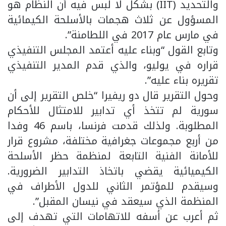
والتحديد (IIT) بشكل لا لبس فيه أن النظام هو
المسؤول عن ثلاث هجمات بالأسلحة الكيمائية
في مارس عام 2017 في اللطامنة”.
وتابع القول “وبناء عليه أعتمد المجلس التنفيذي
قراره في يوليو، والذي قدم المدير التنفيذي
تقريره بناء عليه”.
وحول التقرير قال دو ريفيرا “خلص التقرير إلى أن
سورية لم تتخذ أي تدابير للامتثال للأحكام
المطلوبة. ولذلك قدمت فرنسا، باسم 46 وفدا
من أربع مجموعات جغرافية مختلفة، مشروع قرار
للأمانة الفنية التابعة لمنظمة حظر الأسلحة
الكيميائية يقضي باتخاذ التدابير الضرورية.
وسيقدم للمؤتمر الثاني للدول الأطراف في
المنظمة الذي سيعقد في نيسان المقبل”.
ثم أعرب عن أسفه للاتهامات التي تهدف إلى