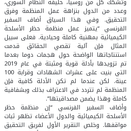
وتشكك كل من روسيا، حليفة النظام السوري،
وعدد من الدول بنزاهة عمل المنظمة وفرق
التحقيق. وفي هذا السياق أضاف السفير
الفرنسي “يتميز عمل منظمة حظر الأسلحة
الكيميائية بمهنية كاملة وحيادية. فعلى سبيل
المثال فإن آلية تقصي الحقائق قدمت
استنتاجاتها الواضحة حول هجمات دوما بعدما
تم تزويدها بأدلة قوية ومثبتة في عام 2019
التي بنيت على عشرات الشهادات وقرابة 100
عينة. لكن عندما لم تكن الأدلة كافية فإن
المنظمة لم تتردد في الاعتراف بذلك وبشفافية
كاملة وهذا يضمن مصداقيتها”.
وأضاف السفير الفرنسي “إن منظمة حظر
الأسلحة الكيميائية والدول الأعضاء تظهر ثبات
مواقفها. وخلص التقرير الأول لفريق التحقيق