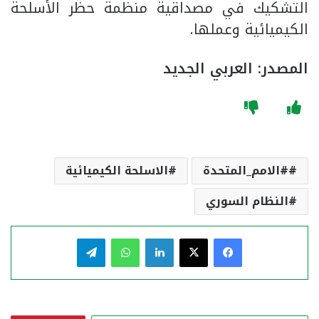
التشكيك في مصداقية منظمة حظر الأسلحة
الكيميائية وعملها.
المصدر: العربي الجديد
#الامم_المتحدة
الاسلحة الكيميائية
النظام السوري
فيسبوك
‫X
لينكدإن
واتساب
تيلقرام