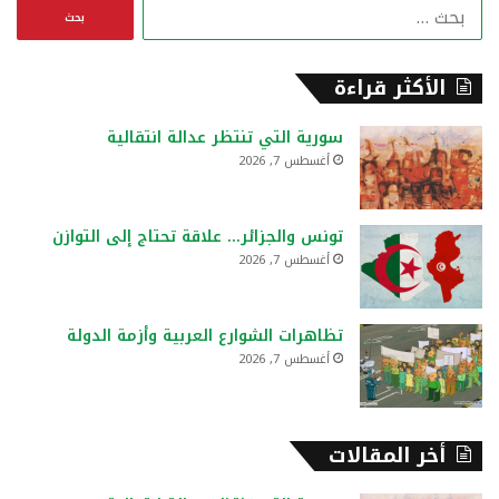
ا
ل
ب
ح
الأكثر قراءة
ث
ع
سورية التي تنتظر عدالة انتقالية
ن
أغسطس 7, 2026
:
تونس والجزائر… علاقة تحتاج إلى التوازن
أغسطس 7, 2026
تظاهرات الشوارع العربية وأزمة الدولة
أغسطس 7, 2026
أخر المقالات