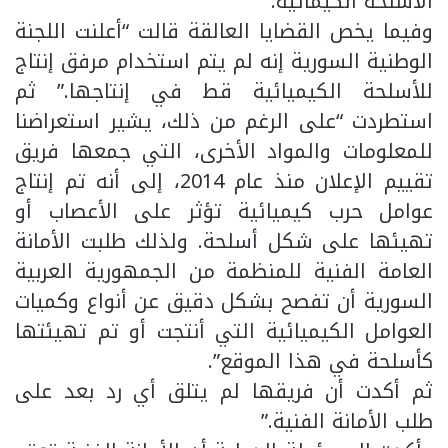
الأسلحة الكيمائية.
وفيما يخص القضايا العالقة قالت “أعلنت اللجنة
الوطنية السورية إنه لم يتم استخدام مرفق إنتاج
للأسلحة الكيميائية قط في إنتاجها.” ثم
استطردت “على الرغم من ذلك، يشير استعراضنا
للمعلومات والمواد الأخرى، التي جمعها فريق
تقييم الإعلان منذ عام 2014، إلى أنه تم إنتاج
عوامل حرب كيميائية تؤثر على الأعصاب أو
تهيئها على شكل أسلحة. ولذلك طلبت الأمانة
العامة الفنية للمنظمة من الجمهورية العربية
السورية أن تفصح بشكل دقيق عن أنواع وكميات
العوامل الكيميائية التي أنتجت أو تم تهيئتها
كأسلحة في هذا الموقع”.
ثم أكدت أن فريقها لم يتلق أي رد بعد على
طلب الأمانة الفنية.”