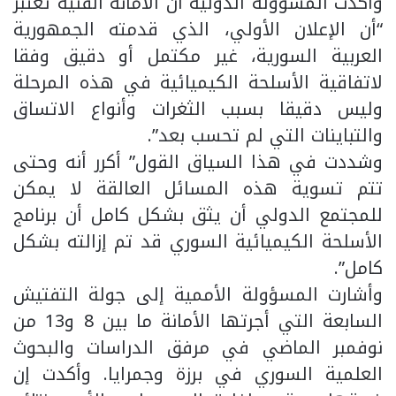
وأكدت المسؤولة الدولية أن الأمانة الفنية تعتبر
“أن الإعلان الأولي، الذي قدمته الجمهورية
العربية السورية، غير مكتمل أو دقيق وفقا
لاتفاقية الأسلحة الكيميائية في هذه المرحلة
وليس دقيقا بسبب الثغرات وأنواع الاتساق
والتباينات التي لم تحسب بعد”.
وشددت في هذا السياق القول” أكرر أنه وحتى
تتم تسوية هذه المسائل العالقة لا يمكن
للمجتمع الدولي أن يثق بشكل كامل أن برنامج
الأسلحة الكيميائية السوري قد تم إزالته بشكل
كامل”.
وأشارت المسؤولة الأممية إلى جولة التفتيش
السابعة التي أجرتها الأمانة ما بين 8 و13 من
نوفمبر الماضي في مرفق الدراسات والبحوث
العلمية السوري في برزة وجمرايا. وأكدت إن