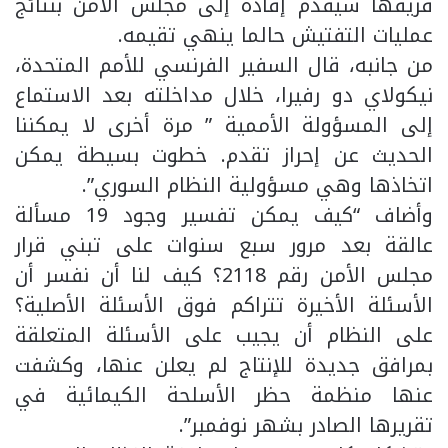
فريقها سيقدم إفادة إلى مجلس الأمن بنتائج
عمليات التفتيش حالما ينهي تقيمه.
من جانبه، قال السفير الفرنسي للأمم المتحدة،
نيكولاي دو رفيرا، خلال مداخلته بعد الاستماع
إلى المسؤولة الأممية ” مرة أخرى لا يمكننا
الحديث عن إحراز تقدم. خطوت بسيطة يمكن
اتخاذها وهي مسؤولية النظام السوري”.
وأضاف “كيف يمكن تفسير وجود 19 مسألة
عالقة بعد مرور سبع سنوات على تبني قرار
مجلس الأمن رقم 2118؟ كيف لنا أن نفسر أن
الأسئلة الأخيرة تتراكم فوق الأسئلة الأصلية؟
على النظام أن يجيب على الأسئلة المتعلقة
بمرافق جديدة للإنتاج لم يعلن عنها، وكشفت
عنها منظمة حظر الأسلحة الكيمائية في
تقريرها الصادر بشهر نوفمبر”.