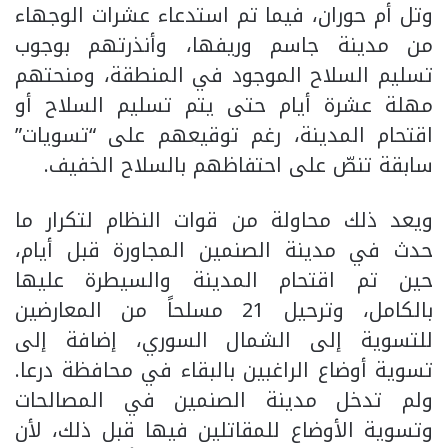
وتل أم حوران، فيما تم استدعاء عشرات الوجهاء
من مدينة جاسم وريفها، وأنذرتهم بوجوب
تسليم السلاح الموجود في المنطقة، ومنحتهم
مهلة عشرة أيام حتى يتم تسليم السلاح أو
اقتحام المدينة، رغم توقيعهم على “تسويات”
سابقة تنصّ على احتفاظهم بالسلاح الخفيف.
ويعد ذلك محاولة من قوات النظام لتكرار ما
حدث في مدينة الصنمين المجاورة قبل أيام،
حين تم اقتحام المدينة والسيطرة عليها
بالكامل، وترحيل 21 مسلحاً من المعارضين
للتسوية إلى الشمال السوري، إضافة إلى
تسوية أوضاع الراغبين بالبقاء في محافظة درعا.
ولم تدخل مدينة الصنمين في المصالحات
وتسوية الأوضاع للمقاتلين فيها قبل ذلك، لأن