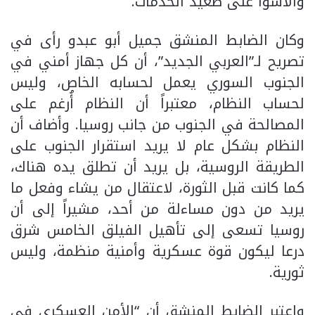
والأسوأ على صعيد الخدمات.
وكان الضابط المنشق جميل أبو عبدو رأى في
تصريح لـ”العربي الجديد”، أن كل جهاز أمني في
الجنوب السوري يعمل لحسابه الخاص، وليس
لحساب النظام، معتبراً أن النظام أُرغم على
المصالحة في الجنوب من جانب روسيا. وأضاف أن
النظام بشكل عام لا يريد استقرار الجنوب على
الطريقة الروسية، بل يريد أن تطلق يده هناك،
كما كانت قبل الثورة، لاعتقال من يشاء وفعل ما
يريد من دون مساءلة من أحد، مشيراً إلى أن
روسيا تسعى إلى تأهيل الفيلق الخامس شرق
درعا ليكون قوة عسكرية وأمنية منظمة، وليس
ثورية.
واعتبر الضابط المنشق أن “الأمن العسكري في