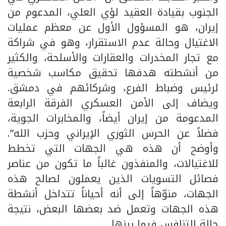
الجنوب بقيادة العقيد لؤي العلي، المدعوم من
إيران، هو المسؤول الأول عن معظم عمليات
الاغتيال وحالة عدم الاستقرار، وهو في شراكة
مع تجار المخدرات والعقارات والأسلحة، والكثير
من أنشطته هدفها تحقيق مكاسب شخصية
لرئيس وضباط الفرع، وشركائهم في دمشق.
ويضاف إلى الأمن العسكري الفرقة الرابعة
المدعومة من إيران أيضاً، والمخابرات الجوية،
فضلاً عن الحرس الثوري الإيراني وحزب الله”.
وأوضح أن هذه هي الجهات التي تخطط
للاغتيالات، والمنفذون غالباً ما تكون من عناصر
فصائل التسويات الذين يعملون لصالح هذه
الجهات، منوّهاً إلى أنه أحياناً تتداخل أنشطة
هذه الجهات وتعمل ضد بعضها البعض، نتيجة
حالة التنافس فيما بينها.