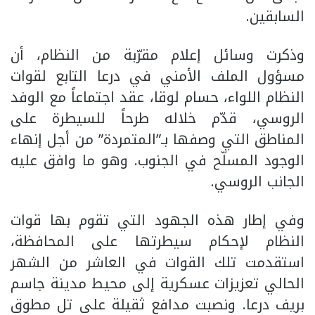
السابقين.
وذكرت وسائل إعلام مقرّبة من النظام، أن
مسؤول الملف الأمني في درعا التابع لقوات
النظام اللواء، حسام لوقا، عقد اجتماعاً مع الوفد
الروسي، قدّم خلاله طرحاً للسيطرة على
المناطق التي وصفها بـ”المتمردة” من أجل إنهاء
الوجود المسلّح في الجنوب. وهو ما وافق عليه
الجانب الروسي.
وفي إطار هذه الجهود التي تقوم بها قوات
النظام لإحكام سيطرتها على المحافظة،
استقدمت تلك القوات في العاشر من الشهر
الحالي تعزيزات عسكرية إلى محيط مدينة جاسم
بريف درعا. ونصبت مدافع ثقيلة على تل مطوق