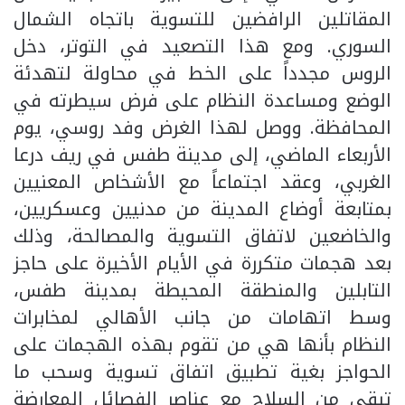
المقاتلين الرافضين للتسوية باتجاه الشمال
السوري. ومع هذا التصعيد في التوتر، دخل
الروس مجدداً على الخط في محاولة لتهدئة
الوضع ومساعدة النظام على فرض سيطرته في
المحافظة. ووصل لهذا الغرض وفد روسي، يوم
الأربعاء الماضي، إلى مدينة طفس في ريف درعا
الغربي، وعقد اجتماعاً مع الأشخاص المعنيين
بمتابعة أوضاع المدينة من مدنيين وعسكريين،
والخاضعين لاتفاق التسوية والمصالحة، وذلك
بعد هجمات متكررة في الأيام الأخيرة على حاجز
التابلين والمنطقة المحيطة بمدينة طفس،
وسط اتهامات من جانب الأهالي لمخابرات
النظام بأنها هي من تقوم بهذه الهجمات على
الحواجز بغية تطبيق اتفاق تسوية وسحب ما
تبقى من السلاح مع عناصر الفصائل المعارضة