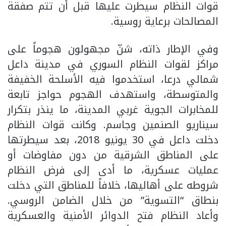
قوات النظام سيطرت عليها قبل أن تتم صفقة
المصالحات برعاية روسية.
وفي الإطار ذاته، شنّ مجهولون هجوماً على
مراكز لقوات النظام السوري في مدينة داعل
شمالي درعا، استخدموا فيه الأسلحة الخفيفة
والمتوسطة، واستهدف الهجوم حواجز تابعة
للمخابرات الجوية غربي المدينة، ما ينذر بتكرار
سيناريو الصنمين وجاسم. وكانت قوات النظام
دخلت داعل في 30 يونيو 2018، بعد سيطرتها
على المناطق الشرقية من دون مفاوضات أو
عمليات عسكرية، ما أدى إلى فرض النظام
شروطه على أهاليها، خلافاً للمناطق التي دخلت
بنطاق “التسوية” من خلال الضامن الروسي.
وأعاد النظام فتح الدوائر الأمنية والعسكرية