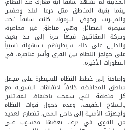
المدينة لم تشهد سابقاً أية معارك ضد النظام،
بينما بقية المناطق مثل درعا البلد وطفس
والمزيريب وحوض اليرموك كانت سابقاً تحت
سيطرة الفصائل وهي مناطق غير محاصرة،
وحركة المقاتلين فيها حرة إلى حد بعيد،
والدليل على ذلك سيطرتهم بسهولة نسبياً
على حواجز النظام بين القرى وأسر عناصره، في
التطورات الأخيرة.
وإضافة إلى خطط النظام للسيطرة على مجمل
مناطق المحافظة خلافاً لاتفاقات التسوية مع
كل منطقة التي سمحت باحتفاظ المقاتلين
بالسلاح الخفيف، وعدم دخول قوات النظام
وأجهزته الأمنية إلى داخل المدن، تتصارع العديد
من القوى في درعا، بعضها محسوب على