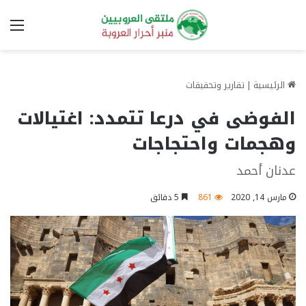
الق
الرئيسية
|
تقارير وتحقيقات
الفوضى في درعا تتمدد: اغتيالات
وهجمات واحتجاجات
عدنان أحمد
مارس 14, 2020
861
5 دقائق