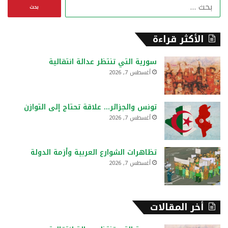
ا
ل
ب
ح
الأكثر قراءة
ث
ع
سورية التي تنتظر عدالة انتقالية
ن
أغسطس 7, 2026
:
تونس والجزائر… علاقة تحتاج إلى التوازن
أغسطس 7, 2026
تظاهرات الشوارع العربية وأزمة الدولة
أغسطس 7, 2026
أخر المقالات