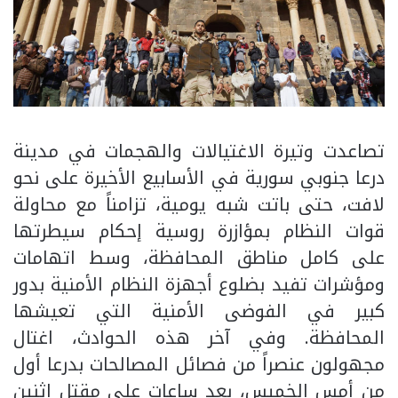
تصاعدت وتيرة الاغتيالات والهجمات في مدينة
درعا جنوبي سورية في الأسابيع الأخيرة على نحو
لافت، حتى باتت شبه يومية، تزامناً مع محاولة
قوات النظام بمؤازرة روسية إحكام سيطرتها
على كامل مناطق المحافظة، وسط اتهامات
ومؤشرات تفيد بضلوع أجهزة النظام الأمنية بدور
كبير في الفوضى الأمنية التي تعيشها
المحافظة. وفي آخر هذه الحوادث، اغتال
مجهولون عنصراً من فصائل المصالحات بدرعا أول
من أمس الخميس، بعد ساعات على مقتل اثنين