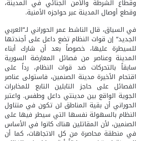
وقطاع الشرطة والأمن الجنائي في المدينة،
وقطع أوصال المدينة عبر حواجزه الأمنية.
في السياق، قال الناشط عمر الحوراني لـ”العربي
الجديد” إن قوات النظام تضع داعل على أجندتها
للسيطرة عليها، خصوصاً بعد أن شارك أبناء
المدينة وعناصر من فصائل المعارضة السورية
سابقاً بالتحركات ضد قوات النظام، رداً على
اقتحام الأخيرة مدينة الصنمين، فاستولى عناصر
الفصائل على حاجز التابلين التابع للمخابرات
الجوية الواقع بين مدينتي داعل وطفس. واعتبر
الحوراني أن بقية المناطق لن تكون في متناول
النظام بالسهولة نفسها التي سيطر فيها على
الصنمين، لأن المقاتلين هناك كانوا في الأساس
في منطقة محاصرة من كل الاتجاهات، كما أن