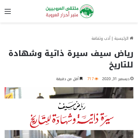
الق
الرئيسية
|
أدب وثقافة
رياض سيف سيرة ذاتية وشهادة
للتاريخ
ديسمبر 31, 2020
717
أقل من دقيقة