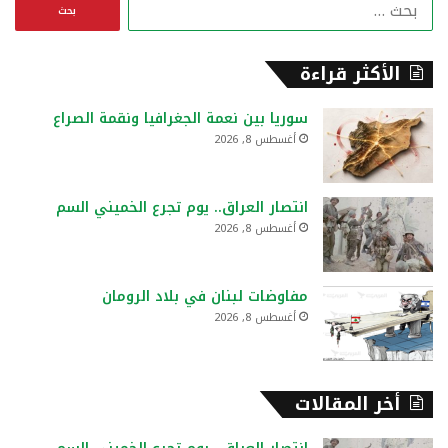
ا
ل
ب
ح
الأكثر قراءة
ث
ع
سوريا بين نعمة الجغرافيا ونقمة الصراع
ن
أغسطس 8, 2026
:
انتصار العراق.. يوم تجرع الخميني السم
أغسطس 8, 2026
مفاوضات لبنان في بلاد الرومان
أغسطس 8, 2026
أخر المقالات