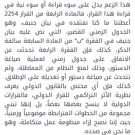
هذا الزعم يدل على سوء قراءة أو سوء نية في
قراءة هذا القرار، فالمادة الرابعة من القرار 2254
أعطتنا ما كنا نفتقده في بيان جنيف، وهو
الجدول الزمني القصير، التي نص عليه بيان
جنيف في الفقرة “ب” من المادة السابعة سالفة
الذكر، كذلك فإن الفقرة الرابعة تحدثت عن
الاتفاق على جدول زمني لعملية صياغة
الدستور، وذلك لمنع النظام من المماطلة، ولم
تتحدث عن صياغة دستور أو تعديله على الإطلاق.
كذلك فإن أي مختص بالقانون الدولي يعرف
نظرية الأثر التراكمي للقرار الدولي، فالقرارات
الدولية لا ينسخ بعضها بعضاً، بل إنها تبني
مجموعة من الخطوات المترابطة موضوعياً وزمنياً،
حيث إننا نصبح إزاء منظومة عمل متكاملة، وهو
ما نحن في صدده.