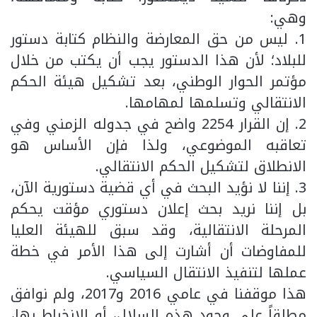
وهي:
1. ليس من حق المعارضة والنظام كتابة دستور
للبلاد؛ لأن هذا الدستور يجب أن يكتب من خلال
مؤتمر الحوار الوطني، بعد تشكيل هيئة الحكم
الانتقالي وتسلمها لمهامها.
2. إن القرار 2254 واضح في جدوله الزمني وفي
تعاقبه الموضوعي، ولذا فإن الأساس هو
الانطلاق لتشكيل الحكم الانتقالي.
3. إننا لا نؤيد البحث في أي قضية دستورية الآن،
بل إننا نريد بحث إعلان دستوري مؤقت يحكم
المرحلة الانتقالية، وقد سبق للهيئة العليا
للمفاوضات أن أشارت إلى هذا الأمر في خطة
عملها لتنفيذ الانتقال السياسي.
هذا موقفنا في عامي 2016 و2017، ولم نوافق
مطلقاً على وجود هذه السلال، أو الانخراط بها،