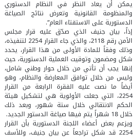
يمكن أن يعاد النظر في النظام الدستوري
والمنظومة القانونية وتعرض نتائج الصياغة
الدستورية على الاستفتاء العام”.
إذاً، بيان جنيف الذي صدّق عليه قرار مجلس
الأمن رقم 2118، والذي جاء القرار 2254 لتنفيذه،
وذلك وفقاً للمادة الأولى من هذا القرار، يحدد
شكل ومضمون وتوقيت العملية الدستورية، حيث
إنها يجب أن تأتي من خلال حوار وطني شامل،
وليس من خلال توافق المعارضة والنظام، وهو
أيضاً ما نصت عليه الفقرة الرابعة من القرار
2254، التي جعلت الأولوية هي لتشكيل هيئة
الحكم الانتقالي خلال ستة شهور، وبعد ذلك
خلال 18 شهراً يتم فيها صياغة الدستور الجديد.
ويزعم بعض أعضاء اللجنة الدستورية بأن القرار
2254 قد شكل تراجعاً عن بيان جنيف، وللأسف