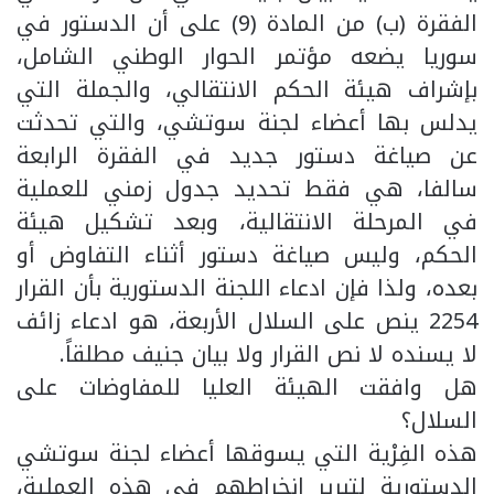
الفقرة (ب) من المادة (9) على أن الدستور في
سوريا يضعه مؤتمر الحوار الوطني الشامل،
بإشراف هيئة الحكم الانتقالي، والجملة التي
يدلس بها أعضاء لجنة سوتشي، والتي تحدثت
عن صياغة دستور جديد في الفقرة الرابعة
سالفا، هي فقط تحديد جدول زمني للعملية
في المرحلة الانتقالية، وبعد تشكيل هيئة
الحكم، وليس صياغة دستور أثناء التفاوض أو
بعده، ولذا فإن ادعاء اللجنة الدستورية بأن القرار
2254 ينص على السلال الأربعة، هو ادعاء زائف
لا يسنده لا نص القرار ولا بيان جنيف مطلقاً.
هل وافقت الهيئة العليا للمفاوضات على
السلال؟
هذه الفِرْية التي يسوقها أعضاء لجنة سوتشي
الدستورية لتبرير انخراطهم في هذه العملية،