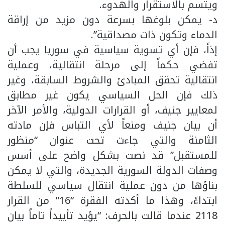
ويتسم بالاستقرار والهدوء.
د- يمكن بلوغها بسرعة دون مزيد من إراقة
الدماء وتكون ذات مصداقية”.
إذاً، فإن أي تسوية سياسية في سوريا يجب أن
تفضي حكماً إلى مرحلة انتقالية، وعملية
انتقالية تحقق المبادئ والشروط السابقة، وغير
ذلك فإن الحل السياسي يكون غير مطابق
لمعايير جنيف، أو القرارات الدولية، والأمر الآخر
أن بيان جنيف ومنعاً لأي التباس فإن مادته
الثامنة والتي جاءت تحت عنوان “منظور
للمستقبل” قد نصت بشكل واضح على أسس
وصفات الدولة السورية الجديدة، والتي لا يمكن
بناؤها من دون عملية انتقال سياسي للسلطة
ابتداءً، وهذا ما أكدته الفقرة “16” من القرار
2118 عندما قالت بالحرف: “يؤيد تأييداً تاماً بيان