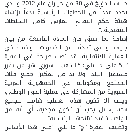
جنيف المؤرخ في 30 من حزيران عام 2012 والذي
يحدد عدداً من الخطوات الرئيسية بدءاً بإنشاء
هيئة حكم انتقالي تمارس كامل السلطات
التنفيذية..”.
إضافة لما سبق فإن المادة التاسعة من بيان
جنيف، والتي تحدثت عن الخطوات الواضحة في
العملية الانتقالية، قد نصت صراحة في الفقرة
“ب” على ما يلي: “الشعب السوري هو من يقرر
مستقبل البلد، ولا بد من تمكين جميع فئات
المجتمع ومكوناته في الجمهورية العربية
السورية من المشاركة في عملية الحوار الوطني،
ويجب ألا تكون هذه العملية شاملة للجميع
فحسب، بل يجب أن تكون مجدية، أي أنه من
الواجب تنفيذ نتائجها الرئيسية”.
وتضيف الفقرة “ج” ما يلي: “على هذا الأساس