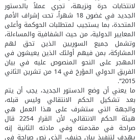
لانتخابات حرة ونزيهة، تجري عملاً بالدستور
الجديد في غضون 18 شهراً، تحت إشراف الأمم
المتحدة، بما يستجيب لمتطلبات الحوكمة وأعلى
المعايير الدولية، من حيث الشفافية والمساءلة،
وتشمل جميع السوريين الذين تحق لهم
المشاركة، بمن فيهم أولئك الذين يعيشون في
المهجر على النحو المنصوص عليه في بيان
الفريق الدولي المؤرخ في 14 من تشرين الثاني
2015”.
ما يعني أن وضع الدستور الجديد، يجب أن يتم
بعد تشكيل الحكم الانتقالي وليس قبله،
والجهة التي ستشرف على هذا العمل هي
هيئة الحكم الانتقالي، لأن القرار 2254 قال
صراحة في مقدمته وفي مادته الثانية إنه
يهدف لتنفيذ بيان جنيف، الذي نص صراحة في