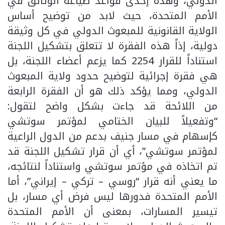
الدولي، وهذه إحدى قواعد صياغة الوثائق في
الأمم المتحدة، حيث لابد من توضيح أساس
الولاية القانونية للمبعوث الدولي في كل وثيقة
دولية، إذاً هذه الفقرة لا تتعلق بتشكيل اللجنة
استناداً للقرار 2254 كما يزعم أعضاء اللجنة، بل
هي فقرة إجرائية لتوضيح حدود ولاية المبعوث
الدولي، ومما يؤكد ذلك هو أن الفقرة الرابعة
من اللائحة قد جاءت بشكل واضح لتقول:
“وتفعيلاً للبيان الختامي لمؤتمر سوتشي
كإسهام في مسار جنيف بدعم من الدول الراعية
لمؤتمر سوتشي”، أي أن قرار تشكيل اللجنة قد
تم اتخاذه في مؤتمر سوتشي واستناداً لنتائجه،
ما يعني أنه قرار “روسي – تركي – إيراني”، أما
الأمم المتحدة فدورها ليس فرض أي مسار، بل
تيسير المسارات، بمعنى أن الأمم المتحدة