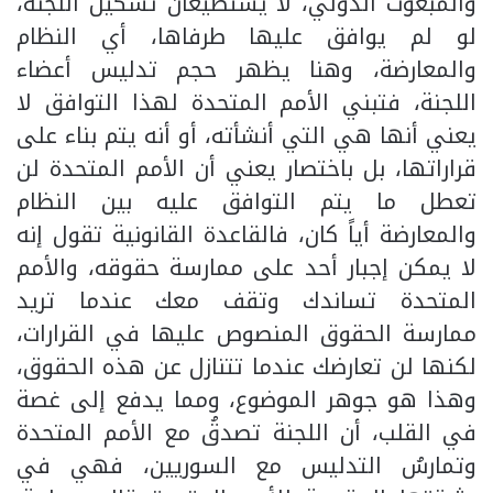
والمبعوث الدولي، لا يستطيعان تشكيل اللجنة،
لو لم يوافق عليها طرفاها، أي النظام
والمعارضة، وهنا يظهر حجم تدليس أعضاء
اللجنة، فتبني الأمم المتحدة لهذا التوافق لا
يعني أنها هي التي أنشأته، أو أنه يتم بناء على
قراراتها، بل باختصار يعني أن الأمم المتحدة لن
تعطل ما يتم التوافق عليه بين النظام
والمعارضة أياً كان، فالقاعدة القانونية تقول إنه
لا يمكن إجبار أحد على ممارسة حقوقه، والأمم
المتحدة تساندك وتقف معك عندما تريد
ممارسة الحقوق المنصوص عليها في القرارات،
لكنها لن تعارضك عندما تتنازل عن هذه الحقوق،
وهذا هو جوهر الموضوع، ومما يدفع إلى غصة
في القلب، أن اللجنة تصدقُ مع الأمم المتحدة
وتمارسُ التدليس مع السوريين، فهي في