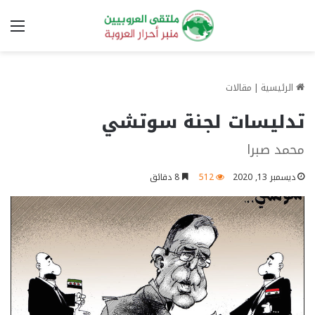
الق
الرئيسية
|
مقالات
تدليسات لجنة سوتشي
محمد صبرا
ديسمبر 13, 2020
512
8 دقائق