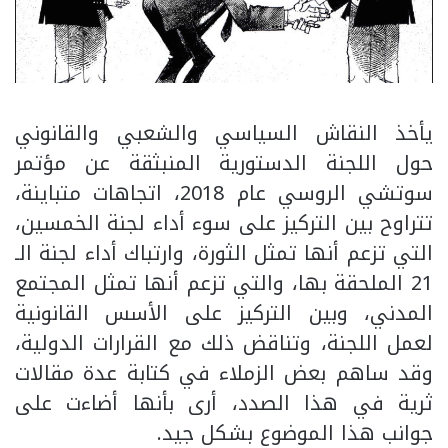
يأخذ النقاش السياسي والشعبي والقانوني
حول اللجنة الدستورية المنبثقة عن مؤتمر
سوتشي الروسي عام 2018، اتجاهات متباينة،
تتراوح بين التركيز على سوء أداء لجنة الخمسين،
التي تزعم أنها تمثل الثورة، وارتباك أداء لجنة الـ
21 الملحقة بها، والتي تزعم أنها تمثل المجتمع
المدني، وبين التركيز على الأسس القانونية
لعمل اللجنة، وتناقض ذلك مع القرارات الدولية،
وقد ساهم بعض الزملاء في كتابة عدة مقالات
ثرية في هذا الصدد، أرى بأنها أضاءت على
جوانب هذا الموضوع بشكل جيد.