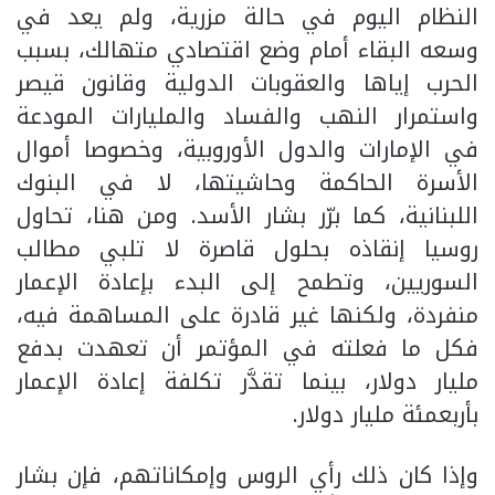
النظام اليوم في حالة مزرية، ولم يعد في
وسعه البقاء أمام وضع اقتصادي متهالك، بسبب
الحرب إياها والعقوبات الدولية وقانون قيصر
واستمرار النهب والفساد والمليارات المودعة
في الإمارات والدول الأوروبية، وخصوصا أموال
الأسرة الحاكمة وحاشيتها، لا في البنوك
اللبنانية، كما برّر بشار الأسد. ومن هنا، تحاول
روسيا إنقاذه بحلول قاصرة لا تلبي مطالب
السوريين، وتطمح إلى البدء بإعادة الإعمار
منفردة، ولكنها غير قادرة على المساهمة فيه،
فكل ما فعلته في المؤتمر أن تعهدت بدفع
مليار دولار، بينما تقدَّر تكلفة إعادة الإعمار
بأربعمئة مليار دولار.
وإذا كان ذلك رأي الروس وإمكاناتهم، فإن بشار