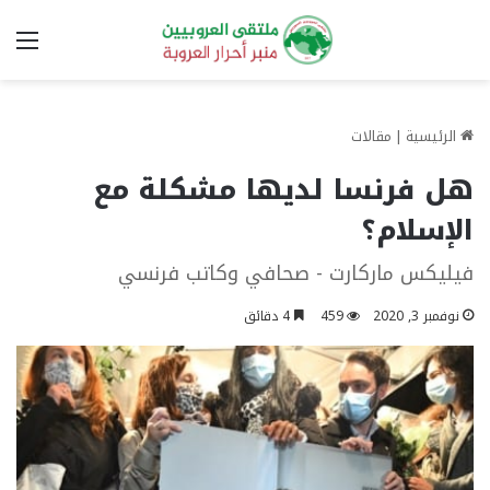
الق
الرئيسية
|
مقالات
هل فرنسا لديها مشكلة مع
الإسلام؟
فيليكس ماركارت - صحافي وكاتب فرنسي
نوفمبر 3, 2020
459
4 دقائق