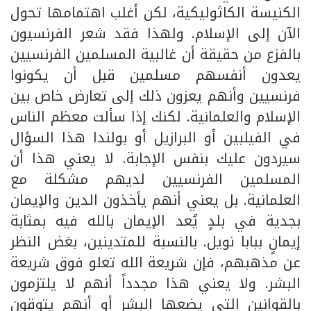
الكنيسة الكاثوليكية، لكن أغلب اهتمامها تحول
الآن إلى الإسلام. ولهذا فقد شعر الفرنسيون
بالفزع من حقيقة أن غالبية المسلمين الفرنسيين
يعدون أنفسهم مسلمين قبل أن يكونوا
فرنسيين وأنهم يعزون ذلك إلى تعارض خاص بين
الإسلام والعلمانية. لكنك إذا سألت معظم الناس
في الفيلبين أو البرازيل أو بولندا هذا السؤال
سيردون عليك بنفس الإجابة. لا يعني هذا أن
المسلمين الفرنسيين لديهم مشكلة مع
العلمانية. بل يعني أنهم يأخذون الدين والإيمان
بجدية في بلدٍ يُعد الإيمان بالله فيه بمثابة
إيمانٍ ببابا نويل. بالنسبة للمتدينين، بغض النظر
عن مذهبهم، فإن شريعة الله تعلو فوق شريعة
البشر. ولا يعني هذا مجدداً أنهم لا يلتزمون
بالقوانين التي يضعها البشر أو أنهم يتوقون