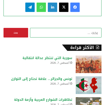
فيسبوك
‫X
لينكدإن
واتساب
تيلقرام
ا
ل
ب
ح
الأكثر قراءة
ث
ع
سورية التي تنتظر عدالة انتقالية
ن
أغسطس 7, 2026
:
تونس والجزائر… علاقة تحتاج إلى التوازن
أغسطس 7, 2026
تظاهرات الشوارع العربية وأزمة الدولة
أغسطس 7, 2026