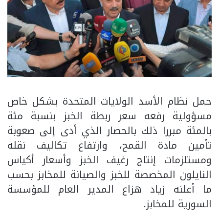
حمل نظام الأسد الولايات المتحدة بشكل خاص
مسؤولية رفعه سعر ربطة الخبز بنسبة مئة
بالمئة مبررا ذلك بالحصار الذي أدى إلى صعوبة
تأمين مادة القمح، وارتفاع تكاليف نقله
ومستلزمات إنتاج رغيف الخبز وأسعار أكياس
النايلون المخصصة للخبز والصيانة للمخابز بحسب
ما أعلنه زياد هزاع المدير العام للمؤسسة
السورية للمخابز.