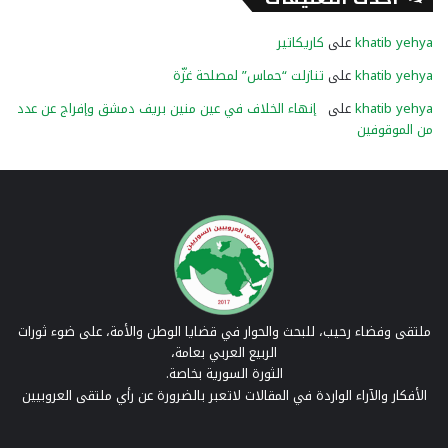
khatib yehya
على
كاريكاتير
khatib yehya
على
تنازلت “حماس” لمصلحة غزّة
khatib yehya
على
إنهاء الخلاف في عين منين بريف دمشق وإفراج عن عدد
من الموقوفين
ملتقى وفضاء رحيب، للبحث والحوار في قضايا الوطن والأمة، على ضوء ثورات
الربيع العربي بعامة،
الثورة السورية بخاصة.
الأفكار والآراء الواردة في المقالات لاتعبر بالضرورة عن رأي ملتقى العروبيين