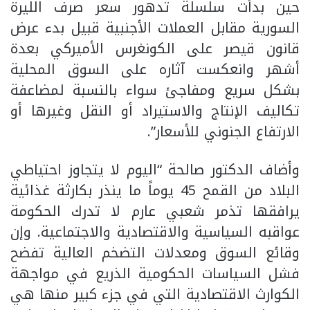
حين بدأت سلسلة تدهور سعر صرف الليرة
السورية مقابل العملات الأجنبية قبيل بدء عرض
قانون قيصر على الكونغرس الأميركي بعدة
أشهر وانعكست آثاره على السوق المحلية
بشكل سريع ومفاجئ سواء بالنسبة لمضاعفة
تكاليف الإنتاج والاستيراد أو النقل وغيرها أو
الارتفاع الجنوني للأسعار”.
وأضاف الدكتور صالحة “اليوم لا يتجاوز احتياطي
البلاد من القمح 45 يوماً ما ينذر بكارثة غذائية
يرافقها تذمر شعبي عارم لا تدرك الحكومة
عواقبه السياسية والاقتصادية والاجتماعية. وإن
وقائع السوق ومعدلات التضخم العالية تفضح
فشل السياسات الحكومية الذريع في مواجهة
الكوارث الاقتصادية التي في جزء كبير منها هي