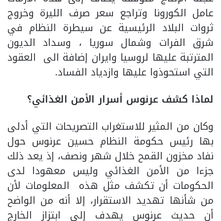
عامل الكورونا وتراجع سعر صرف الليرة وخروج
ثروات البلاد الرئيسية عن سيطرة النظام في
شرق الفرات وشمال سوريا ، وسداد الديون
المترتبة عليها لروسيا وايران إضافة الى العقود
التي استحوذوا عليها وازدياد الفساد.
لماذا كشف عرنوس أسرار الأمن الغذائي؟
وكان من المثير للاستغراب التصريحات التي أدلى
بها رئيس حكومة النظام حسين عرنوس حول
نفاد مخزون القمح خلال شهر ونصف، إذ يعد ذلك
جزءا من الأمن الغذائي وليس معهودا لدى
الحكومات أن تكشف مثل هذه المعلومات لأن
من شأنها تهديد الاستقرار، إلا أنه من الواضح
أن حديث عرنوس يهدف إلى ابتزاز الخارج