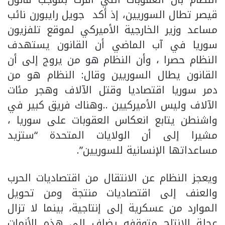
قيصر تطال السوريين، إذ أكد جويل رايبورن نائب
مساعد وزير الخارجية الأميركي لموقع تلفزيون
سوريا في آب الماضي أن القانون يستهدف
النظام حصرا ، وأن النظام هو من يروج إلى أن
القانون يطال السوريين وقال: النظام هو من
دمر سوريا اقتصاديا وقتل الآلاف وهجر مئات
الآلاف وليس الأميركيين ..وهناك فريق كبير في
واشنطن يتابع انعكاس العقوبات على سوريا ،
مشيرا إلى أن الولايات المتحدة “ستزيد
مساعداتها الإنسانية للسوريين”.
ويعجز النظام عن الانتقال من اقتصاديات الحرب
والعنف إلى اقتصاديات منتجة ومن تحويل
الموارد من عسكرية إلى إنتاجية، بينما لا تزال
عجلة الإنتاج متوقفه يضاف إلى هذه الأزمات