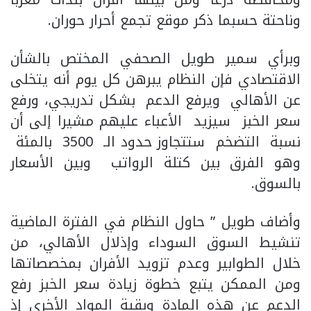
وناحتة حسبما ذكر موقع تجمع أحرار حوران.
وبرأي سمير طويل الصحفي المختص بالشأن
الاقتصادي فإن النظام يبرهن كل يوم أنه يتخلى
عن الأهالي ويرفع الدعم بشكل تدريجي، ورفع
سعر الخبز سيزيد الأعباء عليهم مشيرا إلى أن
نسبة التضخم ستتجاوز حدود الـ 3500 بالمئة
وهو الفرق بين كتلة الرواتب وبين الأسعار
بالسوق.
وأضاف طويل ” حاول النظام في الفترة الماضية
تنشيط السوق السوداء وإذلال الأهالي، من
خلال الطوابير وعدم تزويد الأفران بمخصصاتها
ومن الممكن يتبع خطوة زيادة سعر الخبز رفع
الدعم عن هذه المادة وبقية المواد الأخرى إذ