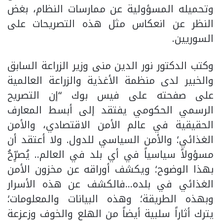
وتحميله المسؤولية عن ممارسات النظام، بغض
النظر عن انعكاس مثل هذه التصريحات على
السوريين.
وكتب الدكتور نور الدين منى وزير الزراعة السابق
والخبير لدى منظمة الأغذية والزراعة العالمية
على صفحته على فيس بوك “إن التصريح
الرسمي الحكومي يفتقد إلى أبسط المعارف
الحقيقية في عالم الأمن الاقتصادي، والأمن
الغذائي؛ والأمن السياسي للدول. ولا أعتقد أن
مسؤولاً سياسياً في أي بلد في العالم.. يُصرِّحُ
بهذا الوضوح؛ ويكشف أوراقه عن مخزون الأمن
الغذائي في بلده…فالكشف عن هذه الأسرار
وبهذه الطريقة؛ وهذه البيانات والمعلومات؛
يترك أثاراً سلبية أيضاً من الهلع والخوف وزعزعة