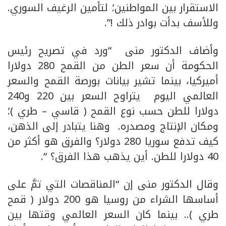
الاستقرار بين المواطنين؛ لتأمين الرغيف السوري.
وللأسف بدأت بوادر ذلك !”.
وأضاف الدكتور منى “ورد في تصريح رئيس
الحكومة أن سعر الطن من القمح 280 دولارا
أميركيا، بينما تشير بيانات بورصة القمح والسعر
العالمي اليوم يتراوح السعر بين 220 و240
دولارا للطن حسب نوع القمح ( قاسي – طري )؛
ومكان الإنتاج ومصدره. وهنا يتبادر إلى الذهن،
كيف تدفع سوريا 280 دولار؟ والفرق هو أكثر من
40 دولارا للطن. أين يذهب هذا الفرق؟ “.
وقال الدكتور منى إن “المناقصات التي تمَّ على
أساسها الشراء من روسيا هو 200 دولار ( قمح
طري ).. بينما كان السعر العالمي وقتها بين