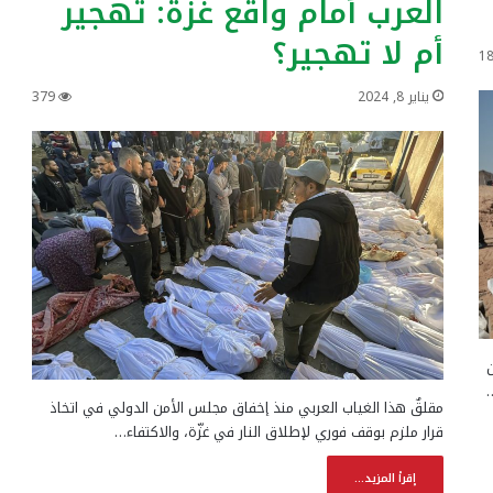
العرب أمام واقع غزّة: تهجير
أم لا تهجير؟
1
يناير 8, 2024
379
مقلقٌ هذا الغياب العربي منذ إخفاق مجلس الأمن الدولي في اتخاذ
قرار ملزم بوقف فوري لإطلاق النار في غزّة، والاكتفاء…
إقرأ المزيد...