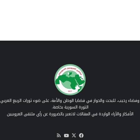
فضاء رحيب، للبحث والحوار في قضايا الوطن والأمة، على ضوء ثورات الربيع العربي 
الثورة السورية بخاصة.
الأفكار والآراء الواردة في المقالات لاتعبر بالضرورة عن رأي ملتقى العروبيين
‫X
فيسبوك
‫YouTube
ملخص