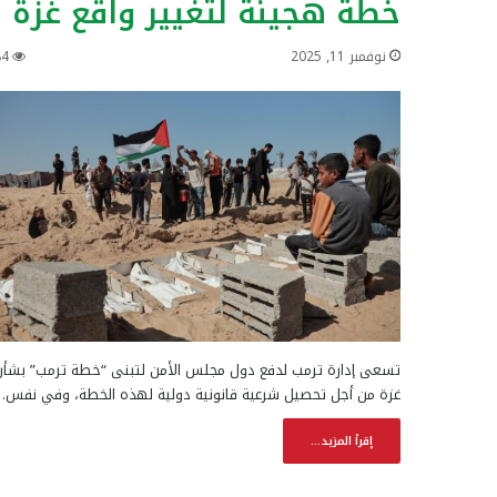
خطة هجينة لتغيير واقع غزة
نوفمبر 11, 2025
84
تسعى إدارة ترمب لدفع دول مجلس الأمن لتبنى “خطة ترمب” بشأن
غزة من أجل تحصيل شرعية قانونية دولية لهذه الخطة، وفي نفس…
إقرأ المزيد...