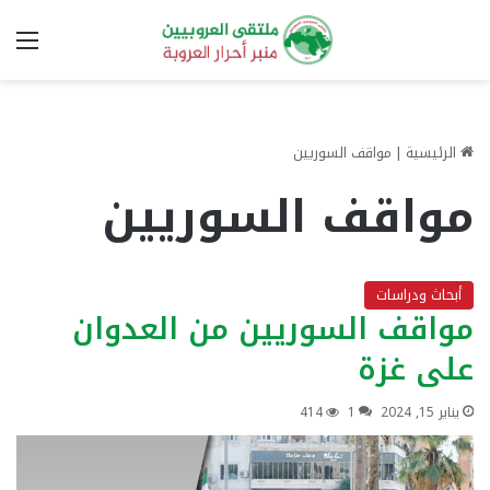
الق
الرئيسية
|
مواقف السوريين
مواقف السوريين
أبحاث ودراسات
مواقف السوريين من العدوان
على غزة
يناير 15, 2024
1
414