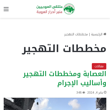
الق
الرئيسية
|
مخططات التهجير
مخططات التهجير
مقالات
العصابة ومخططات التهجير
وأساليب الإجرام
يناير 4, 2024
348