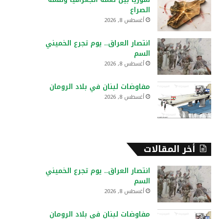
:
الصراع
أغسطس 8, 2026
انتصار العراق.. يوم تجرع الخميني
السم
أغسطس 8, 2026
مفاوضات لبنان في بلاد الرومان
أغسطس 8, 2026
أخر المقالات
انتصار العراق.. يوم تجرع الخميني
السم
أغسطس 8, 2026
مفاوضات لبنان في بلاد الرومان