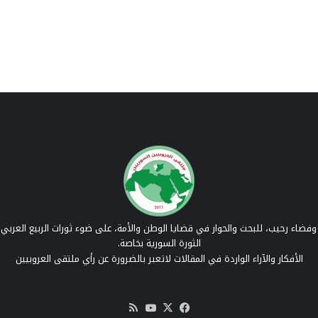
فضاء رحيب، للبحث والحوار في قضايا الوطن والأمة، على ضوء ثورات الربيع العربي 
الثورة السورية بخاصة.
الأفكار والآراء الواردة في المقالات لاتعبر بالضرورة عن رأي ملتقى العروبيين
‫X
فيسبوك
‫YouTube
ملخص