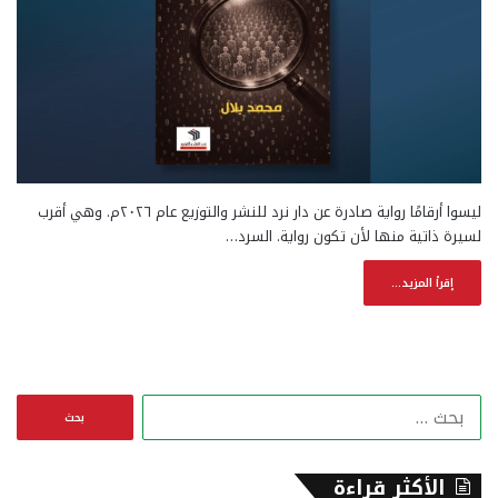
ليسوا أرقامًا رواية صادرة عن دار نرد للنشر والتوزيع عام ٢٠٢٦م. وهي أقرب
لسيرة ذاتية منها لأن تكون رواية. السرد…
إقرأ المزيد...
ا
ل
ب
ح
الأكثر قراءة