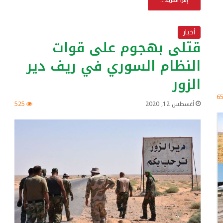
إقرأ المزيد...
أخبار
قتلى بهجوم على قوات
النظام السوري في ريف دير
الزور
6
أغسطس 12, 2020
525