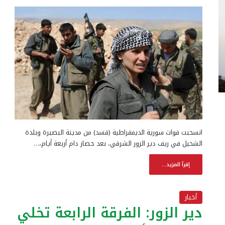
انسحبت قوات سورية الديمقراطية (قسد) من مدينة البصيرة وبلدة
الشحيل في ريف دير الزور الشرقي، بعد حصار دام أربعة أيام،…
إقرأ المزيد...
أخبار
دير الزور: الفرقة الرابعة تخلي