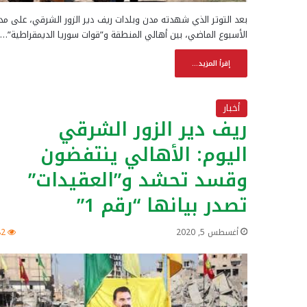
بعد التوتر الذي شهدته مدن وبلدات ريف دير الزور الشرقي، على مدا
الأسبوع الماضي، بين أهالي المنطقة و”قوات سوريا الديمقراطية”…
إقرأ المزيد...
أخبار
ريف دير الزور الشرقي
اليوم: الأهالي ينتفضون
وقسد تحشد و”العقيدات”
تصدر بيانها “رقم 1”
أغسطس 5, 2020
82