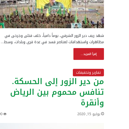
شهد ريف دير الزور الشرقي، يوماً دامياً، خلف قتلى وجرحى في
مظاهرات واستهدافات لعناصر قسد في عدة قرى وبلدات، وسط…
إقرأ المزيد...
تقارير وتحقيقات
من دير الزور إلى الحسكة.
تنافس محموم بين الرياض
وأنقرة
يوليو 15, 2020
90