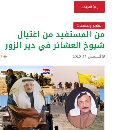
إقرأ المزيد...
تقارير وتحقيقات
من المستفيد من اغتيال
شيوخ العشائر في دير الزور
أغسطس 11, 2020
51