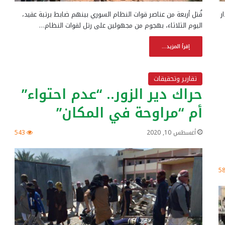
قُتل أربعة من عناصر قوات النظام السوري بينهم ضابط برتبة عقيد،
ر
اليوم الثلاثاء، بهجوم من مجهولين على رتل لقوات النظام…
إقرأ المزيد...
تقارير وتحقيقات
حراك دير الزور.. “عدم احتواء”
أم “مراوحة في المكان”
أغسطس 10, 2020
543
5