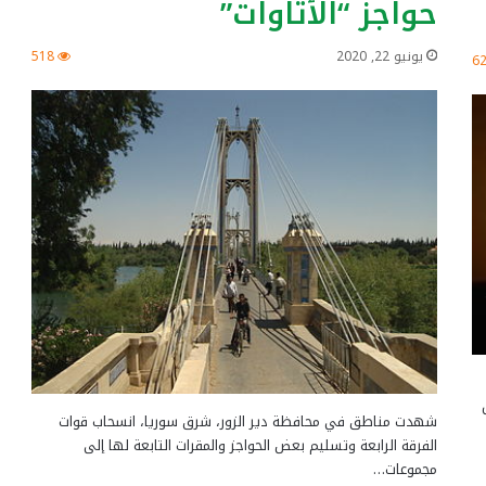
حواجز “الأتاوات”
يونيو 22, 2020
518
6
شهدت مناطق في محافظة دير الزور، شرق سوريا، انسحاب قوات
الفرقة الرابعة وتسليم بعض الحواجز والمقرات التابعة لها إلى
مجموعات…