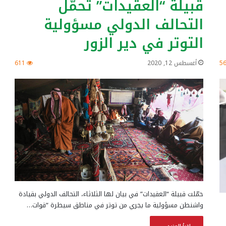
قبيلة “العقيدات” تحمّل
التحالف الدولي مسؤولية
التوتر في دير الزور
5
أغسطس 12, 2020
611
حمّلت قبيلة “العقيدات” في بيان لها الثلاثاء، التحالف الدولي بقيادة
واشنطن مسؤولية ما يجري من توتر في مناطق سيطرة “قوات…