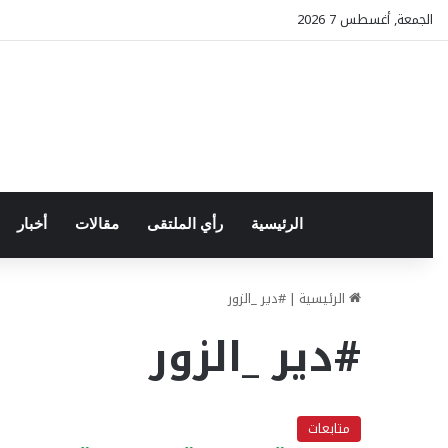
الجمعة, أغسطس 7 2026
الرئيسية
رأي الملتقى
مقالات
أخبار
الرئيسية
|
#دير _الزور
#دير _الزور
متابعات