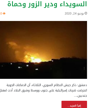
السويداء ودير الزور وحماة
يونيو 24, 2020
20
دمشق: ذكر جيش النظام السوري، الثلاثاء، أن الدفاعات الجوية
اعترضت ضربات إسرائيلية على جنوب ووسط وشرق البلاد أدت لمقتل
جنديين،…
إقرأ المزيد...