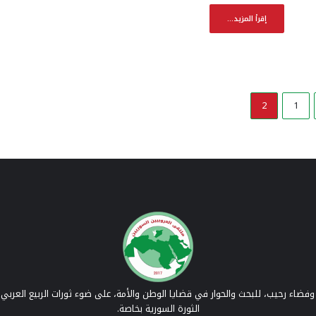
إقرأ المزيد...
2
1
فضاء رحيب، للبحث والحوار في قضايا الوطن والأمة، على ضوء ثورات الربيع العربي 
الثورة السورية بخاصة.