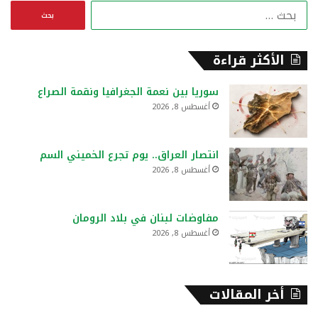
ا
ل
ب
ح
الأكثر قراءة
ث
ع
سوريا بين نعمة الجغرافيا ونقمة الصراع
ن
أغسطس 8, 2026
:
انتصار العراق.. يوم تجرع الخميني السم
أغسطس 8, 2026
مفاوضات لبنان في بلاد الرومان
أغسطس 8, 2026
أخر المقالات