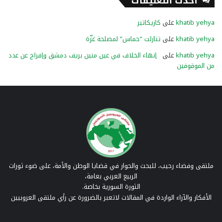
أحدث التعليقات
khatib yehya
على
كاريكاتير
khatib yehya
على
تنازلت “حماس” لمصلحة غزّة
khatib yehya
على
إنهاء الخلاف في عين منين بريف دمشق وإفراج عن عدد
من الموقوفين
ملتقى وفضاء رحيب، للبحث والحوار في قضايا الوطن والأمة، على ضوء ثورات
الربيع العربي بعامة،
الثورة السورية بخاصة.
الأفكار والآراء الواردة في المقالات لاتعبر بالضرورة عن رأي ملتقى العروبيين