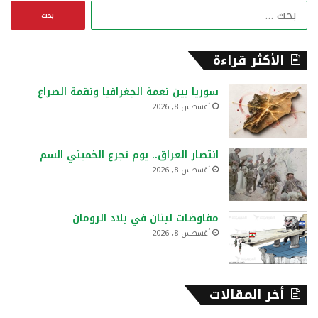
ا
ل
ب
ح
الأكثر قراءة
ث
ع
سوريا بين نعمة الجغرافيا ونقمة الصراع
ن
أغسطس 8, 2026
:
انتصار العراق.. يوم تجرع الخميني السم
أغسطس 8, 2026
مفاوضات لبنان في بلاد الرومان
أغسطس 8, 2026
أخر المقالات