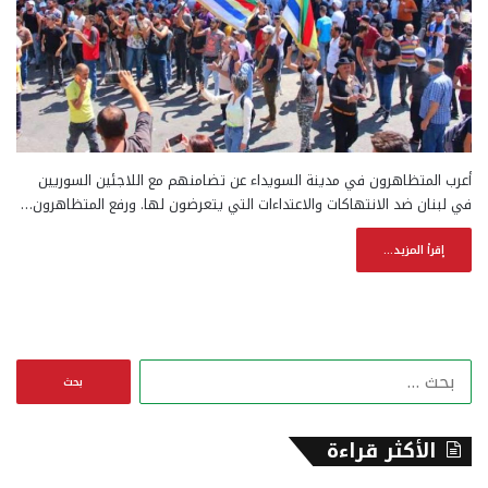
أعرب المتظاهرون في مدينة السويداء عن تضامنهم مع اللاجئين السوريين
في لبنان ضد الانتهاكات والاعتداءات التي يتعرضون لها. ورفع المتظاهرون…
إقرأ المزيد...
ا
ل
ب
ح
الأكثر قراءة
ث
ع