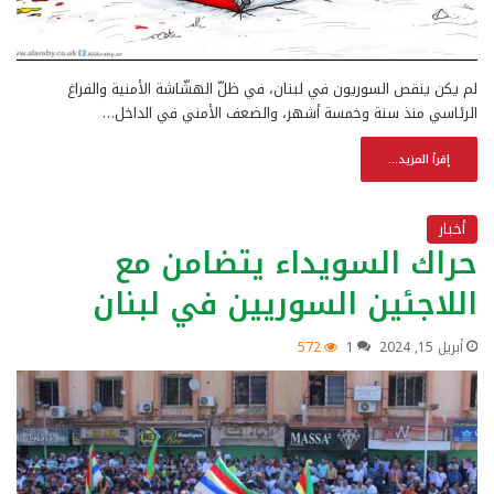
لم يكن ينقص السوريون في لبنان، في ظلّ الهشّاشة الأمنية والفراغ
الرئاسي منذ سنة وخمسة أشهر، والضعف الأمني في الداخل…
إقرأ المزيد...
أخبار
حراك السويداء يتضامن مع
اللاجئين السوريين في لبنان
أبريل 15, 2024
1
572