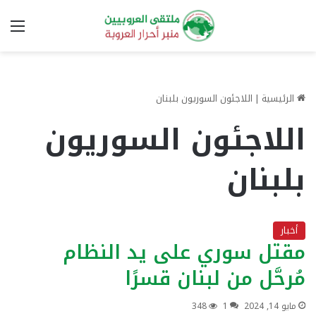
الق
الرئيسية
|
اللاجئون السوريون بلبنان
اللاجئون السوريون
بلبنان
أخبار
مقتل سوري على يد النظام
مُرحَّل من لبنان قسرًا
مايو 14, 2024
1
348