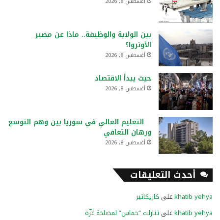
أغسطس 8, 2026
بين الولاية والوظيفة.. ماذا عن مصير
الأونروا؟
أغسطس 8, 2026
حيث يبدأ الاقتصاد
أغسطس 8, 2026
التعليم العالي في سوريا بين وهم التوسع
ورهان التعافي
أغسطس 8, 2026
أحدث التعليقات
khatib yehya
على
كاريكاتير
khatib yehya
على
تنازلت “حماس” لمصلحة غزّة