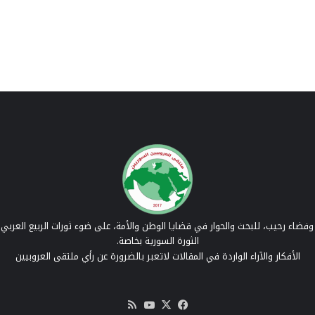
فضاء رحيب، للبحث والحوار في قضايا الوطن والأمة، على ضوء ثورات الربيع العربي 
الثورة السورية بخاصة.
الأفكار والآراء الواردة في المقالات لاتعبر بالضرورة عن رأي ملتقى العروبيين
‫X
فيسبوك
‫YouTube
ملخص