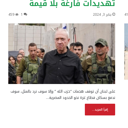
تهديدات فارغة بلا قيمة
4
يناير 3, 2024
1
459
على لبنان أن توقف هجمات “حزب الله ” وإلا سوف نرد بالمثل، سوف
ندفع بسكان قطاع غزة نحو الحدود المصرية…
إقرأ المزيد...