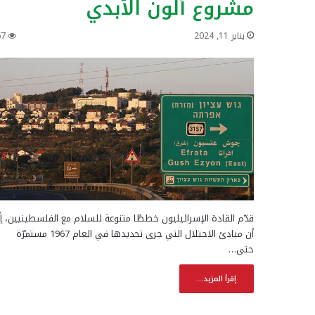
مشروع ألّون الأبدي
يناير 11, 2024
67
قدّم القادة الإسرائيليون خططًا متنوعة للسلام مع الفلسطينيين، إلّ
أن مبادئ الاحتلال التي جرى تحديدها في العام 1967 مستمرّة
حتى…
إقرأ المزيد...