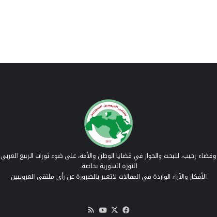
فضاء رحيب، للبحث والحوار في قضايا الوطن والأمة، على ضوء ثورات الربيع العربي 
الثورة السورية بخاصة.
الأفكار والآراء الواردة في المقالات لاتعبر بالضرورة عن رأي ملتقى العروبيين
‫X
فيسبوك
‫YouTube
ملخص