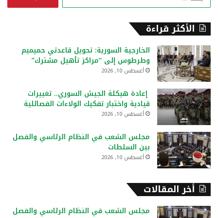
ل
ب
ح
الأكثر قراءة
ث
ع
الخارجية السورية: تحويل قاعدتي حميميم
ن
وطرطوس إلى “مراكز تأهيل مشترك”
:
أغسطس 10, 2026
إعادة هيكلة الجيش السوري.. تغييرات
قيادية واختبار تفكيك الولاءات الفصائلية
أغسطس 10, 2026
مجلس الشعب في النظام الرئاسي والفصل
بين السلطات
أغسطس 10, 2026
أخر المقالات
مجلس الشعب في النظام الرئاسي والفصل