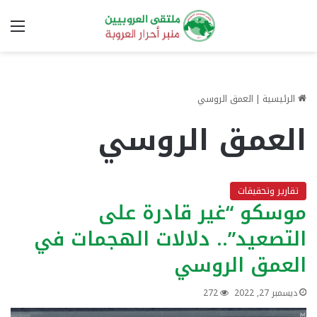
الق
الرئيسية
|
العمق الروسي
العمق الروسي
تقارير وتحقيقات
موسكو “غير قادرة على
التصعيد”.. دلالات الهجمات في
العمق الروسي
ديسمبر 27, 2022
272