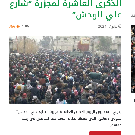
الذكرى العاشرة لمجزرة “شارع
علي الوحش”
3
يناير 7, 2024
1
766
يحيي السوريون اليوم الذكرى العاشرة مجزرة “شارع علي الوحش”
جنوبي دمشق التي نفذها نظام الاسد ضد المدنيين في ريف
دمشق…