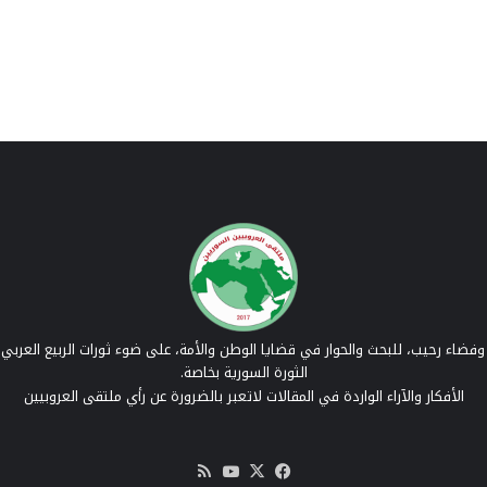
فضاء رحيب، للبحث والحوار في قضايا الوطن والأمة، على ضوء ثورات الربيع العربي 
الثورة السورية بخاصة.
الأفكار والآراء الواردة في المقالات لاتعبر بالضرورة عن رأي ملتقى العروبيين
‫X
فيسبوك
‫YouTube
ملخص