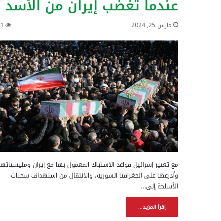
عندما تغضب إيران من الأسد
مارس 25, 2024
21
مع تغيير إسرائيل قواعد الاشتباك المعمول بها مع إيران ومليشياتها
وأذرعها على الجغرافيا السورية، والانتقال من استهداف شحنات
الأسلحة إلى…
إقرأ المزيد...