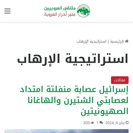
الق
الرئيسية
|
استراتيجية الإرهاب
استراتيجية الإرهاب
مقالات
إسرائيل عصابة منفلتة امتداد
لعصابتي الشتيرن والهاغانا
الصهيونيتين
يناير 6, 2024
1
303