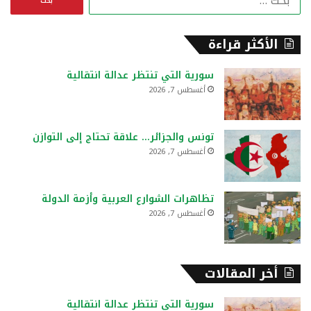
ل
ب
ح
الأكثر قراءة
ث
ع
سورية التي تنتظر عدالة انتقالية
ن
أغسطس 7, 2026
:
تونس والجزائر… علاقة تحتاج إلى التوازن
أغسطس 7, 2026
تظاهرات الشوارع العربية وأزمة الدولة
أغسطس 7, 2026
أخر المقالات
سورية التي تنتظر عدالة انتقالية