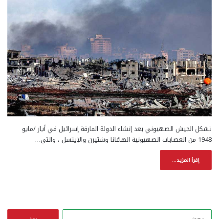
تشكل الجيش الصهيوني بعد إنشاء الدولة المارقة إسرائيل في أيار /مايو
1948 من العصابات الصهيونية الهاغانا وشتيرن والإيتسل ، والتي…
إقرأ المزيد...
ا