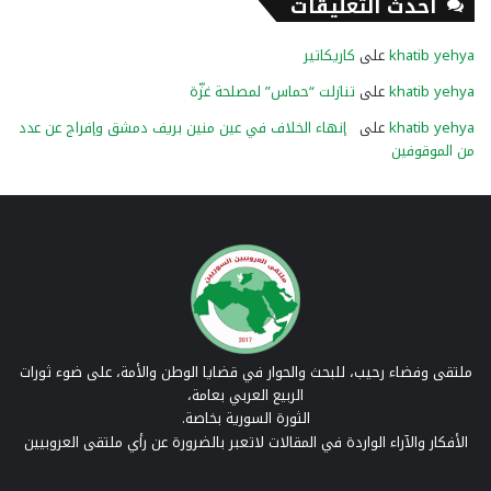
أحدث التعليقات
khatib yehya
على
كاريكاتير
khatib yehya
على
تنازلت “حماس” لمصلحة غزّة
khatib yehya
على
إنهاء الخلاف في عين منين بريف دمشق وإفراج عن عدد
من الموقوفين
ملتقى وفضاء رحيب، للبحث والحوار في قضايا الوطن والأمة، على ضوء ثورات
الربيع العربي بعامة،
الثورة السورية بخاصة.
الأفكار والآراء الواردة في المقالات لاتعبر بالضرورة عن رأي ملتقى العروبيين