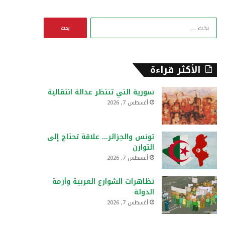
ا
ل
ب
ح
ث
الأكثر قراءة
ع
ن
سورية التي تنتظر عدالة انتقالية
:
أغسطس 7, 2026
تونس والجزائر… علاقة تحتاج إلى
التوازن
أغسطس 7, 2026
تظاهرات الشوارع العربية وأزمة
الدولة
أغسطس 7, 2026