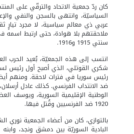
كان ردّ جمعية الاتحاد والترقّي على المنتم
السياسيّة، وانتهى بالسجن والنفي والإعد
عربي ذي معالم سياسية، لا مجرد تيارٍ ث
ملاحقتهم بلا هوادة، حتى ارتبط اسمه في 
سنتي 1915 و1916.
انتسب إلى هذه الجمعيّة، بُعيد الحرب ا
ضد الانتداب الفرنسي. كذلك عادل أرسلان،
الوطنية الإقليمية السورية، ويوسف العظ
1920 ضد الفرنسيين وقُتل فيها.
بالتوازي، كان من أعضاء الجمعية نوري ال
البادية السوريّة بين دمشق ونجد، وابنه 