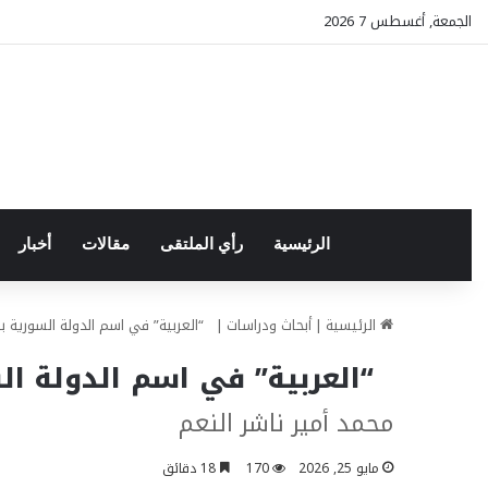
الجمعة, أغسطس 7 2026
الرئيسية
رأي الملتقى
مقالات
أخبار
الرئيسية
|
أبحاث ودراسات
|
“العربية” في اسم الدولة السورية بين
“العربية” في اسم الدولة الس
محمد أمير ناشر النعم
مايو 25, 2026
170
18 دقائق